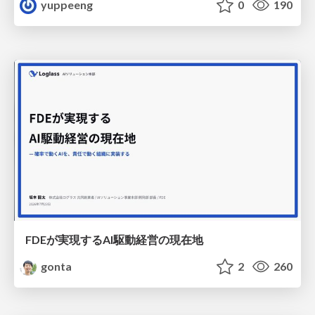
yuppeeng
0
190
FDEが実現するAI駆動経営の現在地
gonta
2
260