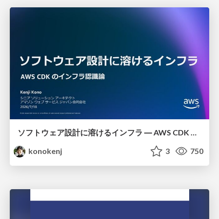
ソフトウェア設計に溶けるインフラ ― AWS CDK のインフラ認識論
konokenj
3
750