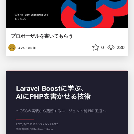
プロポーザルを書いてもらう
pvcresin
0
230