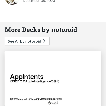
December 08, 2023
More Decks by notoroid
See All by notoroid