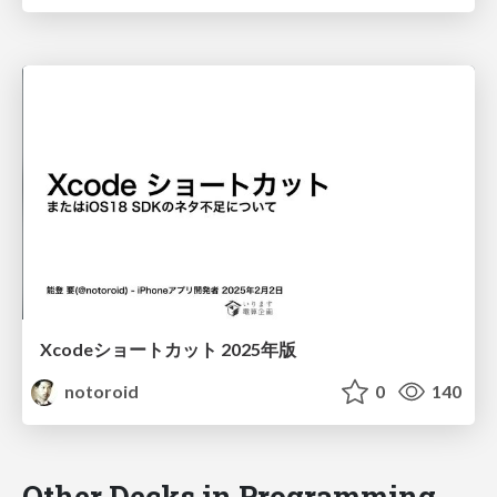
Xcodeショートカット 2025年版
notoroid
0
140
Other Decks in Programming