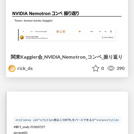
関東Kaggler会_NVIDIA_Nemotron_コンペ_振り返り
rick_ds
0
390