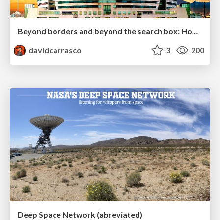
Beyond borders and beyond the search box: How to win the global "messy middle" with AI-driven SEO
davidcarrasco
3
200
Deep Space Network (abreviated)