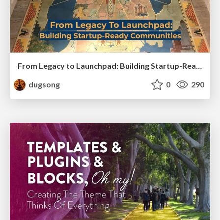
From Legacy to Launchpad: Building Startup-Ready Communities
dugsong
0
290