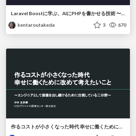
Laravel Boostに学ぶ、AIにPHPを書かせる技術 〜OSSの実装から蒸留するエージェント制御の王道〜
kentaroutakeda
3
670
作るコストが小さくなった時代 幸せに働くために改めて考えたいこと 〜エンジニアとして価値を出し続けるために注視している二分野〜