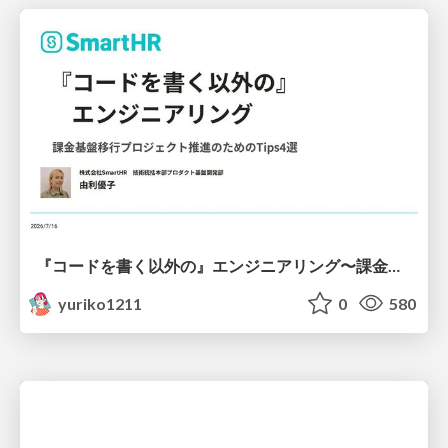
『コードを書く以外の』エンジニアリング〜課金基盤移行プロジェクト推進のためのTips4選
yuriko1211
0
580