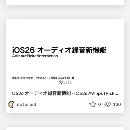
iOS26 オーディオ録音新機能 - iOS26 AVInputPickerInteraction
notoroid
0
130