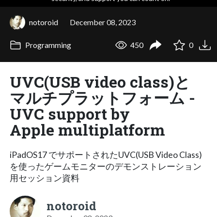
notoroid
December 08, 2023
Programming
450
0
UVC(USB video class)と
マルチプラットフォーム -
UVC support by
Apple multiplatform
iPadOS17 でサポートされたUVC(USB Video Class)
を使ったゲームモニターのデモンストレーション
用セッション資料
notoroid