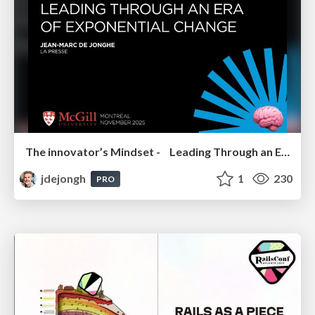
The innovator’s Mindset - Leading Through an Era of Exponential Change - McGill University 2025
jdejongh
1
230
PRO