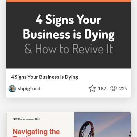
4 Signs Your Business is Dying
shpigford
187
22k