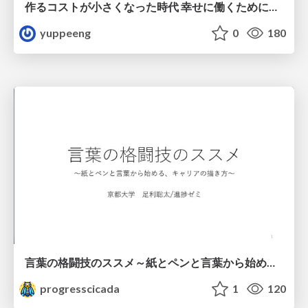
作るコストが小さくなった時代 幸せに働くために改めて考えたいこと 〜エンジニアとして価値を出し続けるために注視している二分野〜
yuppeeng
0
180
言葉の格闘技のススメ～紙とペンと言葉から始める、キャリアの描き方～
progresscicada
1
120