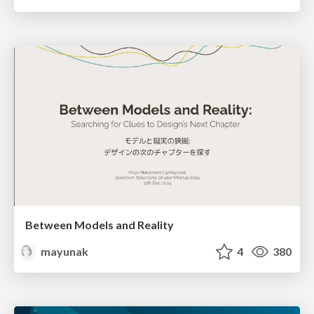
Between Models and Reality
mayunak
4
380