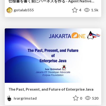
仕様書を書く前にハーネスを作る - Agent Native開発は「探索を速く、判定を固く」
gotalab555
4
1.5k
The Past, Present, and Future of Enterprise Java
ivargrimstad
0
520