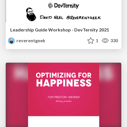
Leadership Guide Workshop - DevTernity 2021
reverentgeek
1
330