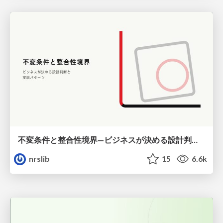
不変条件と整合性境界—ビジネスが決める設計判断と実現パターン / Invariants and Consistency Boundaries
nrslib
15
6.6k