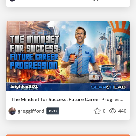
The Mindset for Success: Future Career Progression
greggifford
0
440
PRO