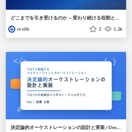
どこまでを引き受けるのか — 変わり続ける役割と、変わらない思考法 / How Much We Take On — Evolving Roles and Enduring Ways of Thinking
nrslib
2
1.2k
決定論的オーケストレーションの設計と実装 / Design and Implementation of Deterministic Orchestration