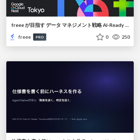
freee が目指す データ マネジメント戦略 AI-Ready 時代を支える 攻めのガバナンスとは
freee
0
250
PRO