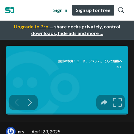
Sign in
Sign up for free
Upgrade to Pro
— share decks privately, control
downloads, hide ads and more …
nrs
April 23, 2025