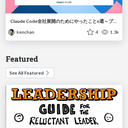
Claude Code全社展開のためにやったことn選～プラグイン302個・コミッター271人を支えるために～
kenchan
4
1.3k
Featured
See All Featured