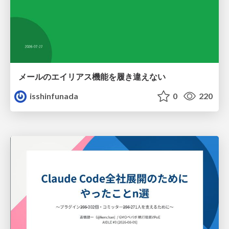
メールのエイリアス機能を履き違えない
isshinfunada
0
220