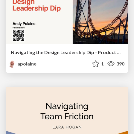
Navigating the Design Leadership Dip - Product Design Week Design Leaders+ Conference 2024
apolaine
1
390