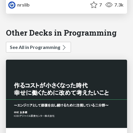
nrslib
7
7.3k
Other Decks in Programming
See All in Programming