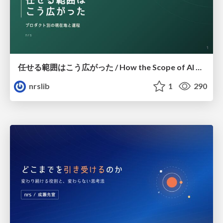
任せる範囲はこう広がった / How the Scope of AI Delegation Has Expanded
nrslib
1
290