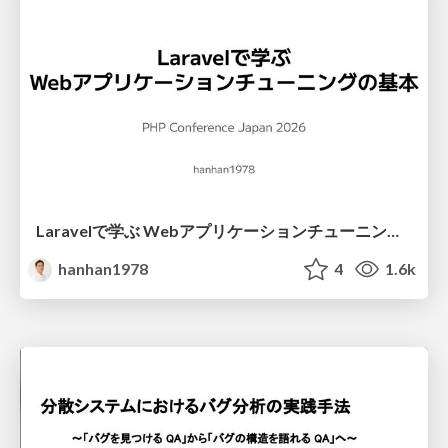
Laravelで学ぶ Webアプリケーションチューニング入門/web_application_tuning_101
hanhan1978
4
1.6k