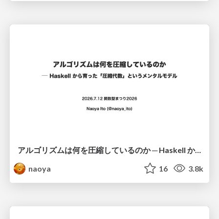
アルゴリズムは何を圧縮しているのか ─ Haskell から育った「圧縮代数」というメンタルモデル
naoya
16
3.8k