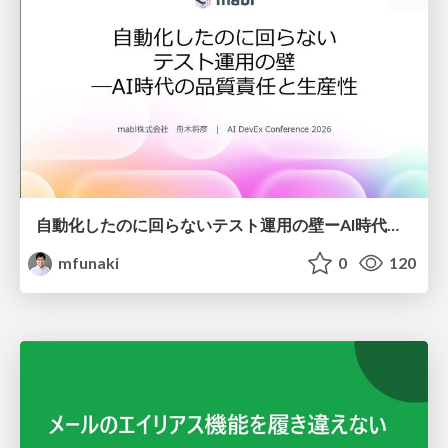
自動化したのに回らないテスト運用の壁ーAI時代の品質責任と生産性
mfunaki
0
120