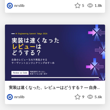
nrslib
5
1.8k
実装は速くなった、レビューはどうする？ ― 自身のレビューをAIで再現させるサーヴァントエンジニアリングのすゝめ / Implementation got faster. So what about reviews? — An invitation to Servant Engineering: Recreating your own code reviews with AI
nrslib
9
5.6k