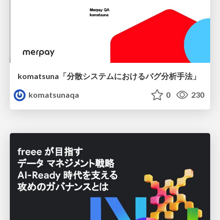
komatsuna「分散システムにおけるバグ分析手法」
komatsunaqa
0
230