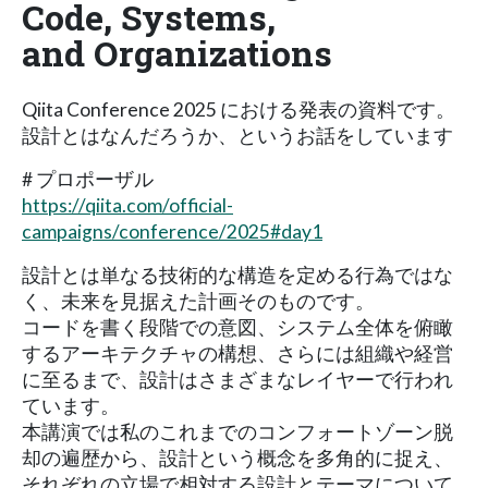
Code, Systems,
and Organizations
Qiita Conference 2025 における発表の資料です。
設計とはなんだろうか、というお話をしています
# プロポーザル
https://qiita.com/official-
campaigns/conference/2025#day1
設計とは単なる技術的な構造を定める行為ではな
く、未来を見据えた計画そのものです。
コードを書く段階での意図、システム全体を俯瞰
するアーキテクチャの構想、さらには組織や経営
に至るまで、設計はさまざまなレイヤーで行われ
ています。
本講演では私のこれまでのコンフォートゾーン脱
却の遍歴から、設計という概念を多角的に捉え、
それぞれの立場で相対する設計とテーマについて