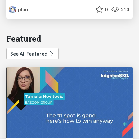
pluu
0
210
Featured
See All Featured