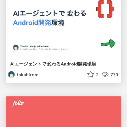
AIエージェントで 変わるAndroid開発環境
takahirom
2
770