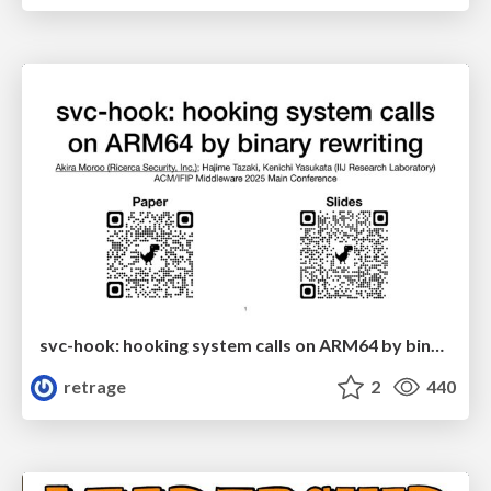
svc-hook: hooking system calls on ARM64 by binary rewriting
retrage
2
440