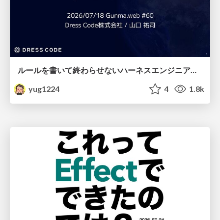
ルールを書いて終わらせないハーネスエンジニアリング
yug1224
4
1.8k