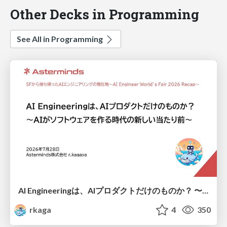
Other Decks in Programming
See All in Programming
AI Engineeringは、AIプロダクトだけのものか？ 〜AIがソフトウェアを作る時代の新しい当たり前〜 / No AI in your product. AI Engineering in your development.
rkaga
4
350