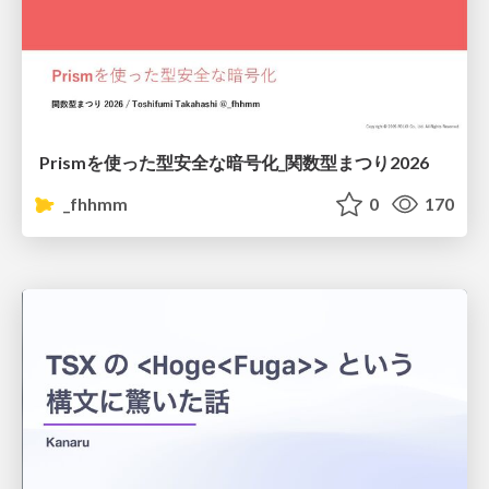
Prismを使った型安全な暗号化_関数型まつり2026
_fhhmm
0
170