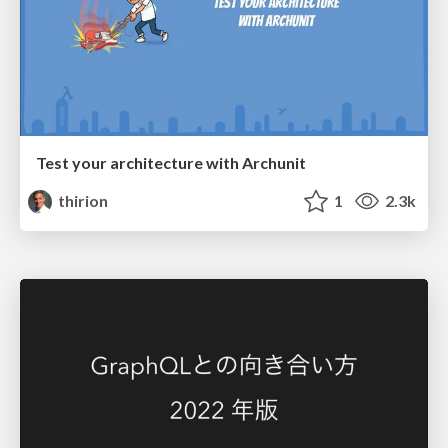
Test your architecture with Archunit
thirion
1
2.3k