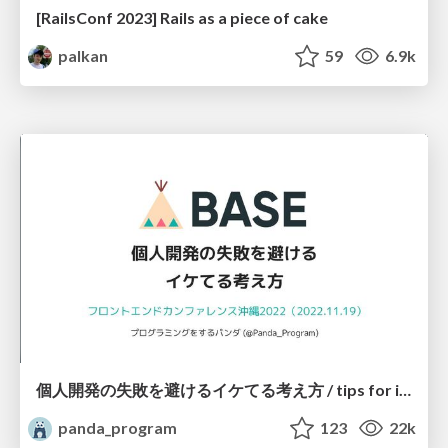
[RailsConf 2023] Rails as a piece of cake
palkan
59
6.9k
個人開発の失敗を避けるイケてる考え方 / tips for indie hackers
panda_program
123
22k