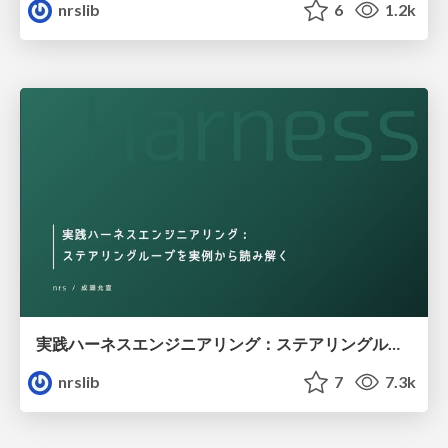
nrslib
6
1.2k
実践ハーネスエンジニアリング：ステアリングループを実例から読み解く / Practical Harness Engineering: Understanding Steering Loops Through Real-World Examples
nrslib
7
7.3k