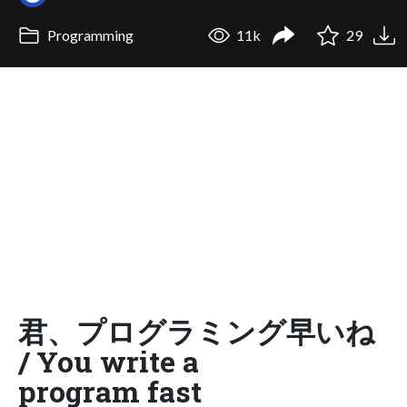
Programming
11k
29
君、プログラミング早いね
/ You write a
program fast