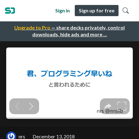
Sign in
Sign up for free
Upgrade to Pro
— share decks privately, control
downloads, hide ads and more …
nrs
December 13, 2018