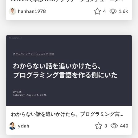
hanhan1978
4
1.6k
わからない話を追いかけたら、プログラミング言語を作る側にいた
ydah
3
440