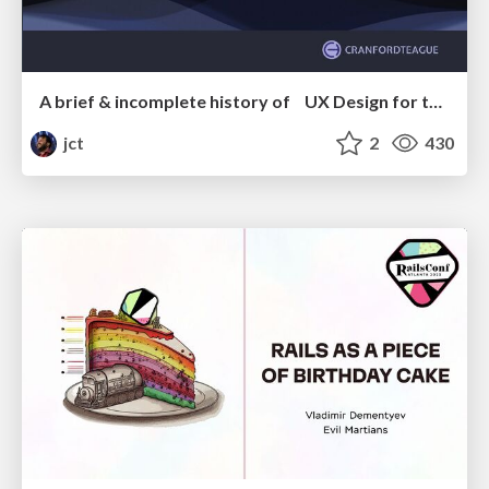
A brief & incomplete history of UX Design for the World Wide Web: 1989–2019
jct
2
430