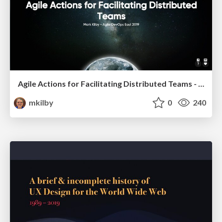
Agile Actions for Facilitating Distributed Teams - ADO2019
mkilby
0
240