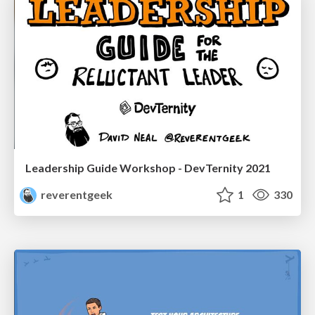
Leadership Guide Workshop - DevTernity 2021
reverentgeek
1
330