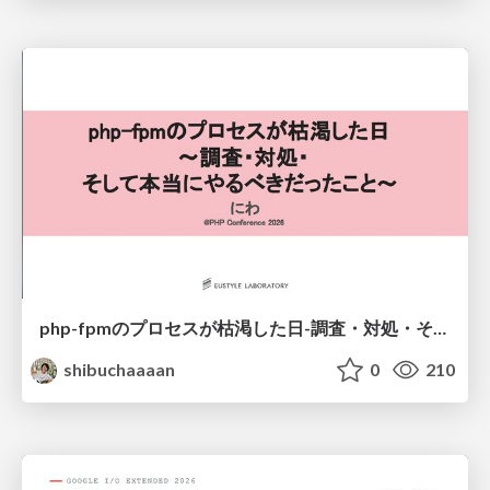
php-fpmのプロセスが枯渇した日-調査・対処・そして本当にやるべきだったこと-
shibuchaaaan
0
210