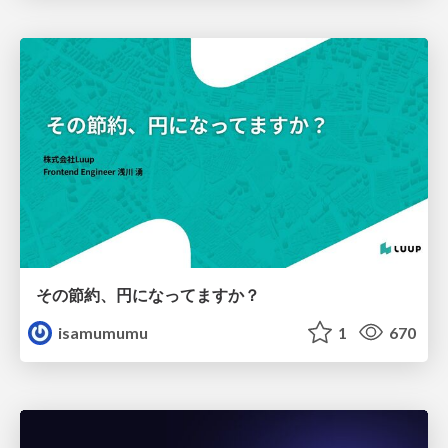
その節約、円になってますか？
isamumumu
1
670