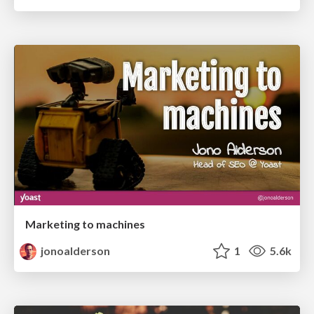
Marketing to machines
jonoalderson
1
5.6k