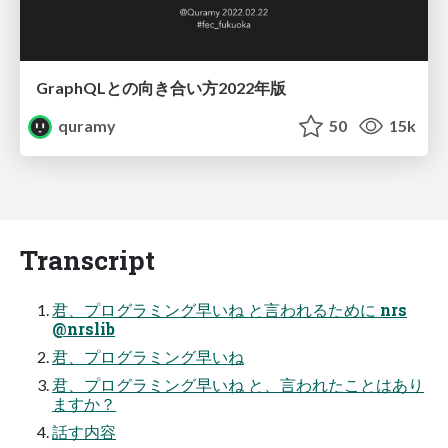
GraphQLとの向き合い方2022年版
quramy
50
15k
Transcript
君、プログラミング早いね と言われるために nrs
@nrslib
君、プログラミング早いね
君、プログラミング早いね と、言われたことはあり
ますか？
話す内容