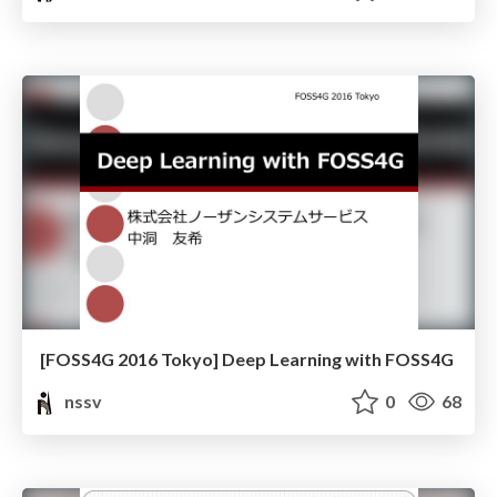
[FOSS4G 2016 Tokyo] Deep Learning with FOSS4G
nssv
0
68