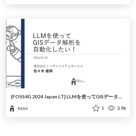
[FOSS4G 2024 Japan LT] LLMを使ってGISデータ解析を自動化したい！
nssv
1
3.9k