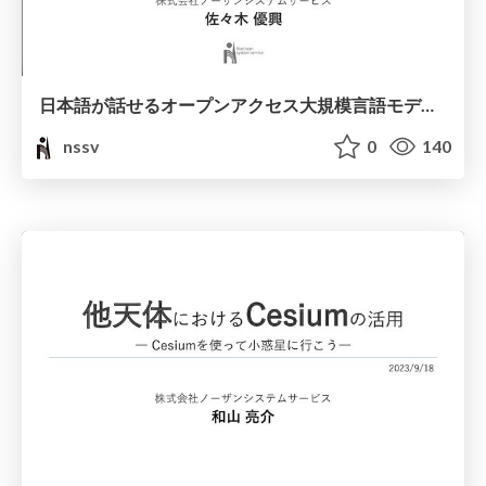
日本語が話せるオープンアクセス大規模言語モデルの評価
nssv
0
140