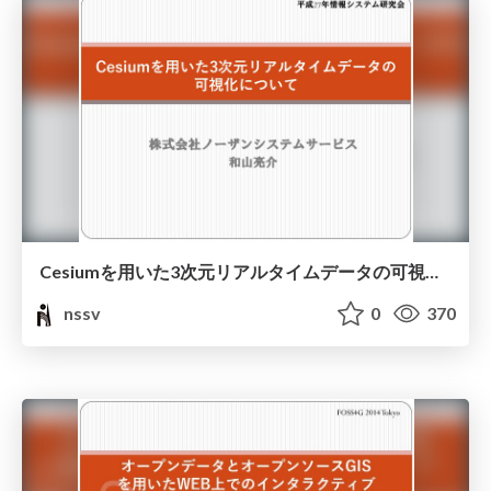
Cesiumを用いた3次元リアルタイムデータの可視化について
nssv
0
370