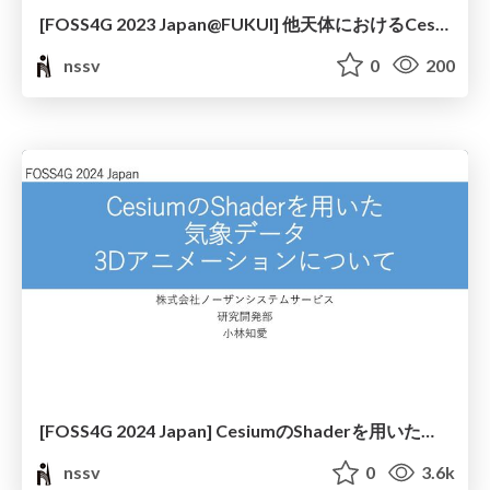
[FOSS4G 2023 Japan@FUKUI] 他天体におけるCesium の活用 ― Cesium を使って小惑星に行こう ―
nssv
0
200
[FOSS4G 2024 Japan] CesiumのShaderを用いた気象データ3Dアニメーションについて
nssv
0
3.6k