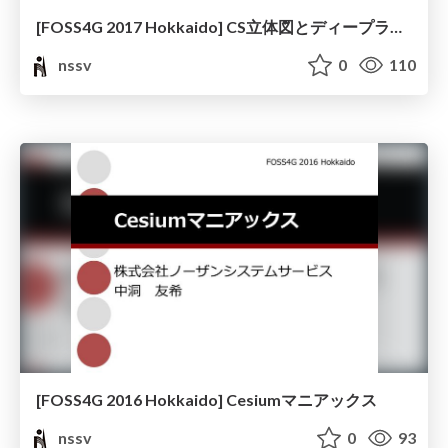
[FOSS4G 2017 Hokkaido] CS立体図とディープラーニングによる崩落地形予想について
nssv
0
110
[FOSS4G 2016 Hokkaido] Cesiumマニアックス
nssv
0
93