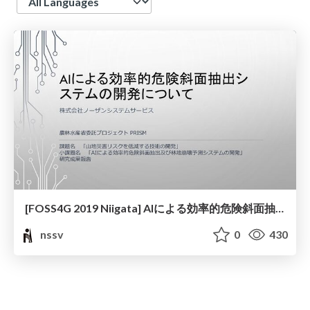
[FOSS4G 2019 Niigata] AIによる効率的危険斜面抽出システムの開発について
nssv
0
430