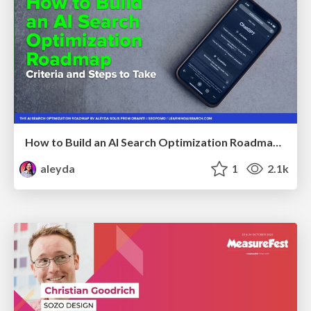
How to Build an AI Search Optimization Roadmap - Criteria and Steps to Take #SEOIRL
aleyda
1
2.1k