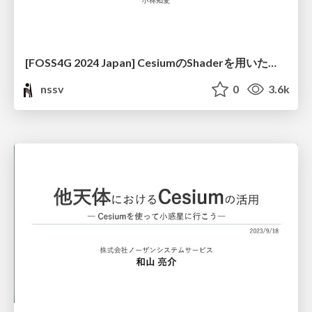
[FOSS4G 2024 Japan] CesiumのShaderを用いた気象データ3Dアニメーションについて
nssv
0
3.6k