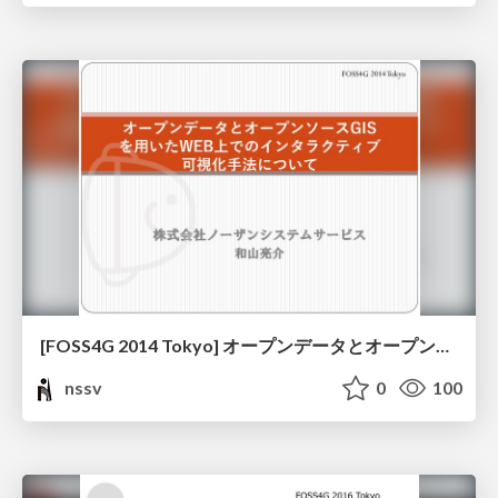
[FOSS4G 2014 Tokyo] オープンデータとオープンソースGISを用いたWEB上でのインタラクティブ可視化手法について
nssv
0
100