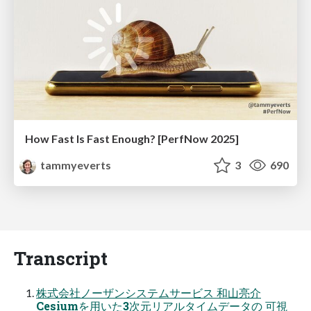
How Fast Is Fast Enough? [PerfNow 2025]
tammyeverts
3
690
Transcript
株式会社ノーザンシステムサービス 和山亮介
Cesiumを用いた3次元リアルタイムデータの 可視