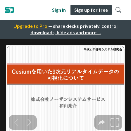
Sign in
Sign up for free
Upgrade to Pro
— share decks privately, control
downloads, hide ads and more …