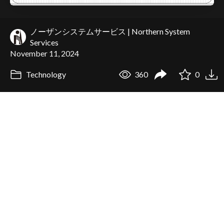
ノーザンシステムサービス | Northern System
Services
November 11, 2024
Technology
360
0