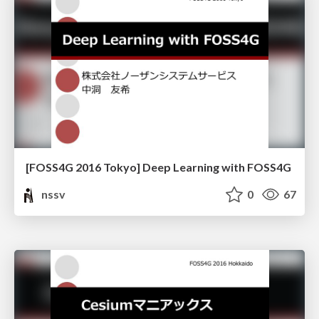
[FOSS4G 2016 Tokyo] Deep Learning with FOSS4G
nssv
0
67