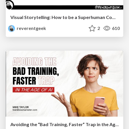
Visual Storytelling: How to be a Superhuman Communicator
reverentgeek
2
610
Avoiding the “Bad Training, Faster” Trap in the Age of AI