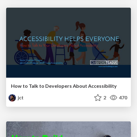
How to Talk to Developers About Accessibility
jct
2
470