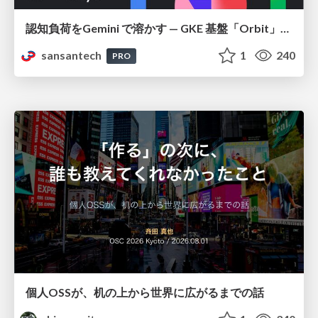
認知負荷をGemini で溶かす — GKE 基盤「Orbit」における AI エージェントの実践
sansantech
1
240
PRO
個人OSSが、机の上から世界に広がるまでの話