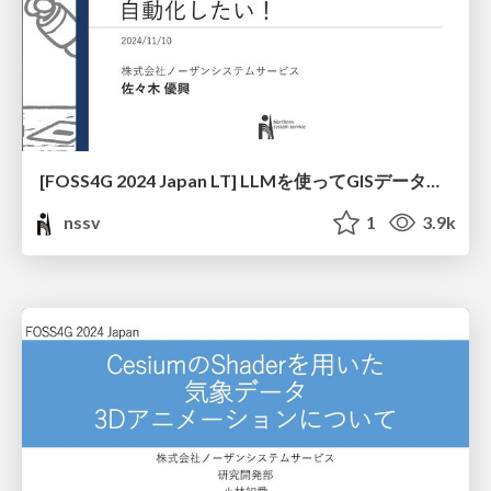
[FOSS4G 2024 Japan LT] LLMを使ってGISデータ解析を自動化したい！
nssv
1
3.9k