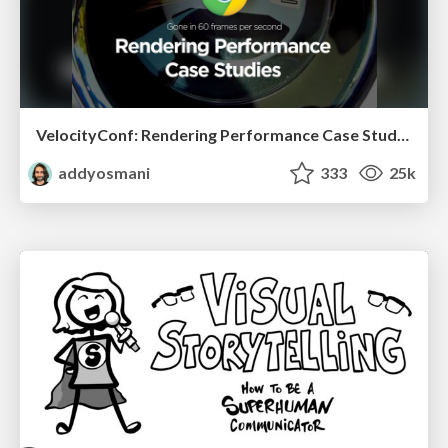
VelocityConf: Rendering Performance Case Studies
addyosmani
333
25k