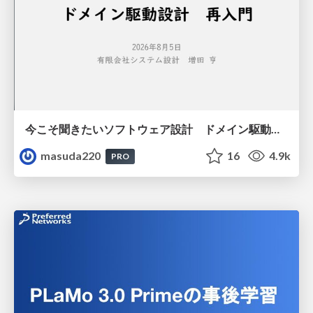
今こそ聞きたいソフトウェア設計 ドメイン駆動設計再入門
masuda220
16
4.9k
PRO