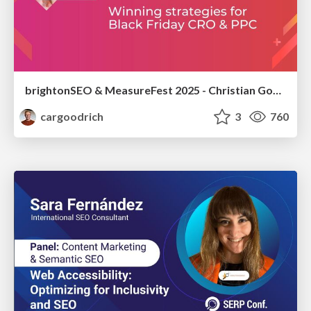
brightonSEO & MeasureFest 2025 - Christian Goodrich - Winning strategies for Black Friday CRO & PPC
cargoodrich
3
760