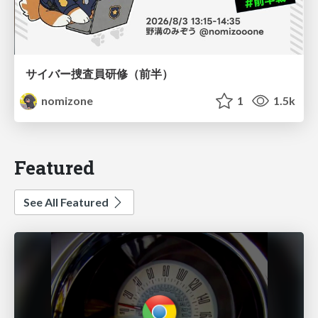
サイバー捜査員研修（前半）
nomizone
1
1.5k
Featured
See All Featured