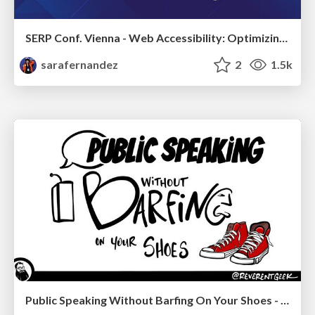
SERP Conf. Vienna - Web Accessibility: Optimizing for Inclusivity and SEO
sarafernandez
2
1.5k
Public Speaking Without Barfing On Your Shoes - THAT 2023