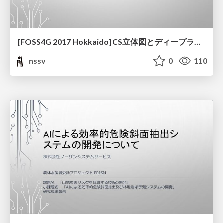
[FOSS4G 2017 Hokkaido] CS立体図とディープラーニングによる崩落地形予想について
nssv
0
110