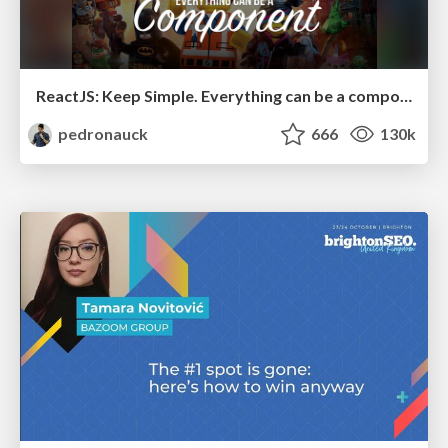
ReactJS: Keep Simple. Everything can be a component!
pedronauck
666
130k