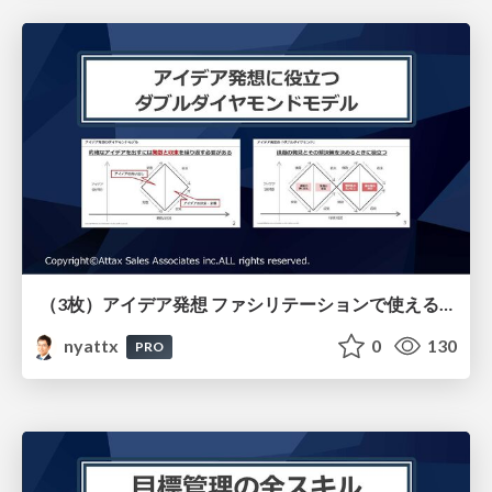
（3枚）アイデア発想 ファシリテーションで使えるダブルダイヤモンド
nyattx
0
130
PRO