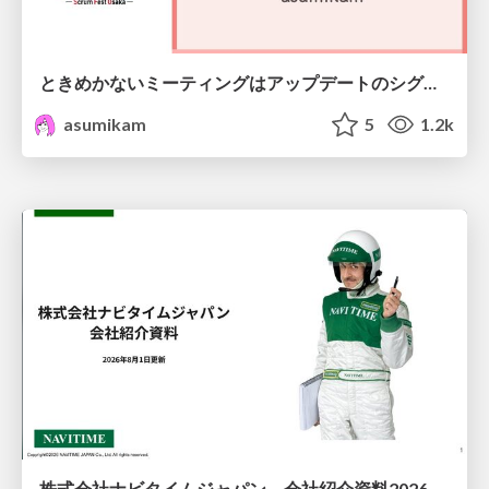
ときめかないミーティングはアップデートのシグナル #scrumosaka
asumikam
5
1.2k
株式会社ナビタイムジャパン 会社紹介資料2026