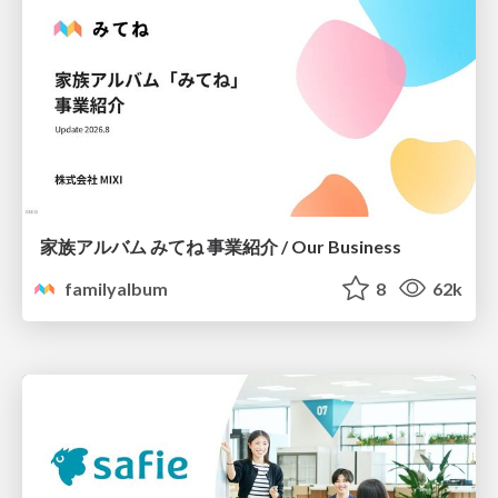
家族アルバム みてね 事業紹介 / Our Business
familyalbum
8
62k