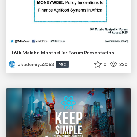
16th Malabo Montpellier Forum Presentation
akademiya2063
0
330
PRO