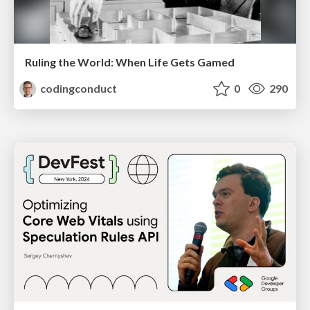
Ruling the World: When Life Gets Gamed
codingconduct
0
290