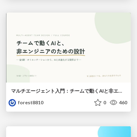
マルチエージェント入門：チームで動くAIと非エンジニアのための設計（Claude Code）
forest8810
0
460