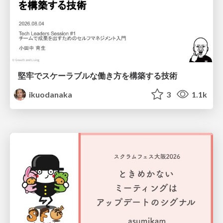
堅牢でスケーラブルな働き方を構築する技術
ikuodanaka
3
1.1k