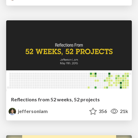
Reflections from 52 weeks, 52 projects
jeffersonlam
356
21k