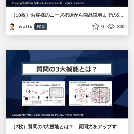
（10枚）お客様のニーズ把握から商品説明までの5ステップ （戦略的ヒアリング研修用）
nyattx
0
230
PRO
（3枚）質問の3大機能とは？ 質問力をアップする3つのポイント