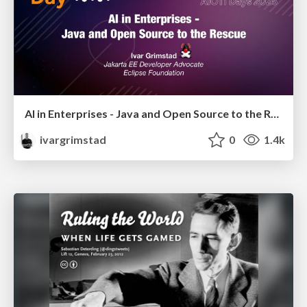
AI in Enterprises - Java and Open Source to the Rescue
ivargrimstad
0
1.4k