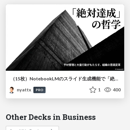
（15枚）NotebookLMのスライド生成機能で「絶対達成」「予材管理」「大量行動」の重要性を解説してもらう
nyattx
1
400
PRO
Other Decks in Business