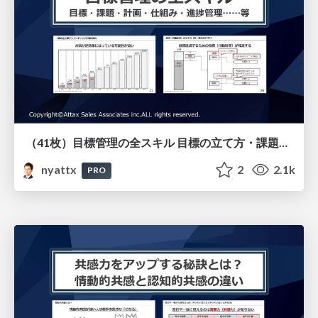
（41枚）目標管理の全スキル 目標の立て方・課題の設定の仕方・計画の立て方・仕組みの作り方・進捗管理のやり方等すべてを解説
nyattx
2
2.1k
PRO