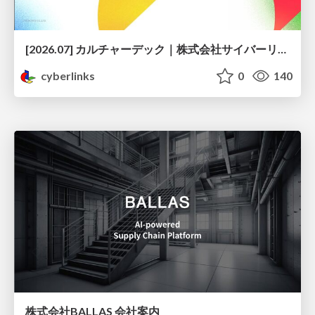
[2026.07] カルチャーデック｜株式会社サイバーリンクス
cyberlinks
0
140
株式会社BALLAS 会社案内