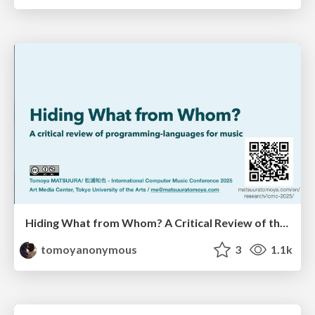
Hiding What from Whom? A Critical Review of the History of Programming languages for Music
tomoyanonymous
3
1.1k