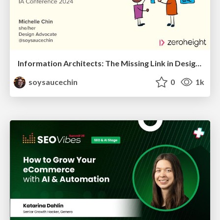
Information Architects: The Missing Link in Design Systems
soysaucechin
0
1k