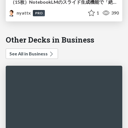
（15枚）NotebookLMのスライド生成機能で「絶対達成」「予材管理」「大量行動」の重要性を解説してもらう
nyattx
1
390
PRO
Other Decks in Business
See All in Business