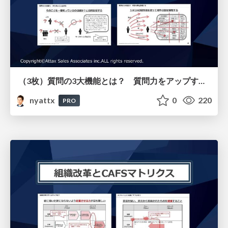
（3枚）質問の3大機能とは？ 質問力をアップする3つのポイント
nyattx
0
220
PRO