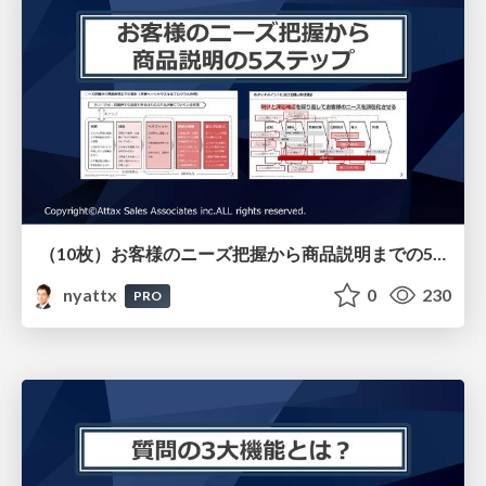
（10枚）お客様のニーズ把握から商品説明までの5ステップ （戦略的ヒアリング研修用）
nyattx
0
230
PRO