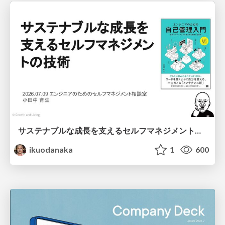
サステナブルな成長を支えるセルフマネジメントの技術/Self Management skill for growth
ikuodanaka
1
600