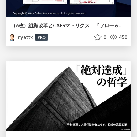
（6枚）組織改革とCAFSマトリクス 『フロー＆ストック』より
nyattx
0
450
PRO