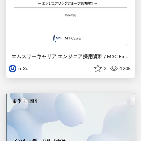
エムスリーキャリア エンジニア採用資料 / M3C Engineer Guide
m3c
2
120k