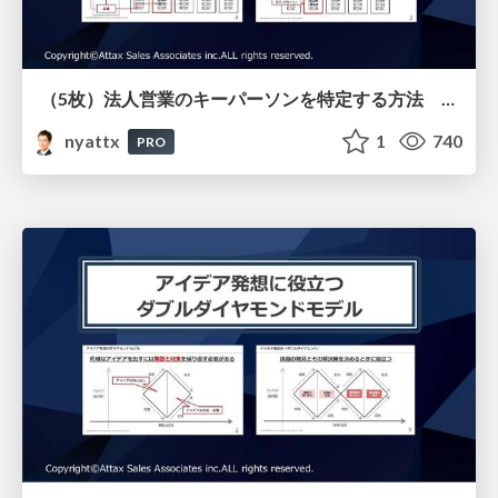
（5枚）法人営業のキーパーソンを特定する方法 予材管理で最も重要なラインコントロール
nyattx
1
740
PRO