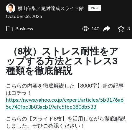
横山信弘／絶対達成スライド館
PRO
October 06, 2025
Business
140
3
（8枚）ストレス耐性をア
ップする方法とストレス3
種類を徹底解説
こちらの内容を徹底解説した【8000字】超の記事
はコチラ！
https://news.yahoo.co.jp/expert/articles/5b3176a6
5c740fbc3b03acb19efc5fbe380db533
こちらの【スライド8枚】を活用しながら徹底解説
しました。ぜひご確認ください！