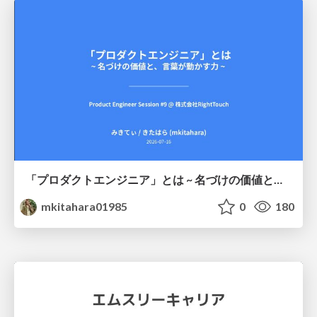
「プロダクトエンジニア」とは ~ 名づけの価値と、言葉が動かす力 ~
mkitahara01985
0
180