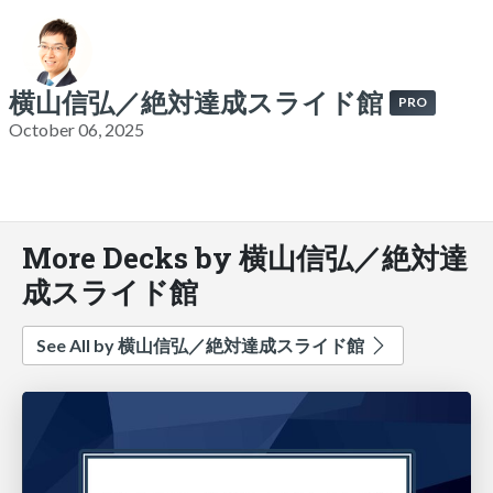
横山信弘／絶対達成スライド館
PRO
October 06, 2025
More Decks by 横山信弘／絶対達
成スライド館
See All by 横山信弘／絶対達成スライド館