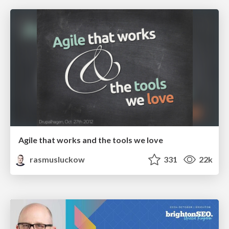
Agile that works and the tools we love
rasmusluckow
331
22k