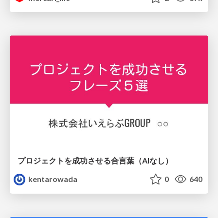
プロジェクトを成功させる合言葉（AIなし）
kentarowada
0
640