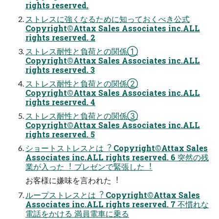
rights reserved.
ストレスに強くなるために知っておくべき公式
Copyright©Attax Sales Associates inc.ALL
rights reserved. 2
ストレス耐性と負荷との関係①
Copyright©Attax Sales Associates inc.ALL
rights reserved. 3
ストレス耐性と負荷との関係②
Copyright©Attax Sales Associates inc.ALL
rights reserved. 4
ストレス耐性と負荷との関係③
Copyright©Attax Sales Associates inc.ALL
rights reserved. 5
ショートストレスとは︖ Copyright©Attax Sales
Associates inc.ALL rights reserved. 6 突然の残
業が⼊った︕ プレゼンで緊張した︕
お客様に嫌味を⾔われた︕
ループストレスとは︖ Copyright©Attax Sales
Associates inc.ALL rights reserved. 7 不慣れな
電話をかける 満員電⾞に乗る