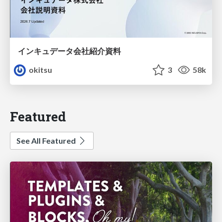
インキュデータ会社紹介資料
okitsu
3
58k
Featured
See All Featured