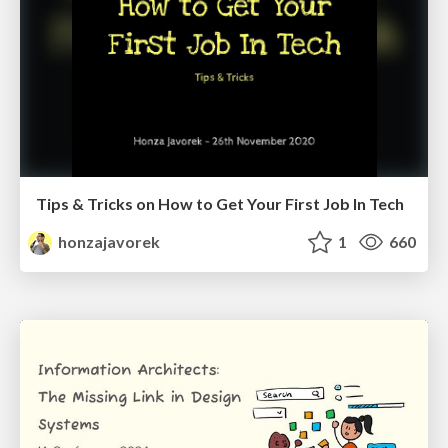
Tips & Tricks on How to Get Your First Job In Tech
honzajavorek
1
660