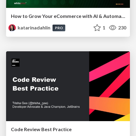
How to Grow Your eCommerce with AI & Automation
katarinadahlin
1
230
PRO
Code Review Best Practice