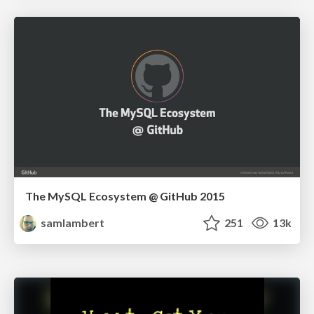
The MySQL Ecosystem @ GitHub 2015
samlambert
251
13k