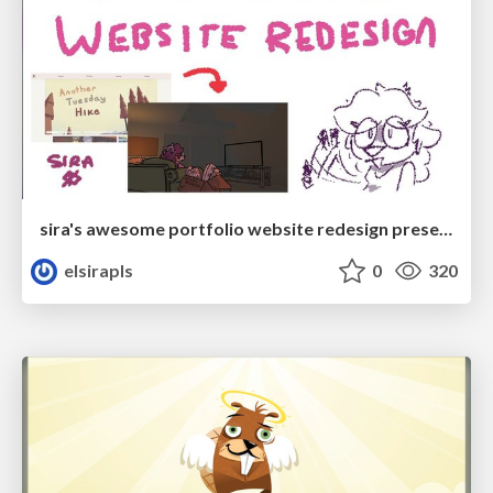
sira's awesome portfolio website redesign presentation
elsirapls
0
320