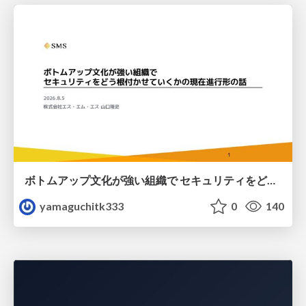
ボトムアップ文化が強い組織で セキュリティをどう根付かせていくかの現在進行形の話 / Making Security Stick in a Bottom-Up Organization
yamaguchitk333
0
140