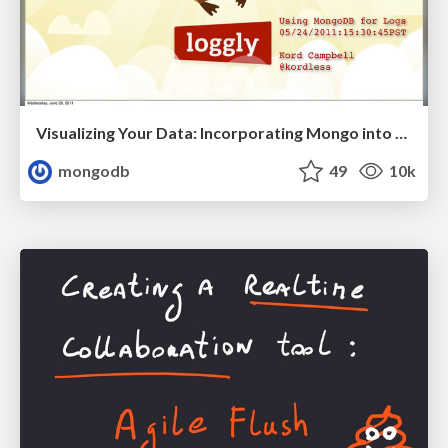
Visualizing Your Data: Incorporating Mongo into Loggly Infrastructure
mongodb
49
10k