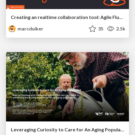
Creating an realtime collaboration tool: Agile Flush - .NET Oxford
marcduiker
35
2.5k
Leveraging Curiosity to Care for An Aging Population