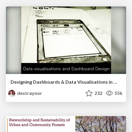
Designing Dashboards & Data Visualisations in Web Apps
destraynor
232
55k