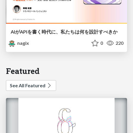
AIがAPIを書く時代に、私たちは何を設計すべきか
nagix
0
220
Featured
See All Featured