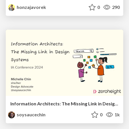
honzajavorek
0
290
Information Architects: The Missing Link in Design Systems
soysaucechin
0
1k