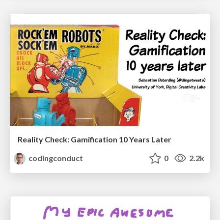
Reality Check: Gamification 10 Years Later
codingconduct
0
2.2k