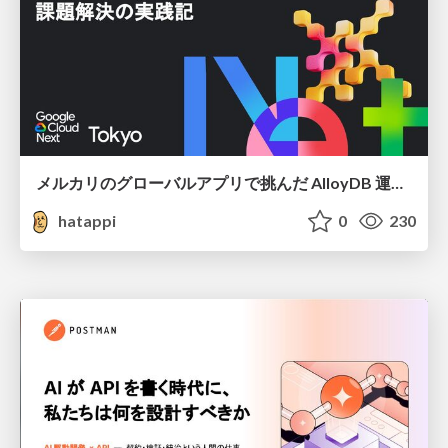
メルカリのグローバルアプリで挑んだ AlloyDB 運用と課題解決の実践記
hatappi
0
230