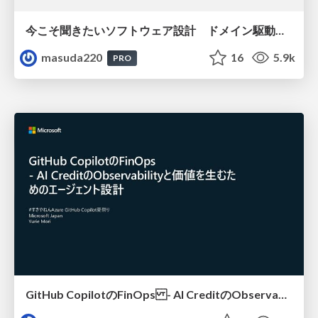
今こそ聞きたいソフトウェア設計 ドメイン駆動設計再入門
masuda220
16
5.9k
PRO
GitHub CopilotのFinOps - AI CreditのObservabilityと価値を生むためのエージェント設計