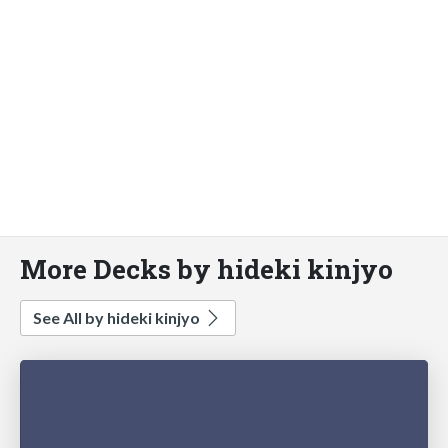
More Decks by hideki kinjyo
See All by hideki kinjyo