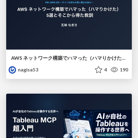
AWS ネットワーク構築でハマった（ハマりかけた） 5選とそこから得た教訓
nagisa53
4
190