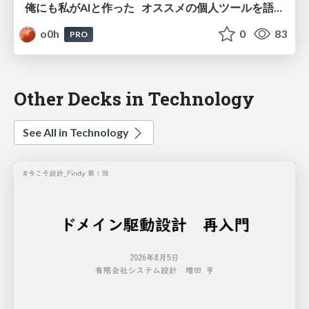
俺にも私がAIと作った オススメの個人ツールを語らせてくれ
o0h
0
83
PRO
Other Decks in Technology
See All in Technology