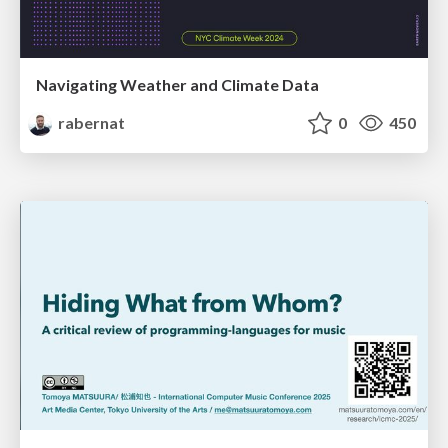
Navigating Weather and Climate Data
rabernat
0
450