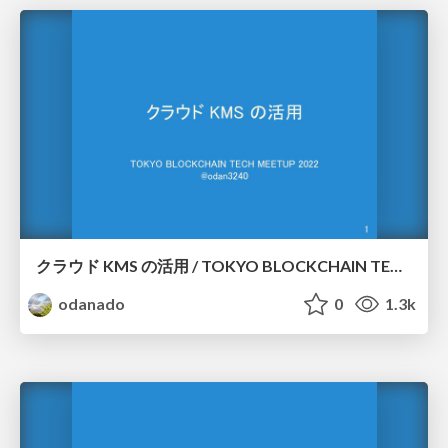
クラウド KMS の活用 / TOKYO BLOCKCHAIN TECH MEETUP 2022
odanado
0
1.3k