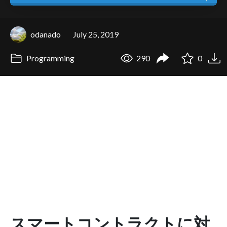
odanado
July 25, 2019
Programming
290
0
スマートコントラクトに対