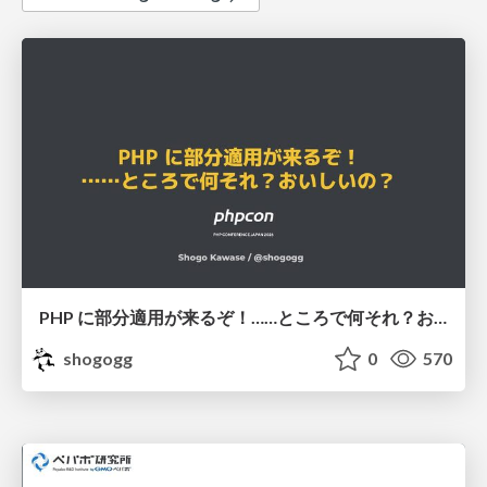
PHP に部分適用が来るぞ！……ところで何それ？おいしいの？ #phpcon / phpcon-2026
shogogg
0
570