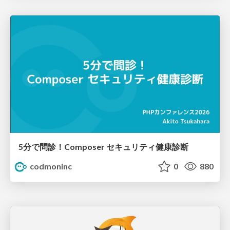
5分で問診！Composer セキュリティ健康診断
codmoninc
0
880