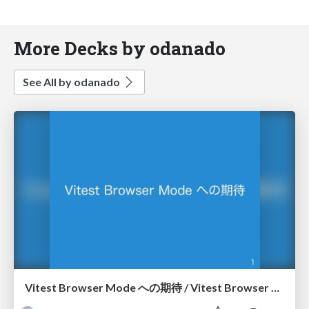
More Decks by odanado
See All by odanado
Vitest Browser Mode への期待 / Vitest Browser Mode