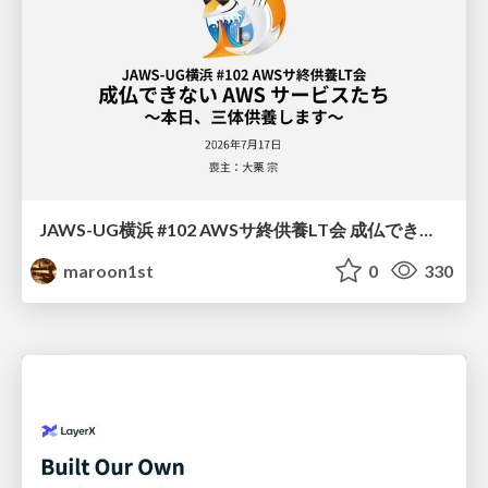
JAWS-UG横浜 #102 AWSサ終供養LT会 成仏できない AWS サービスたち 〜本日、三体供養します〜
maroon1st
0
330