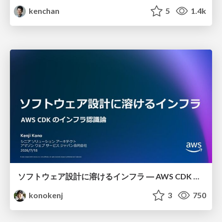
kenchan
5
1.4k
ソフトウェア設計に溶けるインフラ ― AWS CDK のインフラ認識論
konokenj
3
750