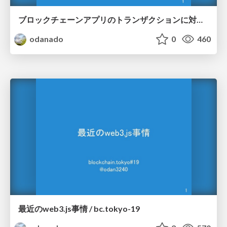
ブロックチェーンアプリのトランザクションに対するデータ分析 / PyCon-JP-2019
odanado
0
460
最近のweb3.js事情 / bc.tokyo-19