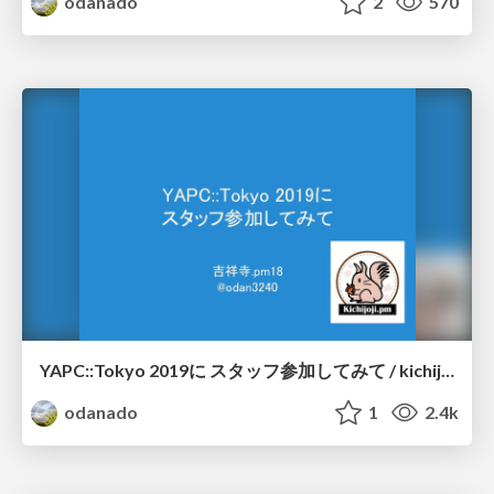
odanado
2
570
YAPC::Tokyo 2019に スタッフ参加してみて / kichijojipm-18
odanado
1
2.4k