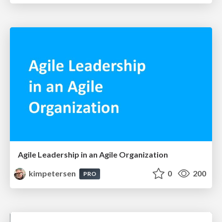
Agile Leadership in an Agile Organization
kimpetersen
0
200
PRO