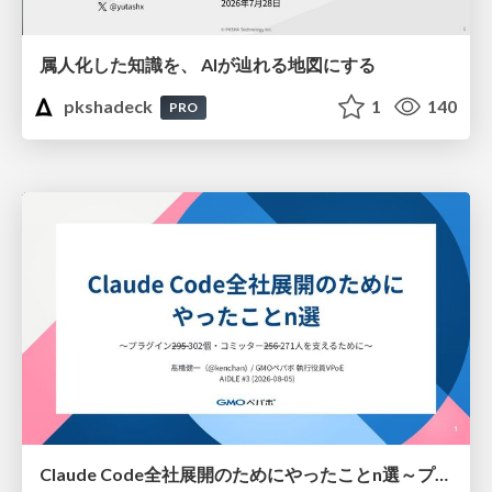
属人化した知識を、 AIが辿れる地図にする
pkshadeck
1
140
PRO
Claude Code全社展開のためにやったことn選～プラグイン302個・コミッター271人を支えるために～