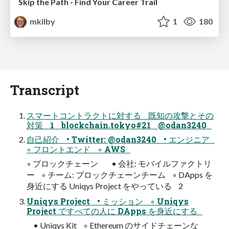
Skip the Path - Find Your Career Trail
mkilby
1
180
Transcript
スマートコントラクトに対する 既知の攻撃とその
対策 1 blockchain.tokyo#21 @odan3240
自己紹介 • Twitter: @odan3240 • エンジニア
◦ フロントエンド ◦ AWS
◦ ブロックチェーン • 会社: モバイルファクトリ
ー ◦ チーム: ブロックチェーンチーム ◦ DApps を
身近にする Uniqys Project をやっている 2
Uniqys Project • ミッション ◦ Uniqys
Project ですべての人に DApps を身近にする
• Uniqys Kit ◦ Ethereum のサイドチェーンな