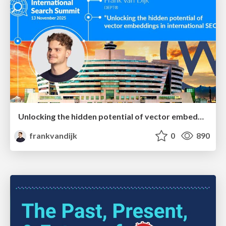
Unlocking the hidden potential of vector embeddings in international SEO
frankvandijk
0
890