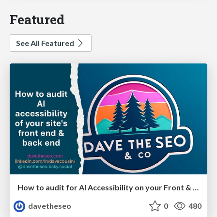
Featured
See All Featured
How to audit for AI Accessibility on your Front & Back End
davetheseo
0
480