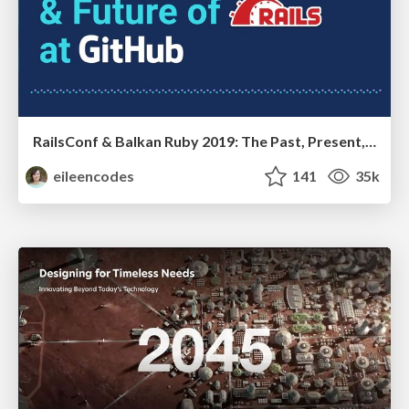
RailsConf & Balkan Ruby 2019: The Past, Present, and Future of Rails at GitHub
eileencodes
141
35k