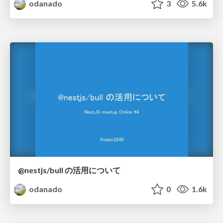
odanado
3
5.6k
@nestjs/bull の活用について
odanado
0
1.6k