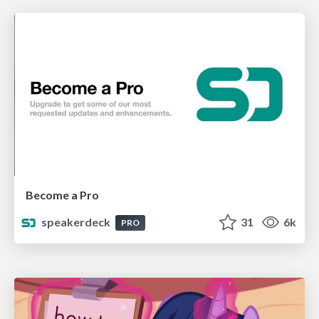
Become a Pro
speakerdeck
31
6k
PRO