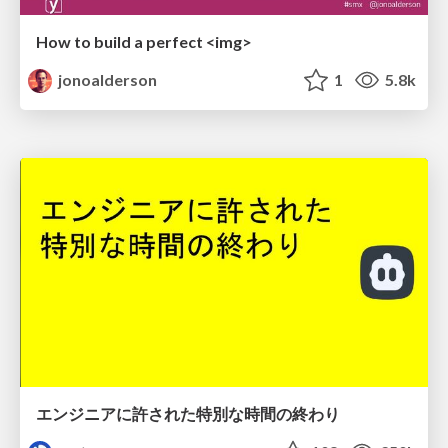
How to build a perfect <img>
jonoalderson
1
5.8k
エンジニアに許された特別な時間の終わり