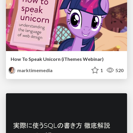
How To Speak Unicorn (iThemes Webinar)
marktimemedia
1
520