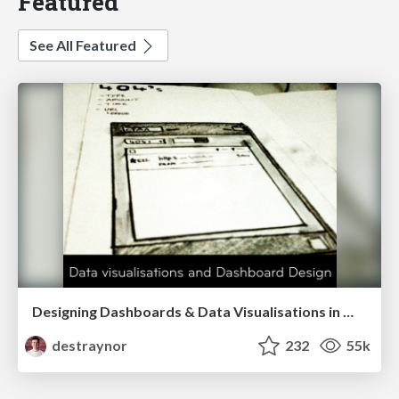
Featured
See All Featured
Designing Dashboards & Data Visualisations in Web Apps
destraynor
232
55k