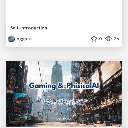
Self-Introduction
oggata
0
36