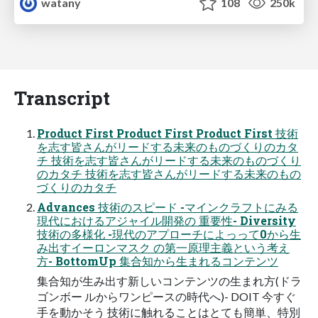
watany
108
250k
Transcript
Product First Product First Product First 技術
を志す皆さんがリードする未来のものづくりのカタ
チ 技術を志す皆さんがリードする未来のものづくり
のカタチ 技術を志す皆さんがリードする未来のもの
づくりのカタチ
Advances 技術のスピード -マインクラフトにみる
現代におけるアジャイル開発の 重要性- Diversity
技術の多様化 -現代のアプローチによっって0から生
み出すイーロンマスク の第一原理主義という考え
方- BottomUp 集合知から生まれるコンテンツ
集合知が生み出す新しいコンテンツの生まれ方(ドラ
ゴンボー ルからワンピースの時代へ)- DOIT 今すぐ
手を動かそう 技術に触れることはとても簡単、特別