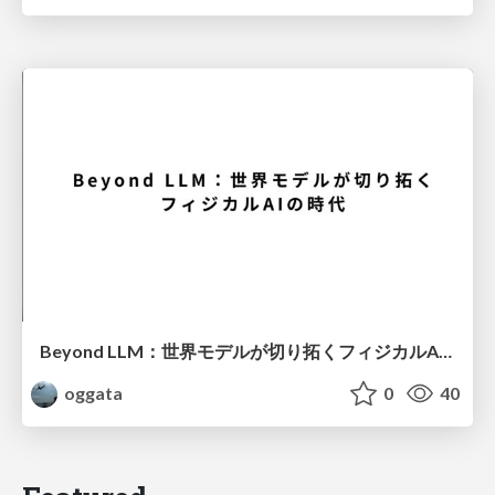
Beyond LLM：世界モデルが切り拓くフィジカルAIの時代
oggata
0
40