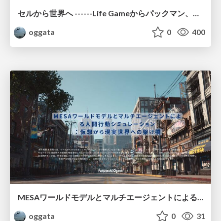
セルから世界へ ------Life Gameからパックマン、そしてWorld Modelまでの世界生成シミュレーション入門
oggata
0
400
MESAワールドモデルとマルチエージェントによる人間行動シミュレーション ：仮想から現実世界への架け橋
oggata
0
31