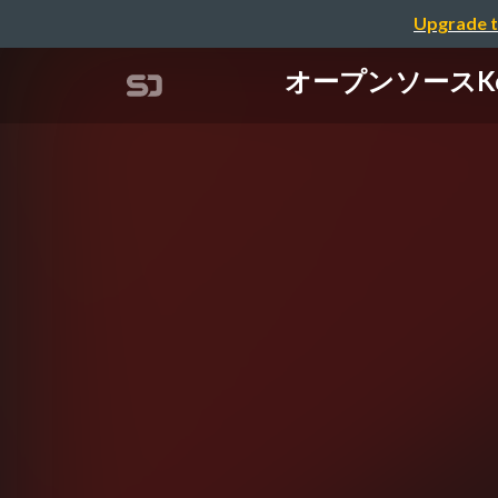
Upgrade t
オープンソースKeyc