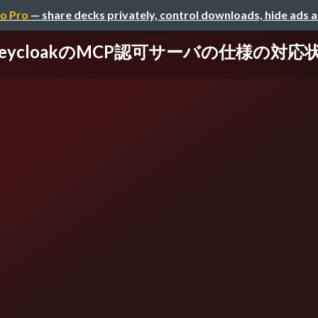
o Pro
— share decks privately, control downloads, hide ads 
loakのMCP認可サーバの仕様の対応状況 / 2