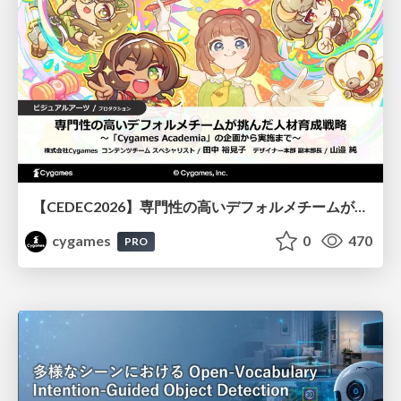
【CEDEC2026】専門性の高いデフォルメチームが挑んだ人材育成戦略 〜Cygames Academiaの企画から実施まで〜
cygames
0
470
PRO