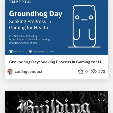
Groundhog Day: Seeking Process in Gaming for Health
codingconduct
0
270