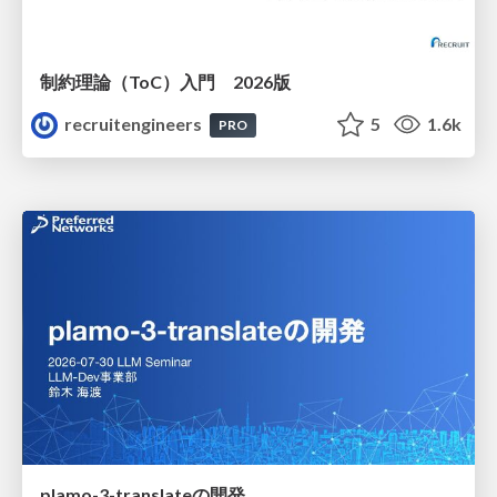
制約理論（ToC）入門 2026版
recruitengineers
5
1.6k
PRO
plamo-3-translateの開発