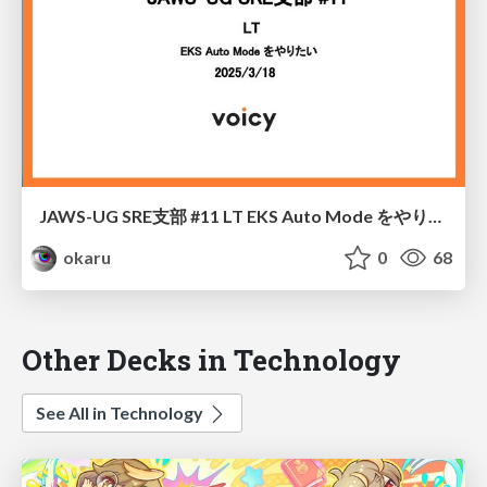
JAWS-UG SRE支部 #11 LT EKS Auto Mode をやりたい
okaru
0
68
Other Decks in Technology
See All in Technology