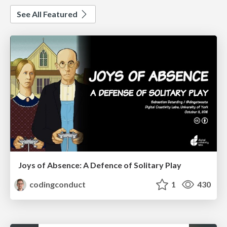
See All Featured
Joys of Absence: A Defence of Solitary Play
codingconduct
1
430