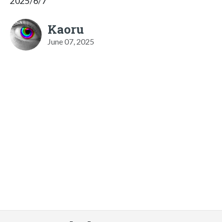
2025/6/7
Kaoru
June 07, 2025