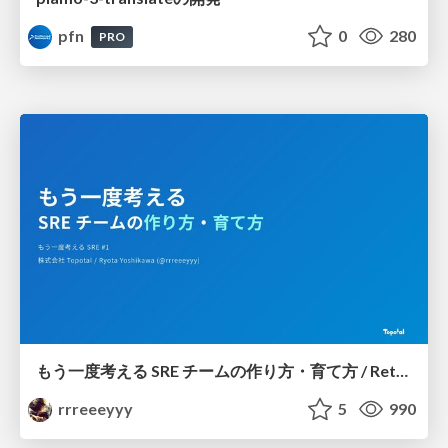
pfn
0
280
PRO
もう一度考える SRE チームの作り方・育て方 / Rethinking SRE #1: Building and Growing SRE Teams
rrreeeyyy
5
990