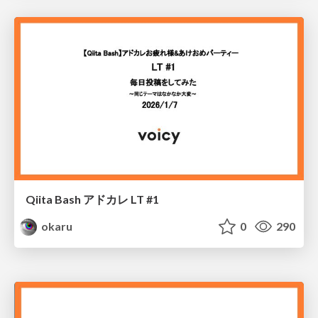
Qiita Bash アドカレ LT #1
okaru
0
290