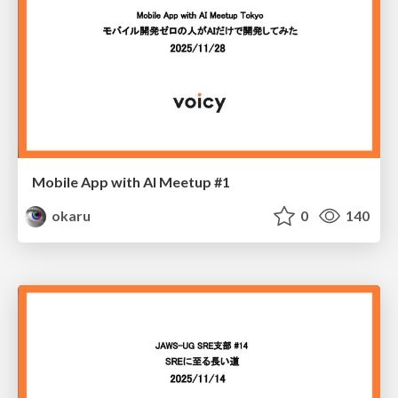
Mobile App with AI Meetup #1
okaru
0
140