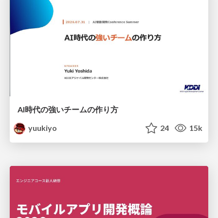
AI時代の強いチームの作り方
yuukiyo
24
15k