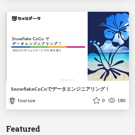
SnowflakeCoCoでデータエンジニアリング！
foursue
0
180
Featured