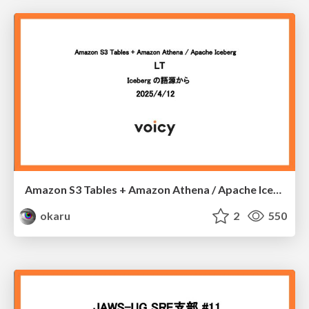
Amazon S3 Tables + Amazon Athena / Apache Iceberg
okaru
2
550