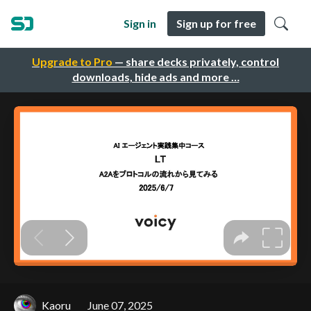
Sign in
Sign up for free
Upgrade to Pro
— share decks privately, control
downloads, hide ads and more …
Kaoru
June 07, 2025