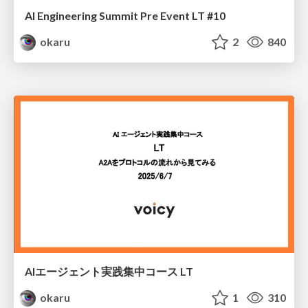
AI Engineering Summit Pre Event LT #10
okaru
2
840
AIエージェント実践集中コース LT
okaru
1
310