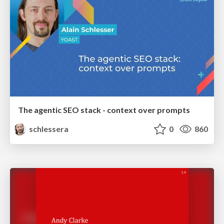
The agentic SEO stack - context over prompts
schlessera
0
860