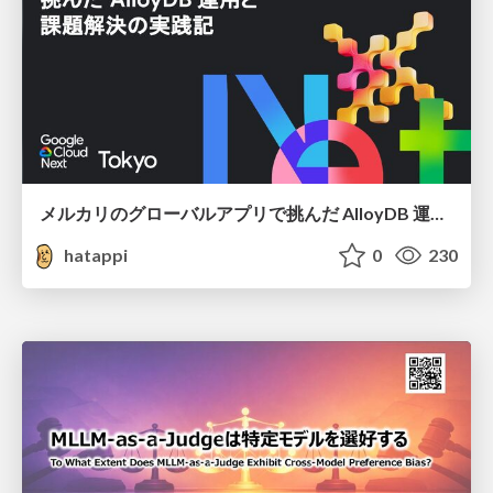
メルカリのグローバルアプリで挑んだ AlloyDB 運用と課題解決の実践記
hatappi
0
230