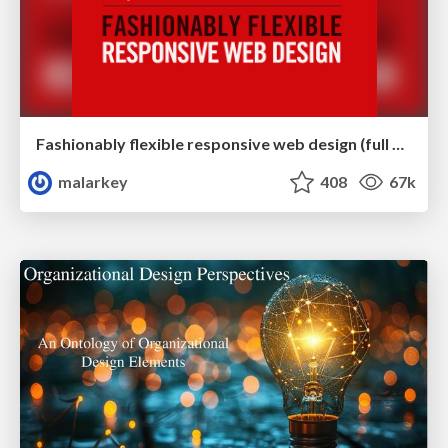
Fashionably flexible responsive web design (full day workshop)
malarkey
408
67k