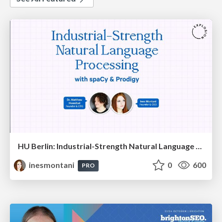
HU Berlin: Industrial-Strength Natural Language Processing with spaCy and Prodigy
inesmontani
0
600
PRO