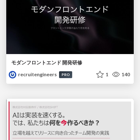
モダンフロントエンド 開発研修
recruitengineers
1
140
PRO