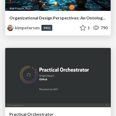
Organizational Design Perspectives: An Ontology of Organizational Design Elements
kimpetersen
1
790
PRO
Practical Orchestrator