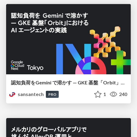
認知負荷をGemini で溶かす — GKE 基盤「Orbit」における AI エージェントの実践
sansantech
1
240
PRO