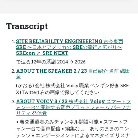
Transcript
SITE RELIABILITY ENGINEERING 古今東西
SRE 〜日本とアメリカの SREの流行と広がり〜
SREcon と SRE NEXT
で辿る12年の系譜 2014 → 2026
ABOUT THE SPEAKER 2 / 23 自己紹介 名前 織田
薫
(かおる) 会社 株式会社 Voicy 職業 ペンギン好き SRE
X (Twitter) 右の画像で探してください
ABOUT VOICY 3 / 23 株式会社 Voicy スマートフ
ォン一台で完結する音声プラットフォーム パーソナ
リティ 発信者
▪ 審査通過者のみチャンネル開設可能 ▪ スマートフ
ォン一台で音声配信 ▪ 編集なし、ありのままのコン
テンツ ▪ エンゲージメントによるマネタイズ リスナ