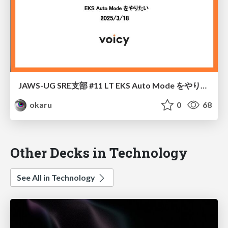
JAWS-UG SRE支部 #11 LT EKS Auto Mode をやりたい
okaru
0
68
Other Decks in Technology
See All in Technology