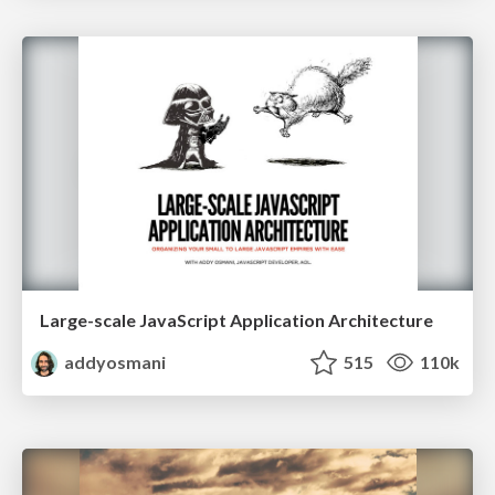
Large-scale JavaScript Application Architecture
addyosmani
515
110k