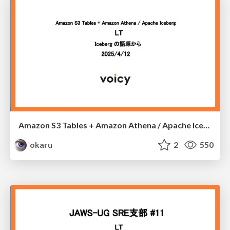
Amazon S3 Tables + Amazon Athena / Apache Iceberg
okaru
2
550