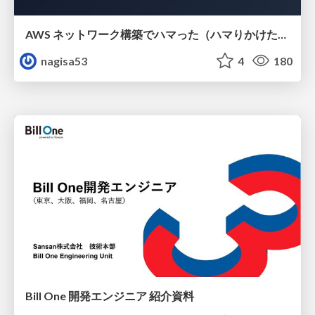
AWS ネットワーク構築でハマった（ハマりかけた） 5選とそこから得た教訓
nagisa53
4
180
Bill One 開発エンジニア 紹介資料