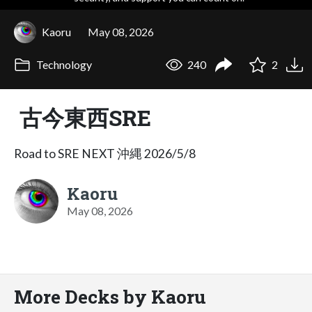
Kaoru
May 08, 2026
Technology
240
2
古今東西SRE
Road to SRE NEXT 沖縄 2026/5/8
Kaoru
May 08, 2026
More Decks by Kaoru