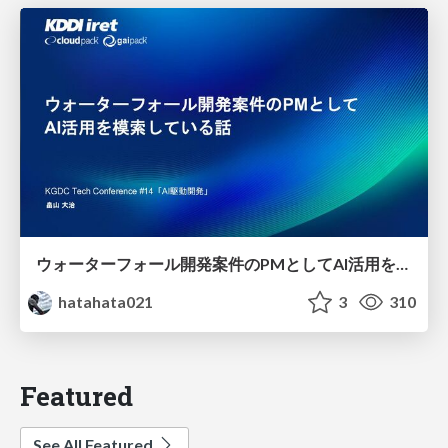
ウォーターフォール開発案件のPMとしてAI活用を模索している話
hatahata021
3
310
Featured
See All Featured