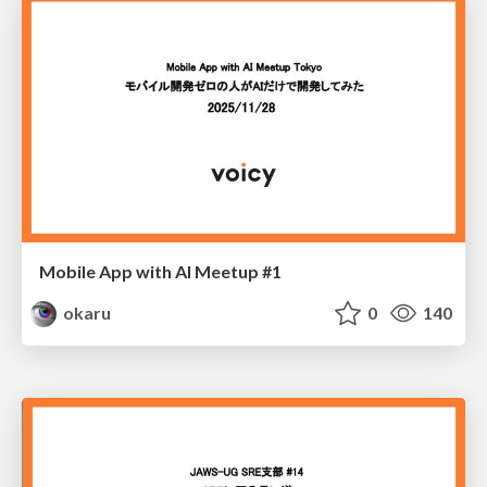
Mobile App with AI Meetup #1
okaru
0
140