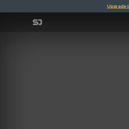
Upgrade t