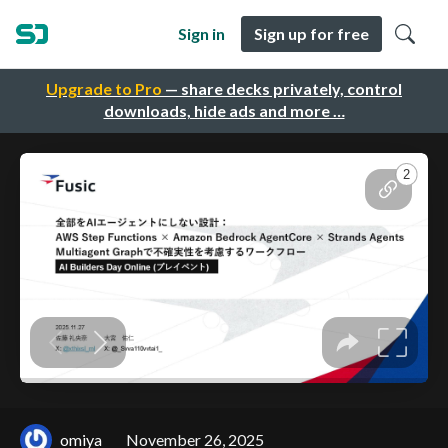
Sign in
Sign up for free
Upgrade to Pro
— share decks privately, control
downloads, hide ads and more …
omiya
November 26, 2025