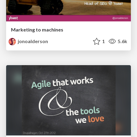
Marketing to machines
jonoalderson
1
5.6k