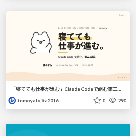
「寝てても仕事が進む」Claude Codeで組む第二の脳
tomoyafujita2016
0
290