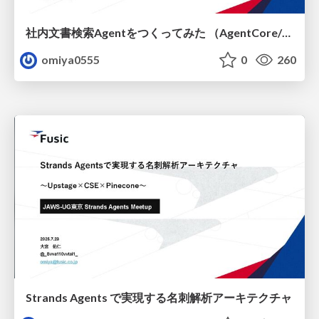
社内文書検索Agentをつくってみた （AgentCore/Strands Agents/Slack Bot）
omiya0555
0
260
Strands Agents で実現する名刺解析アーキテクチャ