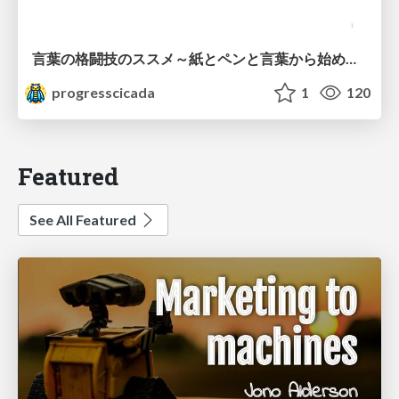
言葉の格闘技のススメ～紙とペンと言葉から始める、キャリアの描き方～
progresscicada
1
120
Featured
See All Featured