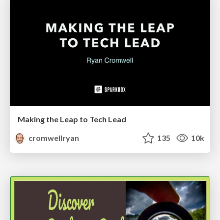
Making the Leap to Tech Lead
cromwellryan
135
10k