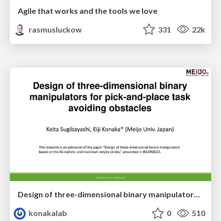
Agile that works and the tools we love
rasmusluckow
331
22k
Design of three-dimensional binary manipulators for pick-and-place task avoiding obstacles (IECON2024)
konakalab
0
510