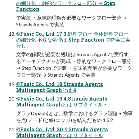
の細分化 ・静的なワークフロー部分 → Step
Function
で実装 ・意味的理解が必要なワークフロー部分 →
Strands Agents で実装
©Fusic Co., Ltd. 17 3.処理フロー 全体処理フロー
の細分化 不変な処理は Step Function で確実に実
行し、
文章の解釈が必要な処理は Strands Agentsで実行す
るアーキテクチャが完成 ・静的なワークフロー部分
→ Step Function で実装 ・意味的理解が必要なワーク
フロー部分 → Strands Agents で実装
©Fusic Co., Ltd. 18 Strands Agents
Multiagent Graphとは 4
©Fusic Co., Ltd. 19 4.Strands Agents
Multiagent Graphとは サブタイトル •
グラフ(Gpaph)とは、数学におけるグラフ理論 • 物事
を点(ノード)と線(エッジ)を結んだもの 1 3 2
©Fusic Co., Ltd. 20 4.Strands Agents
Multiagent Graphとは サブタイトル