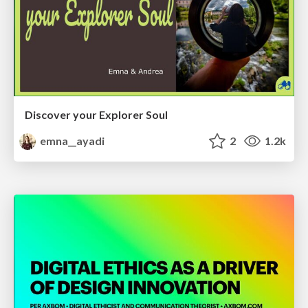
Discover your Explorer Soul
emna__ayadi
2
1.2k