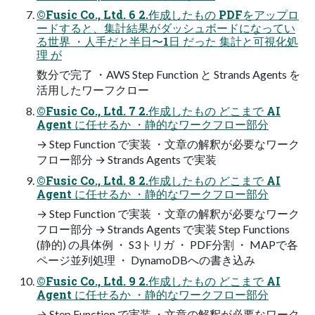
©Fusic Co., Ltd. 6 2.作成したもの PDFをアップロ
ードすると、集計結果がダッシュボードになってい
る世界 ・人手だと半日〜1日 だった 集計と可視化処
理 が
数分で完了 ・AWS Step Function と Strands Agents を
活用したワーフクロー
©Fusic Co., Ltd. 7 2.作成したもの どこまで AI
Agent に任せるか ・静的なワークフロー部分
→ Step Function で実装 ・文章の解釈が必要なワーク
フロー部分 → Strands Agents で実装
©Fusic Co., Ltd. 8 2.作成したもの どこまで AI
Agent に任せるか ・静的なワークフロー部分
→ Step Function で実装 ・文章の解釈が必要なワーク
フロー部分 → Strands Agents で実装 Step Functions
(静的) の具体例 ・ S3トリガ ・ PDF分割 ・ MAPで各
ページ並列処理 ・ DynamoDBへの書き込み
©Fusic Co., Ltd. 9 2.作成したもの どこまで AI
Agent に任せるか ・静的なワークフロー部分
→ Step Function で実装 ・文章の解釈が必要なワーク