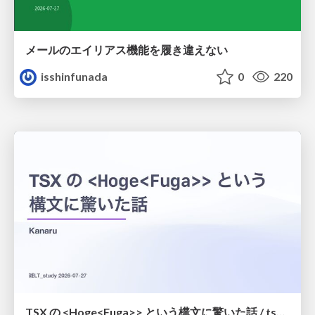
メールのエイリアス機能を履き違えない
isshinfunada
0
220
TSX の <Hoge<Fuga>> という構文に驚いた話 / tsx-type-argument-syntax