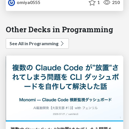
omiya0555
1
210
Other Decks in Programming
See All in Programming