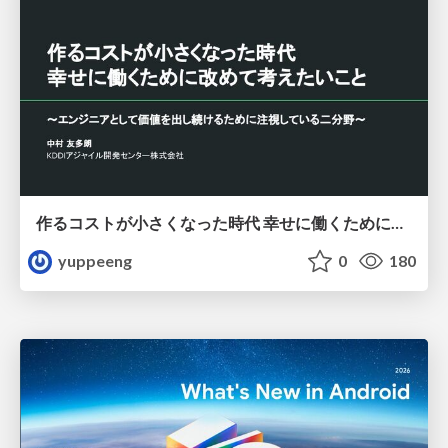
作るコストが小さくなった時代 幸せに働くために改めて考えたいこと 〜エンジニアとして価値を出し続けるために注視している二分野〜
yuppeeng
0
180