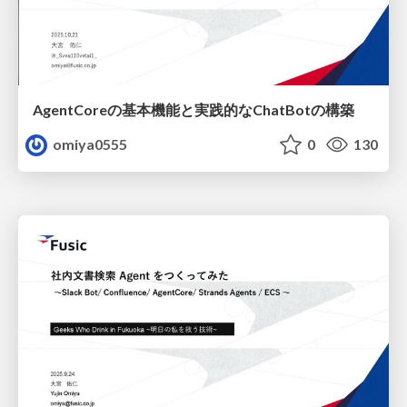
AgentCoreの基本機能と実践的なChatBotの構築
omiya0555
0
130