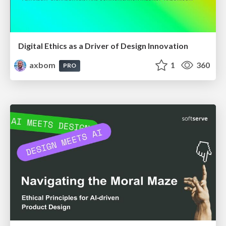
Digital Ethics as a Driver of Design Innovation
axbom
1
360
PRO