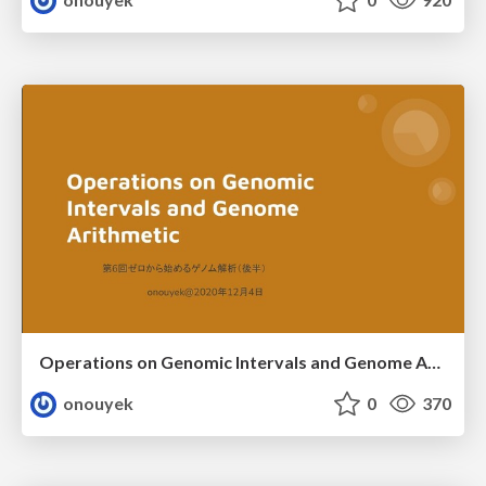
Operations on Genomic Intervals and Genome Arithmetic
onouyek
0
370