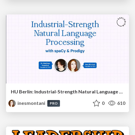
HU Berlin: Industrial-Strength Natural Language Processing with spaCy and Prodigy
inesmontani
0
610
PRO