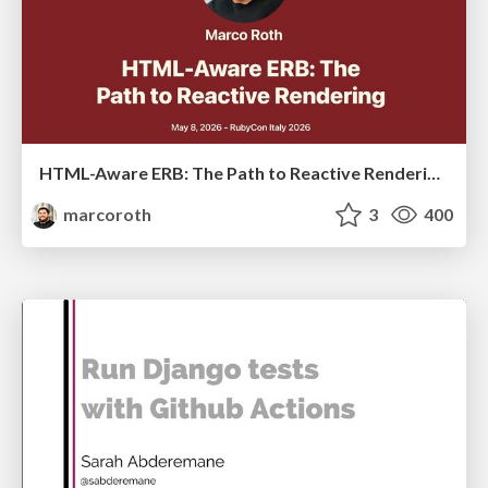
HTML-Aware ERB: The Path to Reactive Rendering @ RubyCon 2026, Rimini, Italy
marcoroth
3
400