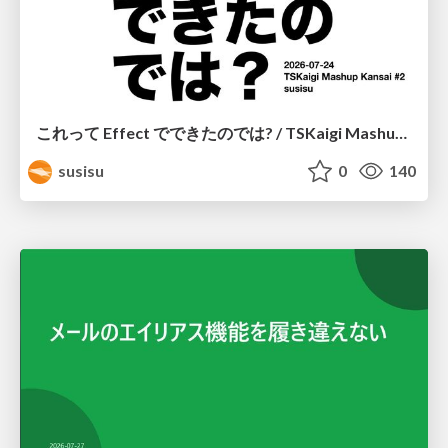
これって Effect でできたのでは? / TSKaigi Mashup Kansai #2
susisu
0
140