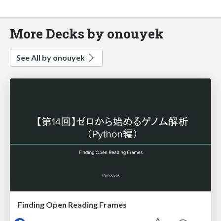
More Decks by onouyek
See All by onouyek
Finding Open Reading Frames