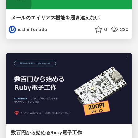
メールのエイリアス機能を履き違えない
isshinfunada
0
220
数百円から始めるRuby電子工作