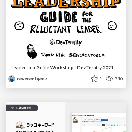
Leadership Guide Workshop - DevTernity 2021
reverentgeek
1
330