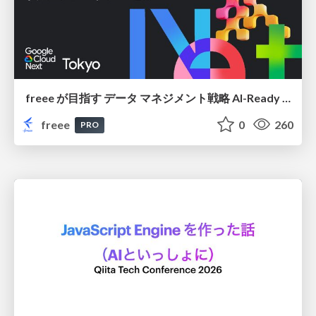
freee が目指す データ マネジメント戦略 AI-Ready 時代を支える 攻めのガバナンスとは
freee
0
260
PRO