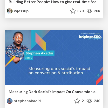
Building Better People: How to give real-time feedback that sticks.
wjessup
370
20k
Measuring Dark Social's Impact On Conversion and Attribution
stephenakadiri
2
240