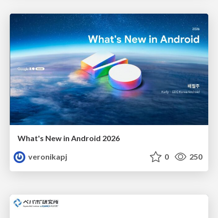
What's New in Android 2026
veronikapj
0
250