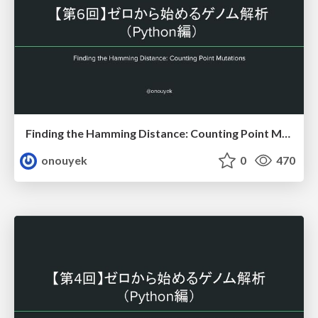
Finding the Hamming Distance: Counting Point Mutations
onouyek
0
470