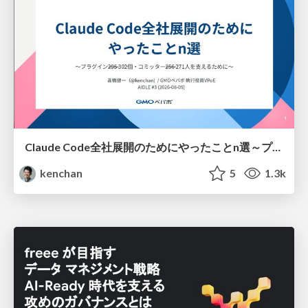
Claude Code全社展開のためにやったことn選～プラグイン302個・コミッター271人を支えるために～
kenchan
5
1.3k