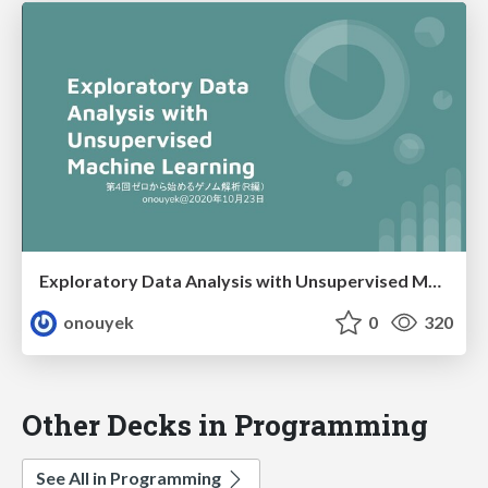
Exploratory Data Analysis with Unsupervised Machine Learning
onouyek
0
320
Other Decks in Programming
See All in Programming