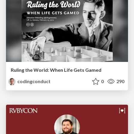
Ruling the World: When Life Gets Gamed
codingconduct
0
290