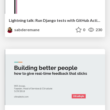
Lightning talk: Run Django tests with GitHub Actions
sabderemane
0
230