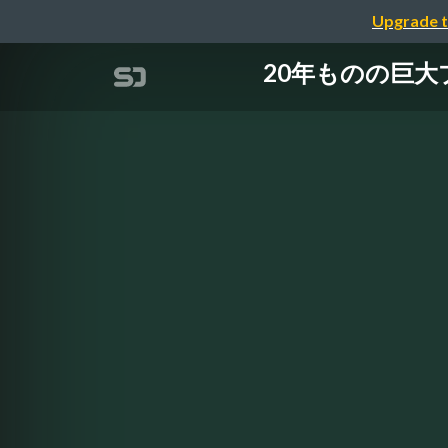
Upgrade t
20年ものの巨大プロ