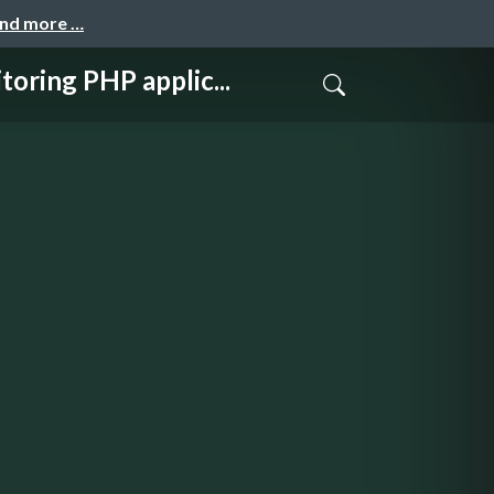
and more …
PHP applic...