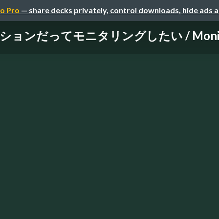
o Pro
— share decks privately, control downloads, hide ads 
ンだってモニタリングしたい / Monitoring 