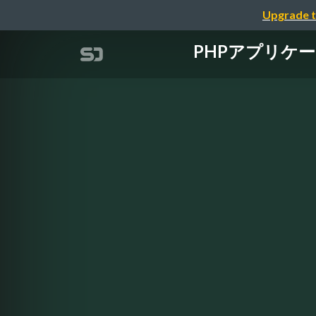
Upgrade t
PHPアプリケーショ