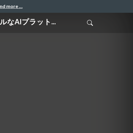
and more …
ブルなAIプラット...