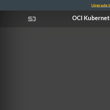
Upgrade t
OCI Kuber