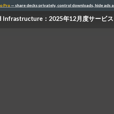
o Pro
— share decks privately, control downloads, hide ads 
loud Infrastructure：2025年12月度