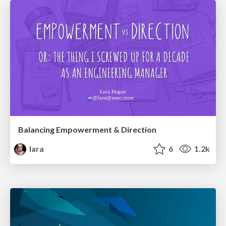
Balancing Empowerment & Direction
lara
6
1.2k