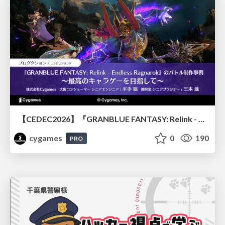
【CEDEC2026】『GRANBLUE FANTASY: Relink - Endless Ragnarok』のバトル制作事例 ～最高のキャラゲーを目指して～
cygames
0
190
PRO