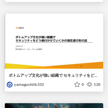
ボトムアップ文化が強い組織で セキュリティをどう根付かせていくかの現在進行形の話 / Making Security Stick in a Bottom-Up Organization
yamaguchitk333
0
120