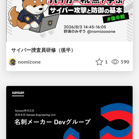
サイバー捜査員研修（後半）
nomizone
1
590