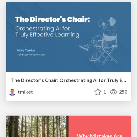
The Director’s Chair: Orchestrating AI for Truly Effective Learning
tmiket
1
250