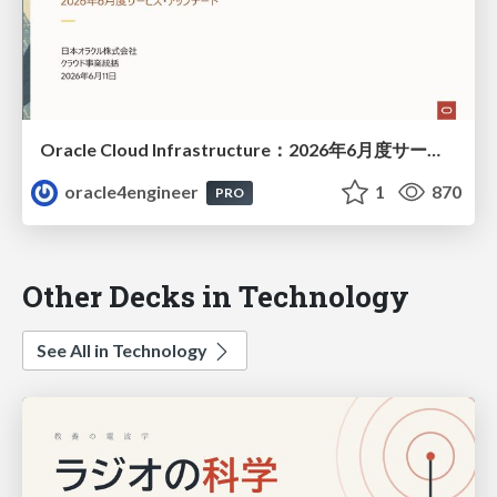
Oracle Cloud Infrastructure：2026年6月度サービス・アップデート
oracle4engineer
1
870
PRO
Other Decks in Technology
See All in Technology