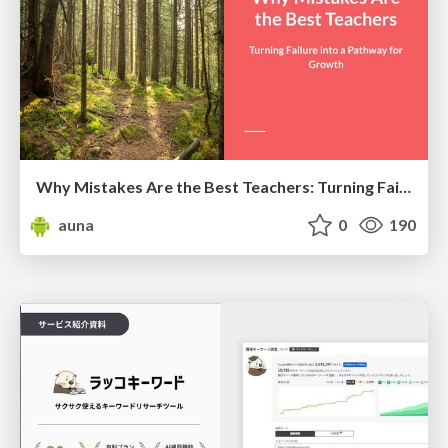
Why Mistakes Are the Best Teachers: Turning Failure into a Pathway for Growth
auna
0
190