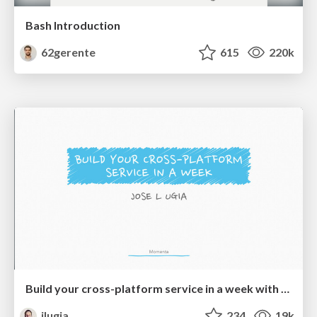
Bash Introduction
62gerente
615
220k
Build your cross-platform service in a week with App Engine
jlugia
234
19k