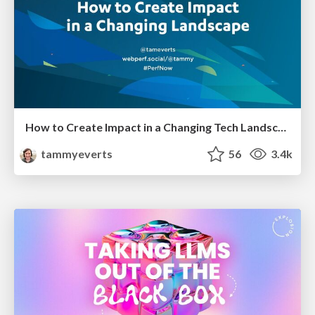
How to Create Impact in a Changing Tech Landscape [PerfNow 2023]
tammyeverts
56
3.4k