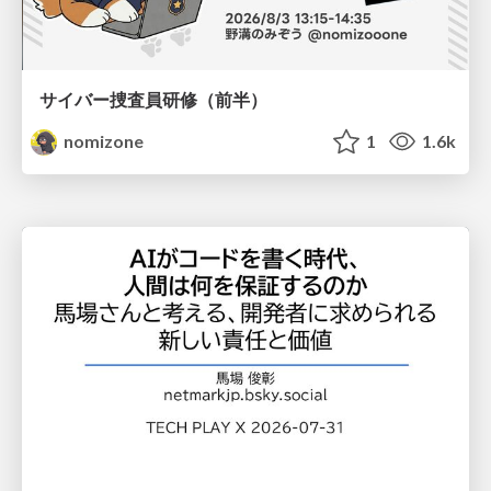
サイバー捜査員研修（前半）
nomizone
1
1.6k