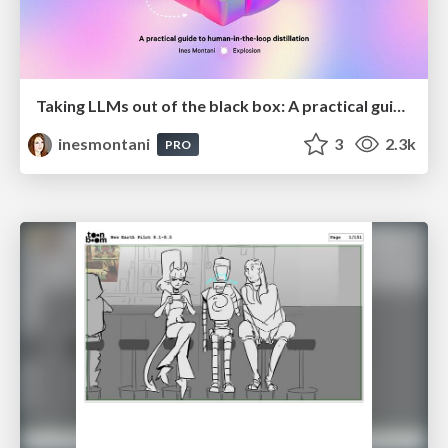
Taking LLMs out of the black box: A practical guide to human-in-the-loop distillation
inesmontani
3
2.3k
PRO