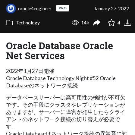
oracle4engineer
January 27, 2022
PRO
Technology
14k
4
Oracle Database Oracle
Net Services
2022年1月27日開催
Oracle Database Technology Night #52 Oracle
Databaseのネットワーク接続
データベースサーバーは高可用性の検討が不可欠
です。その手段にクラスタやレプリケーションが
ありますが、サーバーに障害が発生したらクライ
アントのネットワーク接続の切り替えが必要で
す。
Oracle Databaseはネットワーク接続の異常系に対