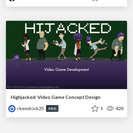
Highjacked: Video Game Concept Design
rkendrick25
1
420
PRO