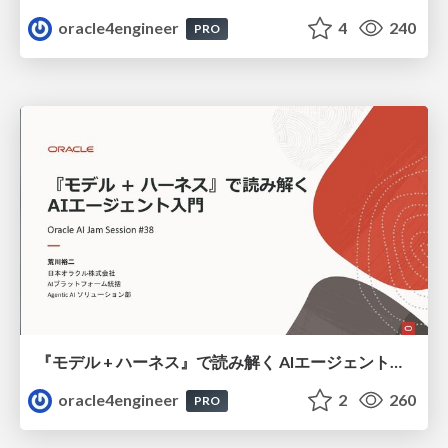
oracle4engineer
4
240
PRO
『モデル + ハーネス』で読み解く AIエージェント入門
oracle4engineer
2
260
PRO