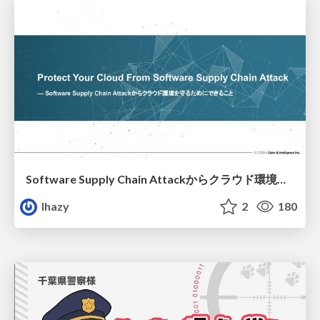
Software Supply Chain Attackからクラウド環境を守るためにできること
lhazy
2
180