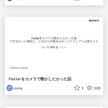
Flutterをカメラで動かしたかった話
sony
1
120