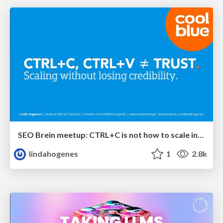
SEO Brein meetup: CTRL+C is not how to scale international SEO
lindahogenes
1
2.8k