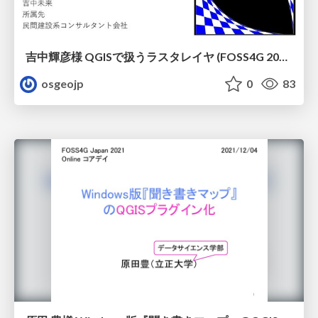
吉中輝彦様 QGISで扱うラスタレイヤ (FOSS4G 2022 Japan Online)
osgeojp
0
83