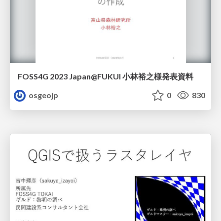
FOSS4G 2023 Japan@FUKUI 小林裕之様発表資料
osgeojp
0
830