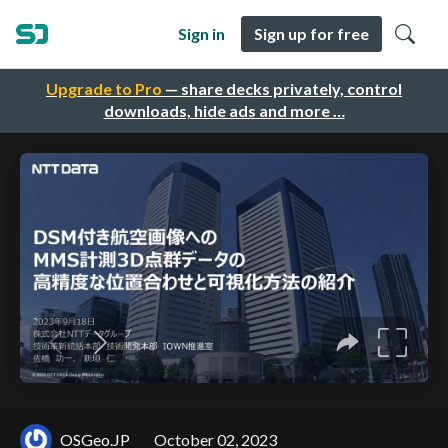
Sign in
Sign up for free
Upgrade to Pro
— share decks privately, control
downloads, hide ads and more …
OSGeo.JP
October 02, 2023