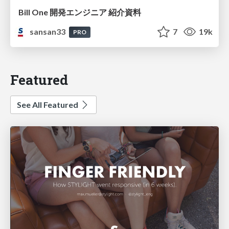
Bill One 開発エンジニア 紹介資料
sansan33
7
19k
PRO
Featured
See All Featured