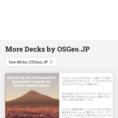
More Decks by OSGeo.JP
See All by OSGeo.JP