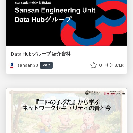
Data Hubグループ 紹介資料
sansan33
0
3.1k
PRO