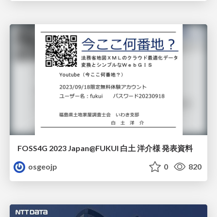
FOSS4G 2023 Japan@FUKUI 白土 洋介様 発表資料
osgeojp
0
820