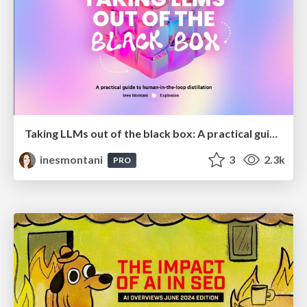
Taking LLMs out of the black box: A practical guide to human-in-the-loop distillation
inesmontani
3
2.3k
PRO