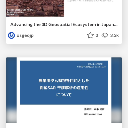
Advancing the 3D Geospatial Ecosystem in Japan via Global Collaborations
osgeojp
0
3.3k