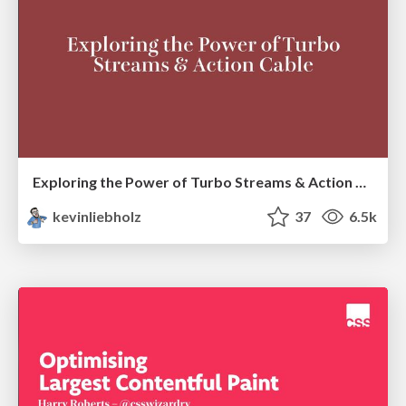
Exploring the Power of Turbo Streams & Action Cable | RailsConf2023
kevinliebholz
37
6.5k