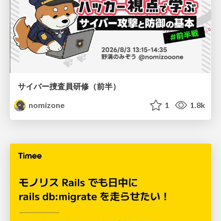
サイバー捜査員研修（前半）
nomizone
1
1.8k