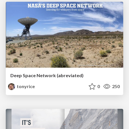
Deep Space Network (abreviated)
tonyrice
0
250