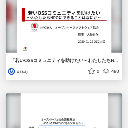
「若いOSSコミュニティを助けたい～わたしたちNPOにできることは何か～」
ossaj
0
480