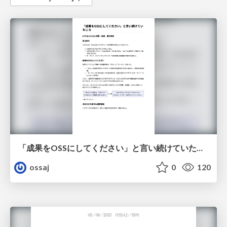
「成果をOSSにしてください」と言い続けていたころ
ossaj
0
120