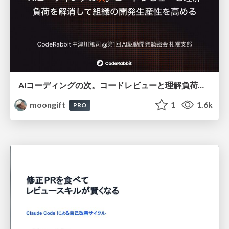
AIコーディングの次。コードレビューと理解負荷を解消して組織の開発生産性を高める
moongift
1
1.6k
PRO