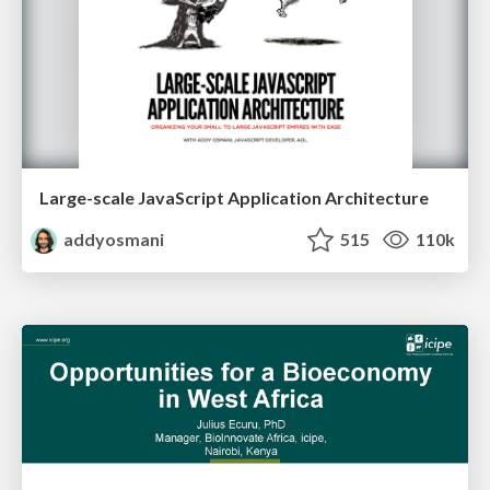
Large-scale JavaScript Application Architecture
addyosmani
515
110k