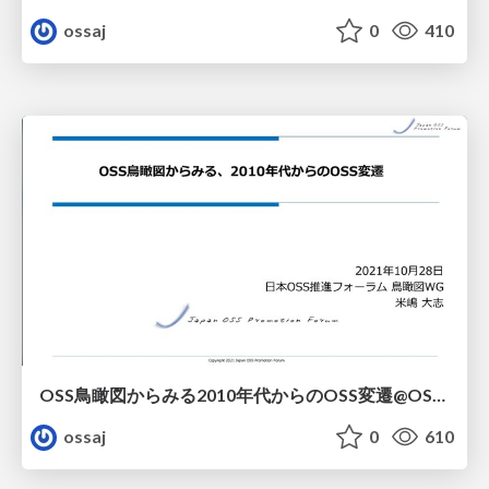
ossaj
0
410
OSS鳥瞰図からみる2010年代からのOSS変遷@OSSAJミニセミナー
ossaj
0
610