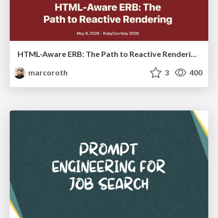
HTML-Aware ERB: The Path to Reactive Rendering @ RubyCon 2026, Rimini, Italy
marcoroth
3
400