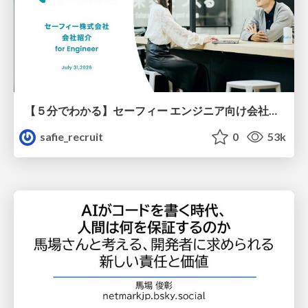
【５分でわかる】セーフィー エンジニア向け会社紹介
safie_recruit
0
53k