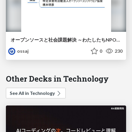
オープンソースと社会課題解決 ～わたしたちNPOにできることは何か～ @OSC2019Tokyo/Fall
ossaj
0
230
Other Decks in Technology
See All in Technology