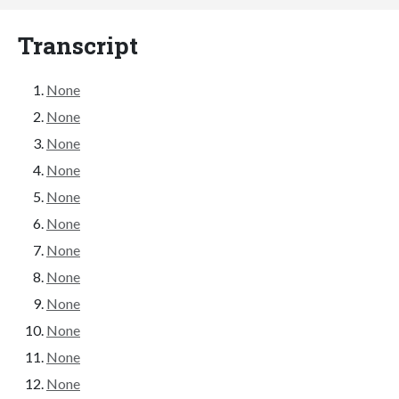
Transcript
None
None
None
None
None
None
None
None
None
None
None
None