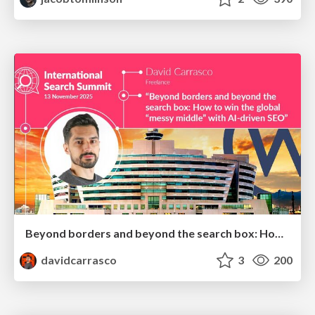
Beyond borders and beyond the search box: How to win the global "messy middle" with AI-driven SEO
davidcarrasco
3
200