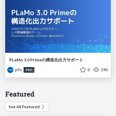
PLaMo 3.0 Primeの構造化出力サポート
pfn
0
190
PRO
Featured
See All Featured