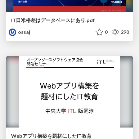
IT日米格差はデータベースにあり.pdf
ossaj
0
290
Webアプリ構築を題材にしたIT教育