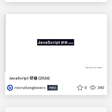
JavaScript 研修 (2026)
recruitengineers
0
340
PRO