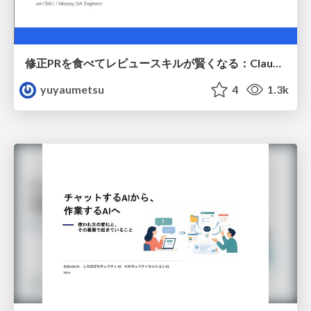
修正PRを食べてレビュースキルが賢くなる：Claude Codeによる自己改善サイクル
yuyaumetsu
4
1.3k