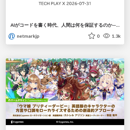
AIがコードを書く時代、人間は何を保証するのか———馬場さんと考える、開発者に求められる新しい責任と価値 - TECH PLAY
netmarkjp
0
1.3k