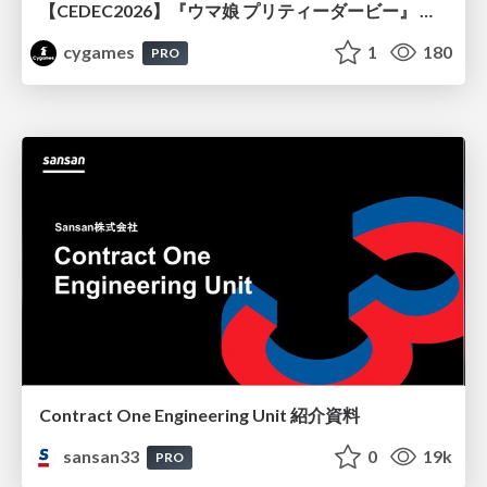
【CEDEC2026】『ウマ娘 プリティーダービー』 英語版のキャラクターの方言や口調をローカライズするための創造的アプローチ
cygames
1
180
PRO
Contract One Engineering Unit 紹介資料
sansan33
0
19k
PRO