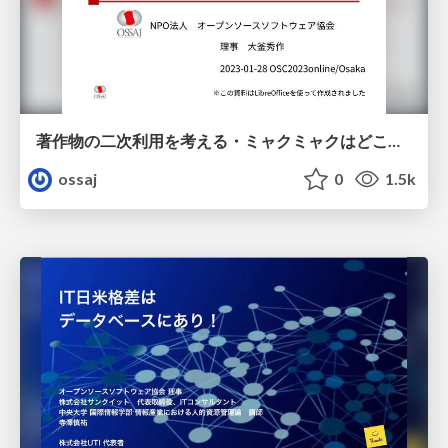
著作物の二次利用を考える・ミャクミャクはどこまで変貌を遂げられるのか
ossaj
0
1.5k