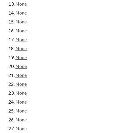
None
None
None
None
None
None
None
None
None
None
None
None
None
None
None