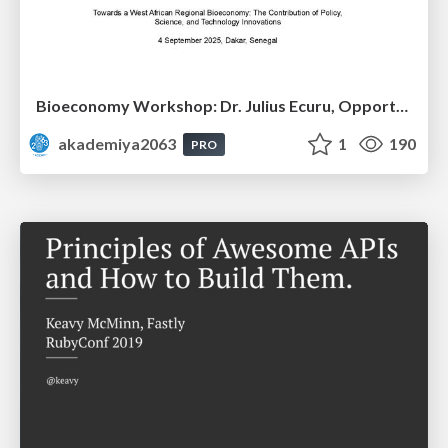
Bioeconomy Workshop: Dr. Julius Ecuru, Opportunities for a Bioeconomy in West Africa
akademiya2063
1
190
PRO