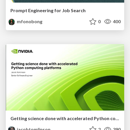
Prompt Engineering for Job Search
mfonobong
0
400
Getting science done with accelerated Python computing platforms
jacobtomlinson
2
390