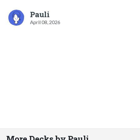
Pauli
April 08, 2026
More Decks by Pauli