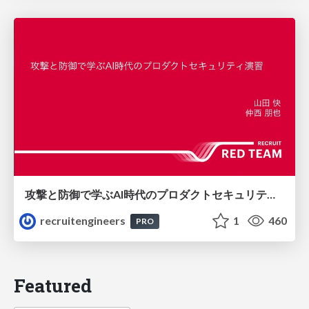
攻撃と防御で学ぶAI時代のプロダクトセキュリティ演習
recruitengineers
1
460
PRO
Featured