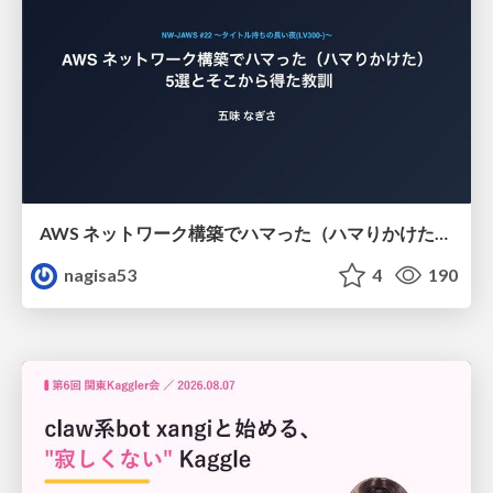
AWS ネットワーク構築でハマった（ハマりかけた） 5選とそこから得た教訓
nagisa53
4
190