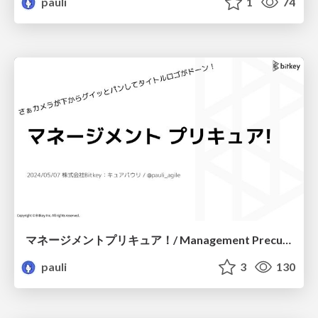
pauli
1
74
マネージメントプリキュア！/ Management Precure !
pauli
3
130