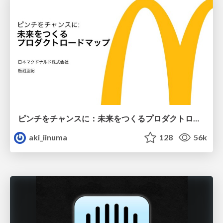
ピンチをチャンスに：未来をつくるプロダクトロードマップ #pmconf2020
aki_iinuma
128
56k