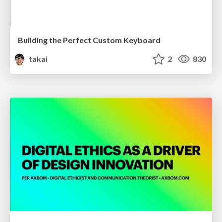
Building the Perfect Custom Keyboard
takai
2
830