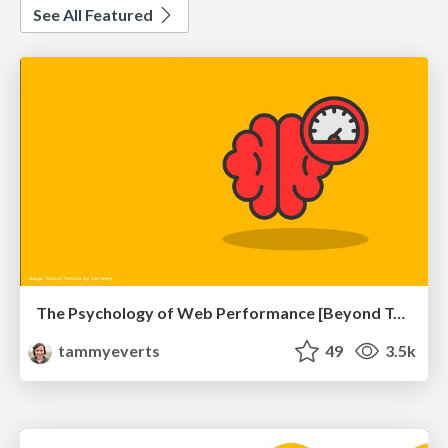
See All Featured
The Psychology of Web Performance [Beyond Tellerrand 2023]
tammyeverts
49
3.5k