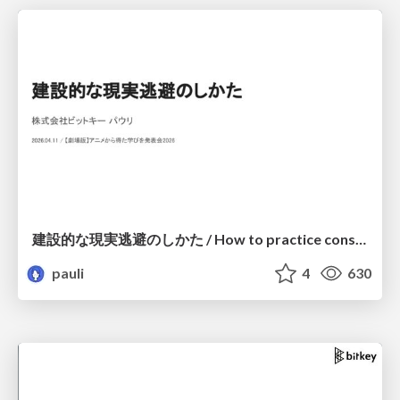
建設的な現実逃避のしかた / How to practice constructive escapism
pauli
4
630