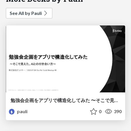
See All by Pauli
勉強会企画をアプリで構造化してみた 〜そこで見えた、AIとの付き合い方〜 / I've structured a study group plan using an app.
pauli
0
390