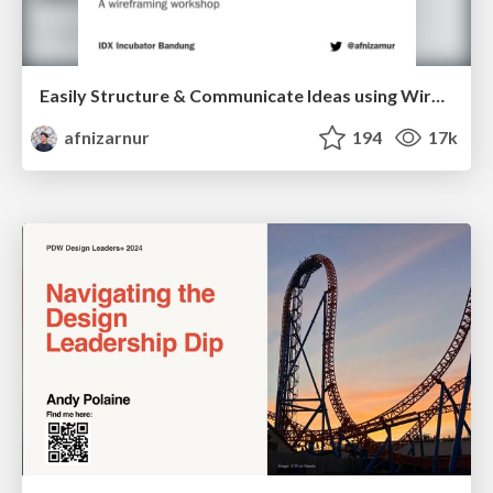
Easily Structure & Communicate Ideas using Wireframe
afnizarnur
194
17k