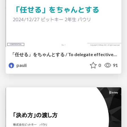
「任せる」をちゃんとする / To delegate effectively
pauli
0
91