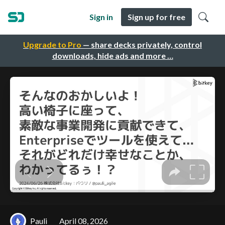
Sign in
Sign up for free
Upgrade to Pro
— share decks privately, control
downloads, hide ads and more …
Pauli
April 08, 2026