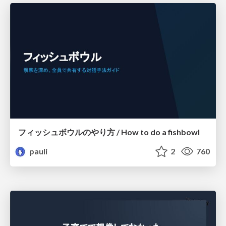
フィッシュボウルのやり方 / How to do a fishbowl
pauli
2
760