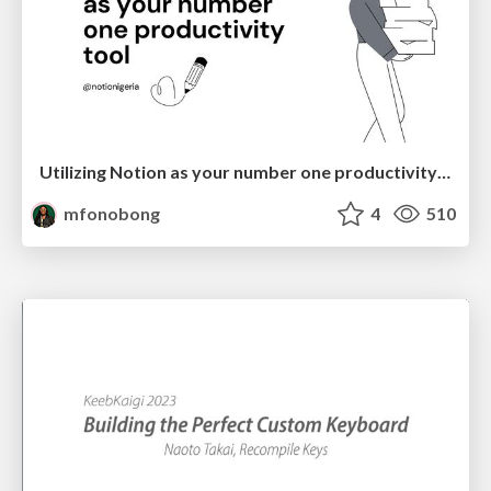
Utilizing Notion as your number one productivity tool
mfonobong
4
510