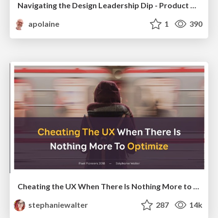
Navigating the Design Leadership Dip - Product Design Week Design Leaders+ Conference 2024
apolaine
1
390
Cheating the UX When There Is Nothing More to Optimize - PixelPioneers
stephaniewalter
287
14k