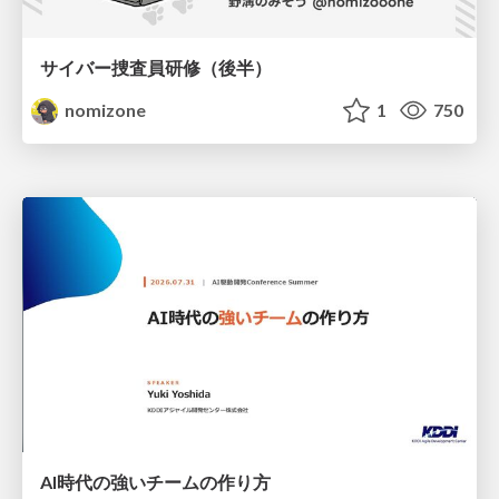
サイバー捜査員研修（後半）
nomizone
1
750
AI時代の強いチームの作り方