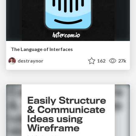
The Language of Interfaces
destraynor
162
27k