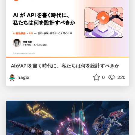
AIがAPIを書く時代に、私たちは何を設計すべきか
nagix
0
220