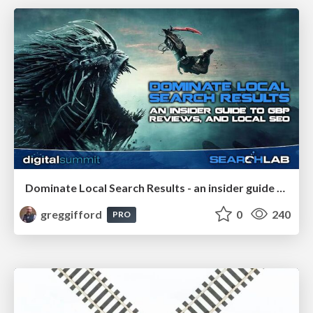
Dominate Local Search Results - an insider guide to GBP, reviews, and Local SEO
greggifford
0
240
PRO