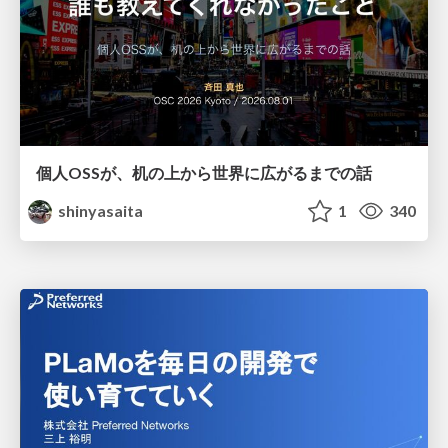
個人OSSが、机の上から世界に広がるまでの話
shinyasaita
1
340