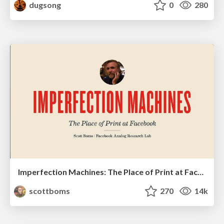
dugsong
0
280
Imperfection Machines: The Place of Print at Facebook
scottboms
270
14k