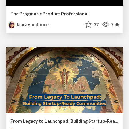
The Pragmatic Product Professional
lauravandoore
37
7.4k
From Legacy to Launchpad: Building Startup-Ready Communities