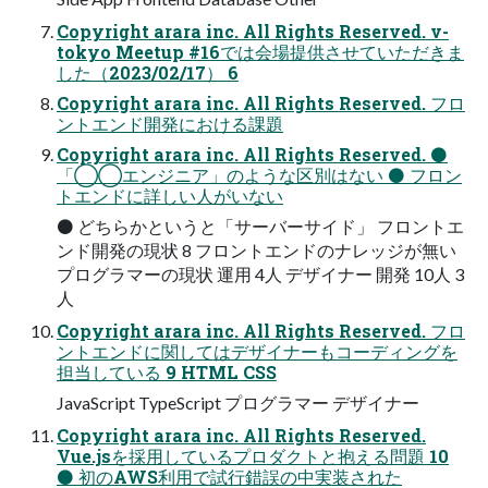
Copyright arara inc. All Rights Reserved. v-
tokyo Meetup #16では会場提供させていただきま
した（2023/02/17） 6
Copyright arara inc. All Rights Reserved. フロ
ントエンド開発における課題
Copyright arara inc. All Rights Reserved. ⚫
「◯◯エンジニア」のような区別はない ⚫ フロン
トエンドに詳しい人がいない
⚫ どちらかというと「サーバーサイド」 フロントエ
ンド開発の現状 8 フロントエンドのナレッジが無い
プログラマーの現状 運用 4人 デザイナー 開発 10人 3
人
Copyright arara inc. All Rights Reserved. フロ
ントエンドに関してはデザイナーもコーディングを
担当している 9 HTML CSS
JavaScript TypeScript プログラマー デザイナー
Copyright arara inc. All Rights Reserved.
Vue.jsを採用しているプロダクトと抱える問題 10
⚫ 初のAWS利用で試行錯誤の中実装された