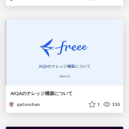
AIQAのナレッジ構築について
qatonchan
1
150