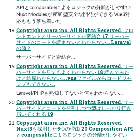
APIとcomposableによるロジックの分離がしやすい
Nuxt Modulesが豊富 型安全な開発ができる Vue3対
応ももう落ち着いた
Copyright arara inc. All Rights Reserved. フロ
ントエンドとサーバーサイドが密結合 17 サーバー
サイドのコードを読まないとわからない… Laravel
の値？
サーバーサイドと密結合…
Copyright arara inc. All Rights Reserved. サー
バーサイドを見てもよくわからない 18 読んでみた
けと結局わからない… .vueファイルからコードジャ
ンプもできない…
Laravel/PHPも熟知してないと何もわからない…
Copyright arara inc. All Rights Reserved. サー
バーサイドとコードを分割しつつ型はしっかり行き
届いてくれる 19
Copyright arara inc. All Rights Reserved.
Nuxt3を採用した5つの理由 20 Composition API
とcomposableによるロジックの分離がしやすい