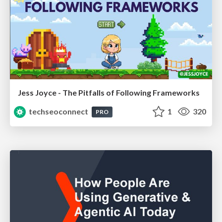
Jess Joyce - The Pitfalls of Following Frameworks
techseoconnect
1
320
PRO