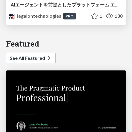
AIエージェントを前提としたプラットフォーム エンジニアリング：GKEで作るAgent-Ready Golden Path
legalontechnologies
1
130
PRO
Featured
See All Featured