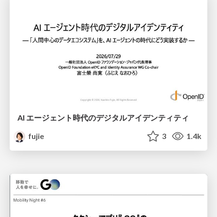
AI エージェント時代のデジタルアイデンティティ
fujie
3
1.4k