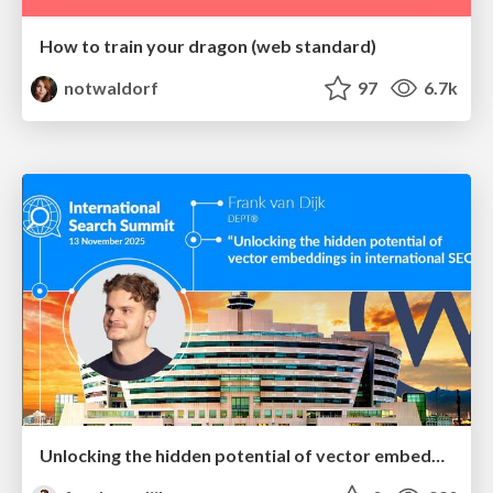
How to train your dragon (web standard)
notwaldorf
97
6.7k
Unlocking the hidden potential of vector embeddings in international SEO