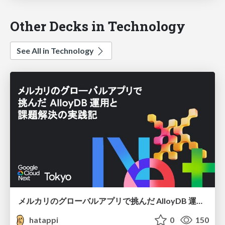
Other Decks in Technology
See All in Technology
メルカリのグローバルアプリで挑んだ AlloyDB 運用と課題解決の実践記
hatappi
0
150