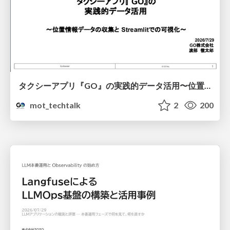
タクシーアプリ『GO』の実践的データ活用〜位置情報データの収集とStreamlitでの可視化〜
mot_techtalk
2
200