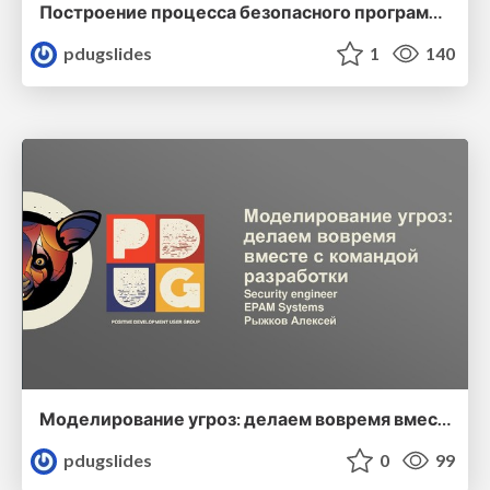
Построение процесса безопасного программирования
pdugslides
1
140
Моделирование угроз: делаем вовремя вместе с командой разработки
pdugslides
0
99