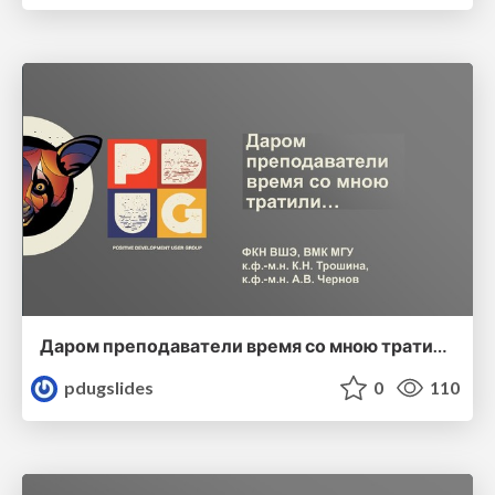
Даром преподаватели время со мною тратили…
pdugslides
0
110