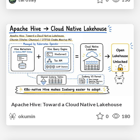
Apache Hive: Toward a Cloud Native Lakehouse
okumin
0
180