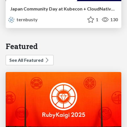
Japan Community Day at Kubecon + CloudNativeCon Japan 2026: Learning Container Privilege Control by Building My Own Low-Level Container Runtime
ternbusty
1
130
Featured
See All Featured