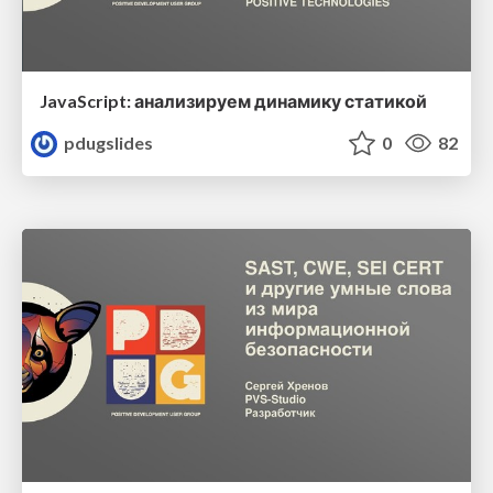
JavaScript: анализируем динамику статикой
pdugslides
0
82