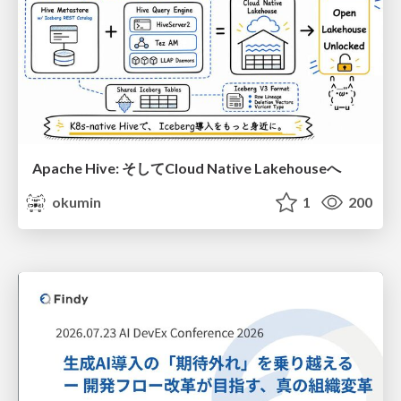
Apache Hive: そしてCloud Native Lakehouseへ
okumin
1
200