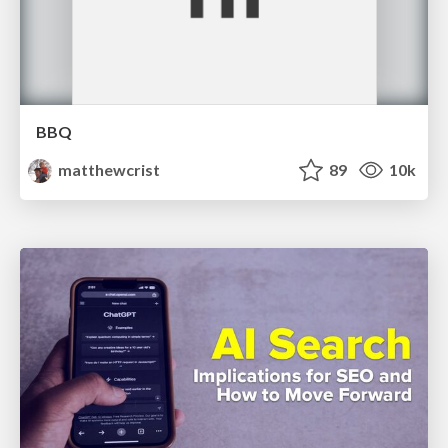
BBQ
matthewcrist
89
10k