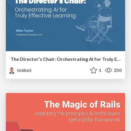
The Director’s Chair: Orchestrating AI for Truly Effective Learning
tmiket
1
250