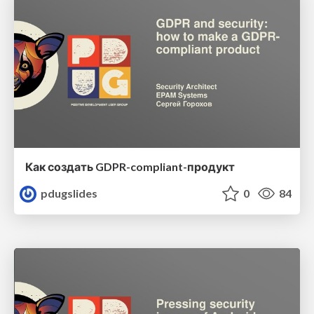
Как создать GDPR-compliant-продукт
pdugslides
0
84