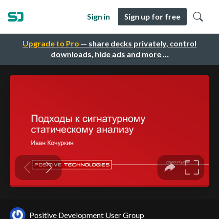
Sign in
Sign up for free
Upgrade to Pro
— share decks privately, control
downloads, hide ads and more …
Positive Development User Group