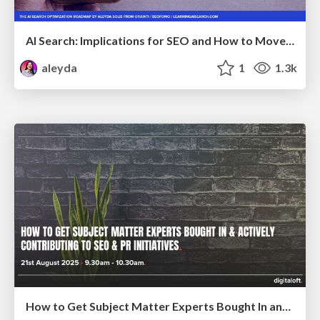
AI Search: Implications for SEO and How to Move Forward - #ShenzhenSEOConference
aleyda
1
1.3k
How to Get Subject Matter Experts Bought In and Actively Contributing to SEO & PR Initiatives.