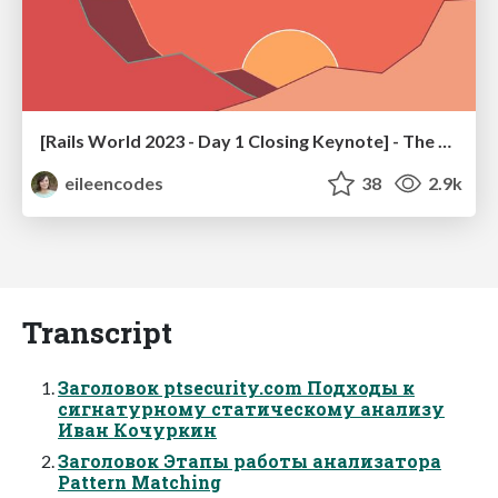
[Rails World 2023 - Day 1 Closing Keynote] - The Magic of Rails
eileencodes
38
2.9k
Transcript
Заголовок ptsecurity.com Подходы к
сигнатурному статическому анализу
Иван Кочуркин
Заголовок Этапы работы анализатора
Pattern Matching