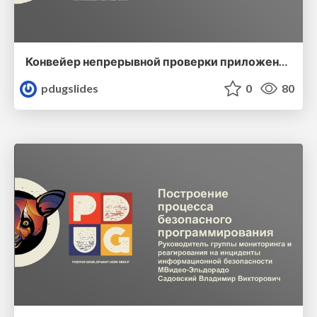
Конвейер непрерывной проверки приложений на безопасность
pdugslides
0
80