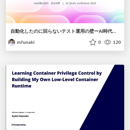
自動化したのに回らないテスト運用の壁ーAI時代の品質責任と生産性
mfunaki
0
120