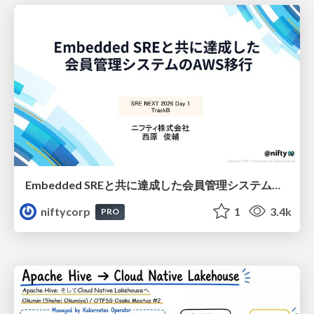
Embedded SREと共に達成した会員管理システムのAWS移行 - SRE NEXT 2026 ランチスポンサーセッション
niftycorp
1
3.4k
PRO