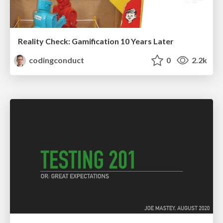
Reality Check: Gamification 10 Years Later
codingconduct
0
2.2k