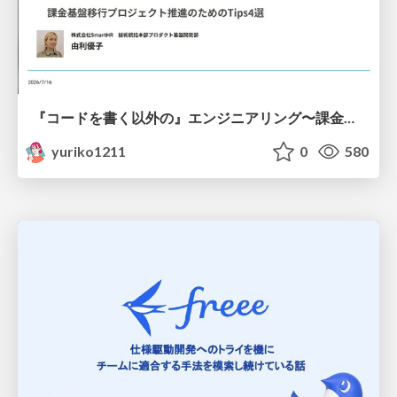
『コードを書く以外の』エンジニアリング〜課金基盤移行プロジェクト推進のためのTips4選
yuriko1211
0
580