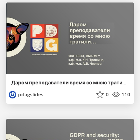
Даром преподаватели время со мною тратили…
pdugslides
0
110