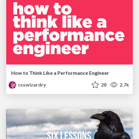
How to Think Like a Performance Engineer
csswizardry
28
2.7k