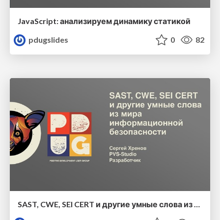
JavaScript: анализируем динамику статикой
pdugslides
0
82
SAST, CWE, SEI CERT и другие умные слова из мира информационной безопасности