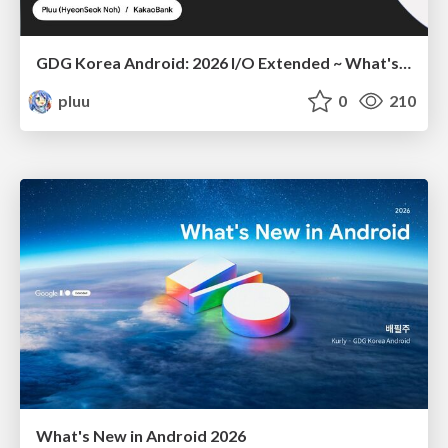
GDG Korea Android: 2026 I/O Extended ~ What's new in Android development tools
pluu
0
210
What's New in Android 2026