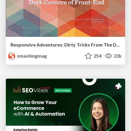
Responsive Adventures: Dirty Tricks From The Dark Corners of Front-End
smashingmag
254
22k