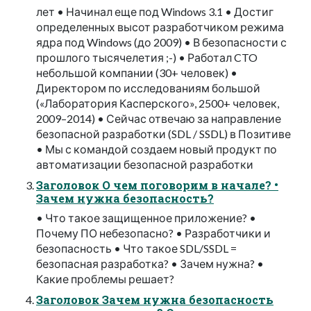
лет • Начинал еще под Windows 3.1 • Достиг
определенных высот разработчиком режима
ядра под Windows (до 2009) • В безопасности с
прошлого тысячелетия ;-) • Работал CTO
небольшой компании (30+ человек) •
Директором по исследованиям большой
(«Лаборатория Касперского», 2500+ человек,
2009–2014) • Сейчас отвечаю за направление
безопасной разработки (SDL / SSDL) в Позитиве
• Мы с командой создаем новый продукт по
автоматизации безопасной разработки
Заголовок О чем поговорим в начале? •
Зачем нужна безопасность?
• Что такое защищенное приложение? •
Почему ПО небезопасно? • Разработчики и
безопасность • Что такое SDL/SSDL =
безопасная разработка? • Зачем нужна? •
Какие проблемы решает?
Заголовок Зачем нужна безопасность