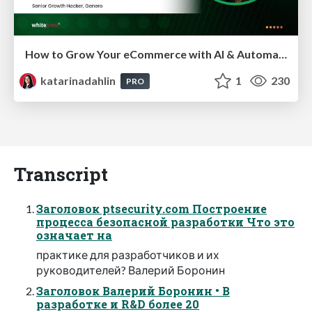
How to Grow Your eCommerce with AI & Automation
katarinadahlin
1
230
PRO
Transcript
Заголовок ptsecurity.com Построение
процесса безопасной разработки Что это
означает на
практике для разработчиков и их
руководителей? Валерий Боронин
Заголовок Валерий Боронин • В
разработке и R&D более 20