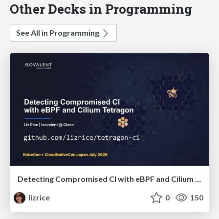
Other Decks in Programming
See All in Programming
Detecting Compromised CI with eBPF and Cilium Tetragon
lizrice
0
150