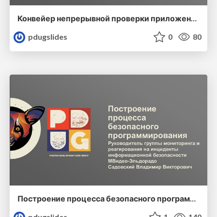
Конвейер непрерывной проверки приложений на безопасность
pdugslides
0
80
Построение процесса безопасного программирования
pdugslides
1
140