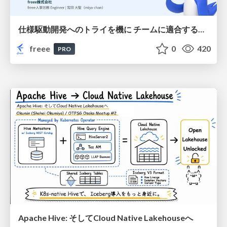
仕様駆動開発へのトライを機に チームに適合する手法を模索し続けている話
freee
0
420
PRO
Apache Hive: そしてCloud Native Lakehouseへ