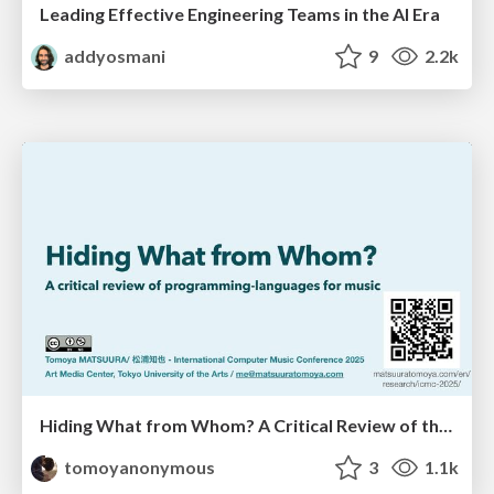
Leading Effective Engineering Teams in the AI Era
addyosmani
9
2.2k
Hiding What from Whom? A Critical Review of the History of Programming languages for Music
tomoyanonymous
3
1.1k