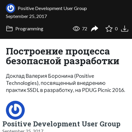
Positive Development User Group
September 25, 2017
Programming
72
0
Построение процесса
безопасной разработки
Доклад Валерия Боронина (Positive
Technologies), посвященный внедрению
практик SSDL в разработку, на PDUG Picnic 2016.
Positive Development User Group
September 25, 2017