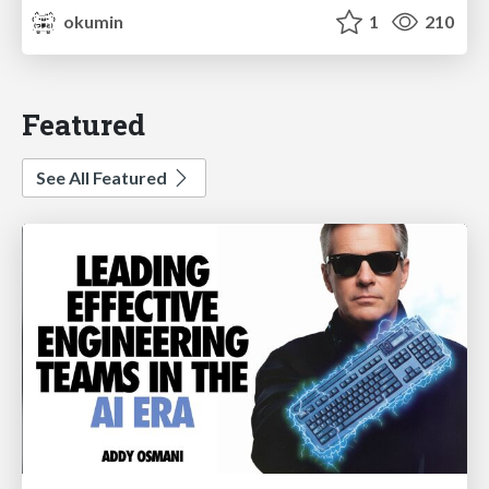
okumin
1
210
Featured
See All Featured