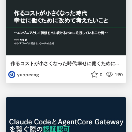
作るコストが小さくなった時代 幸せに働くために改めて考えたいこと 〜エンジニアとして価値を出し続けるために注視している二分野〜
yuppeeng
0
190