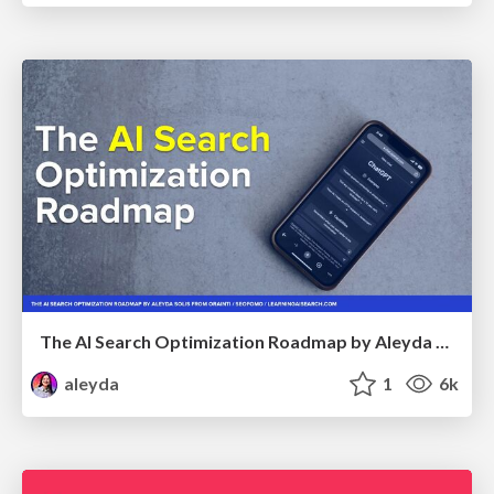
The AI Search Optimization Roadmap by Aleyda Solis
aleyda
1
6k