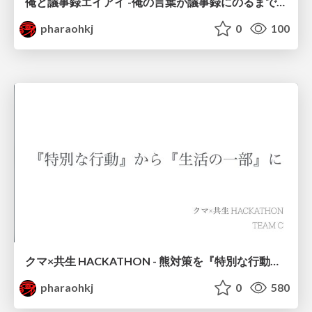
俺と議事録エイアイ -俺の言葉が議事録にのるまでがんばる-
pharaohkj
0
100
クマ×共生 HACKATHON - 熊対策を『特別な行動」から「生活の一部」に -
pharaohkj
0
580