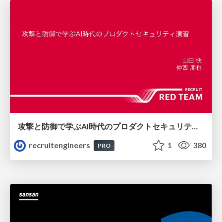
攻撃と防御で学ぶAI時代のプロダクトセキュリティ演習
recruitengineers
1
380
PRO