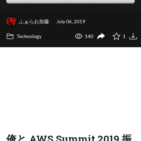
ふぁらお加藤
July 06, 2019
Technology
140
1
俺と AWS Summit 2019 振