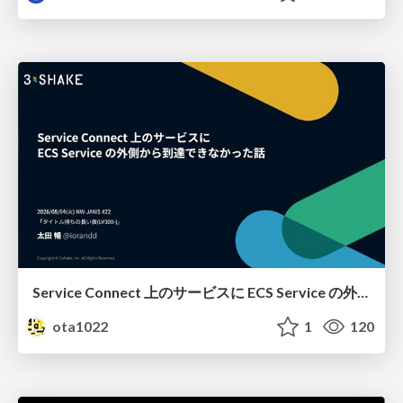
Service Connect 上のサービスに ECS Service の外側から到達できなかった話
ota1022
1
120