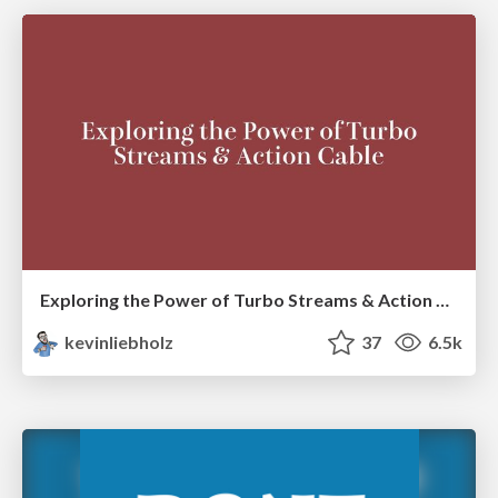
Exploring the Power of Turbo Streams & Action Cable | RailsConf2023
kevinliebholz
37
6.5k