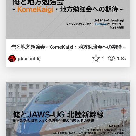
俺と地方勉強会 - KomeKaigi・地方勉強会への期待 -
pharaohkj
1
1.8k