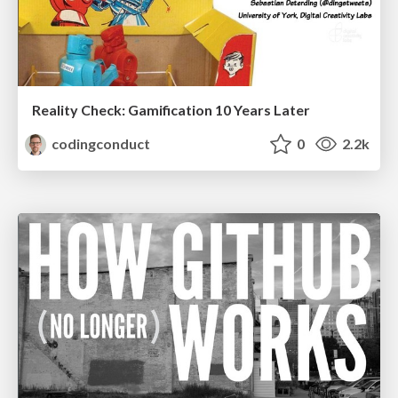
Reality Check: Gamification 10 Years Later
codingconduct
0
2.2k