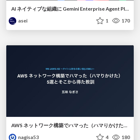
AI ネイティブな組織に Gemini Enterprise Agent Platform がなぜ必要なのか
asei
1
170
AWS ネットワーク構築でハマった（ハマりかけた） 5選とそこから得た教訓
nagisa53
4
180