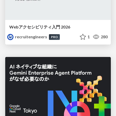
Webアクセシビリティ入門 2026
recruitengineers
1
280
PRO