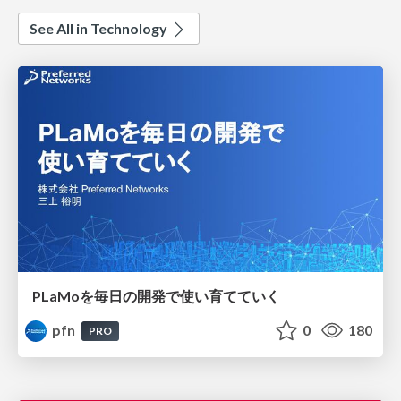
See All in Technology
PLaMoを毎日の開発で使い育てていく
pfn
0
180
PRO