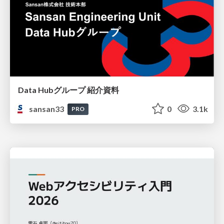
Data Hubグループ 紹介資料
sansan33
0
3.1k
PRO