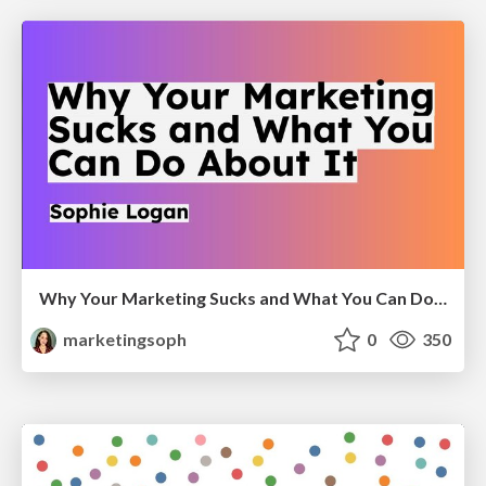
Why Your Marketing Sucks and What You Can Do About It - Sophie Logan
marketingsoph
0
350