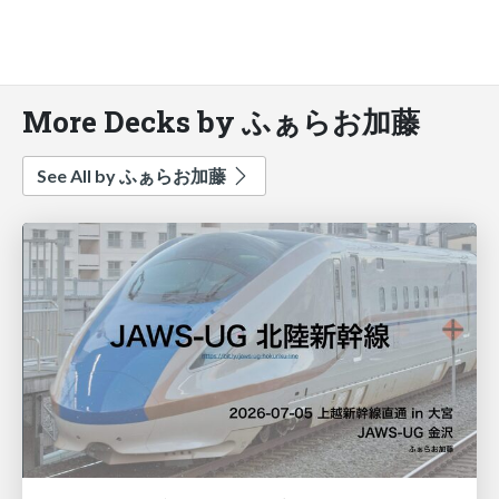
More Decks by ふぁらお加藤
See All by ふぁらお加藤