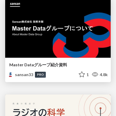
Master Dataグループ紹介資料
sansan33
1
4.8k
PRO