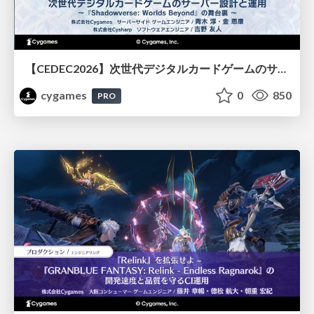
【CEDEC2026】次世代デジタルカードゲームのサーバー設計と運用 〜『Shadowverse: Worlds Beyond』の舞台裏～
cygames
0
850
PRO