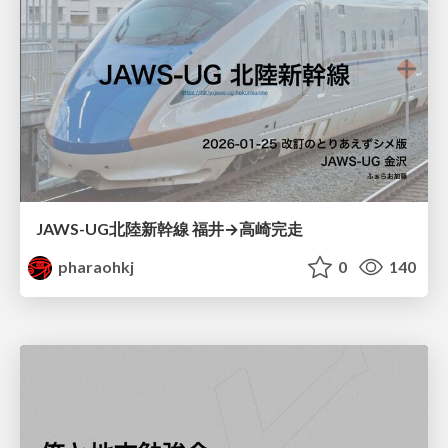
JAWS-UG北陸新幹線 福井→高崎完走
pharaohkj
0
140