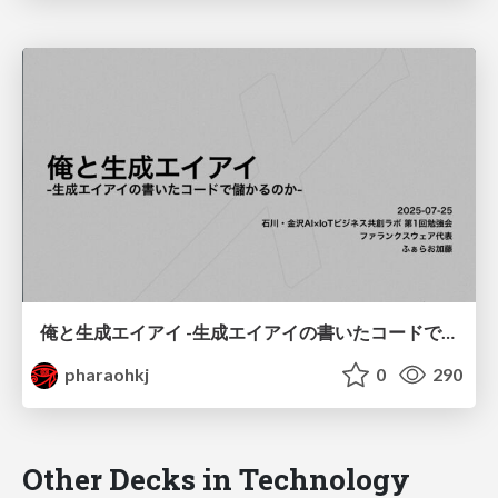
俺と生成エイアイ -生成エイアイの書いたコードで儲かるのか-
pharaohkj
0
290
Other Decks in Technology