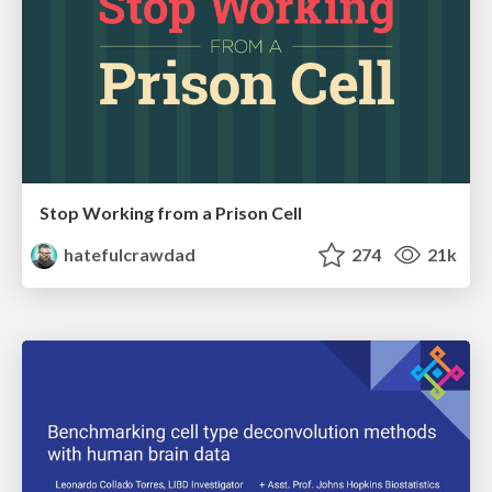
Stop Working from a Prison Cell
hatefulcrawdad
274
21k