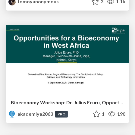
tomoyanonymous
3
1.1k
Bioeconomy Workshop: Dr. Julius Ecuru, Opportunities for a Bioeconomy in West Africa
akademiya2063
1
190
PRO