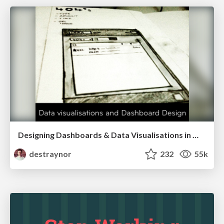
Designing Dashboards & Data Visualisations in Web Apps
destraynor
232
55k