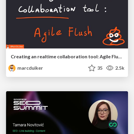
Creating an realtime collaboration tool: Agile Flush - .NET Oxford
marcduiker
35
2.5k