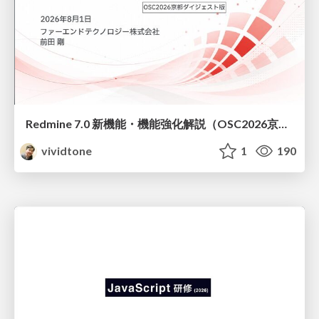
Redmine 7.0 新機能・機能強化解説（OSC2026京都ダイジェスト版）
vividtone
1
190