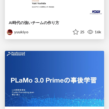
AI時代の強いチームの作り方
yuukiyo
25
16k