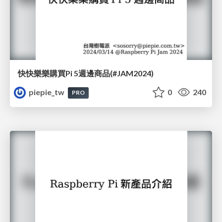
快快樂樂購買Pi 5週邊商品(#JAM2024)
piepie_tw
0
240
PRO