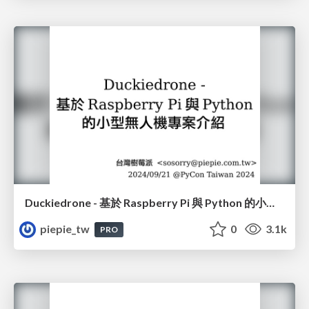
Duckiedrone - 基於 Raspberry Pi 與 Python 的小型無人機專案介紹
piepie_tw
0
3.1k
PRO