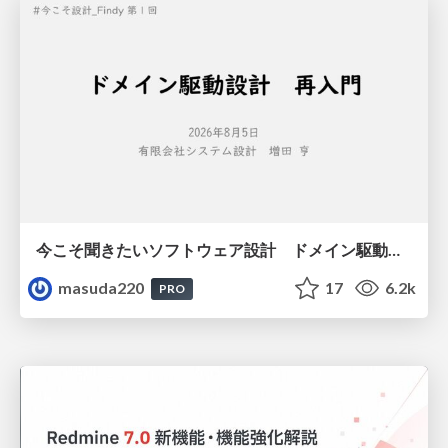
今こそ聞きたいソフトウェア設計 ドメイン駆動設計再入門
masuda220
17
6.2k
PRO