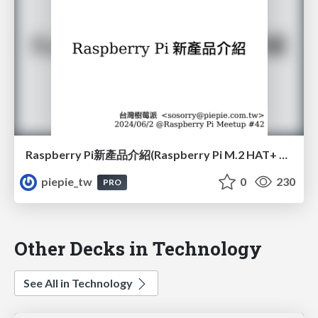
Raspberry Pi新產品介紹(Raspberry Pi M.2 HAT+ 和 Raspberry Pi AI Kit)(#42)
piepie_tw
0
230
PRO
Other Decks in Technology
See All in Technology