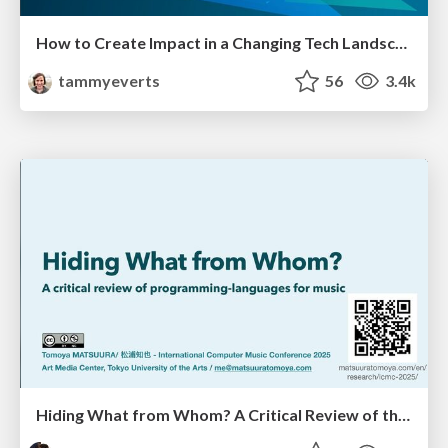
How to Create Impact in a Changing Tech Landscape [PerfNow 2023]
tammyeverts
56
3.4k
Hiding What from Whom? A Critical Review of the History of Programming languages for Music