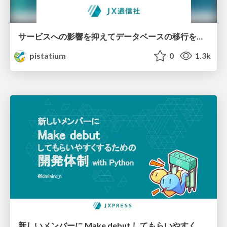
サービスへの影響を抑えてデータベースの移行を実施したはなし Aurora MySQL -> Cloud SQL
pistatium
0
1.3k
新しいメンバーに Make debut してもらいやすくするための開発体制 with Python