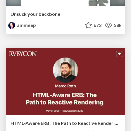
Unsuck your backbone
ammeep
672
58k
HTML-Aware ERB: The Path to Reactive Rendering @ RubyCon 2026, Rimini, Italy