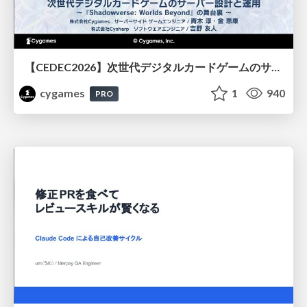
【CEDEC2026】次世代デジタルカードゲームのサーバー設計と運用 〜『Shadowverse: Worlds Beyond』の舞台裏～
cygames
1
940
PRO