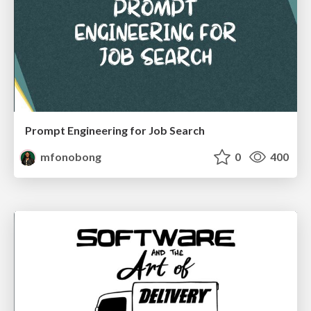
Prompt Engineering for Job Search
mfonobong
0
400