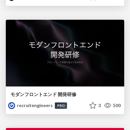
モダンフロントエンド 開発研修
recruitengineers
3
500
PRO