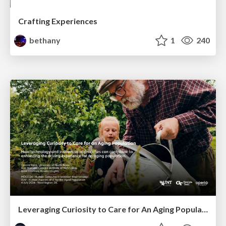
Crafting Experiences
bethany
1
240
Leveraging Curiosity to Care for An Aging Population