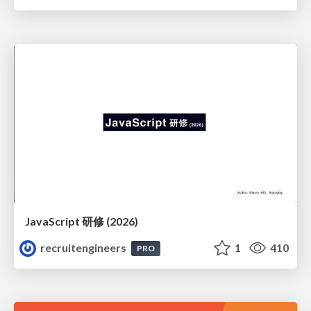
JavaScript 研修 (2026)
recruitengineers
1
410
PRO