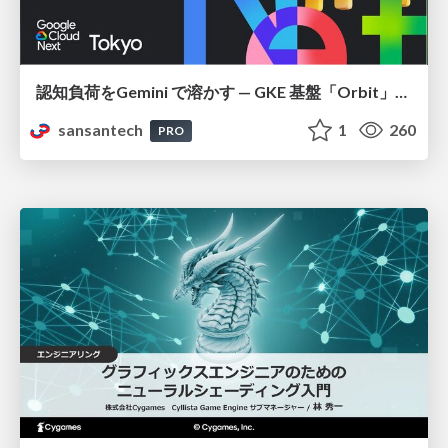
認知負荷をGemini で溶かす — GKE 基盤「Orbit」における AI エージェントの実践
sansantech
1
260
PRO