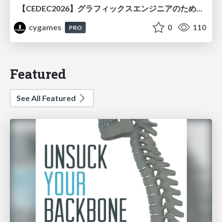
【CEDEC2026】グラフィックスエンジニアのためのニューラルシェーディング入門
cygames
0
110
PRO
Featured
See All Featured