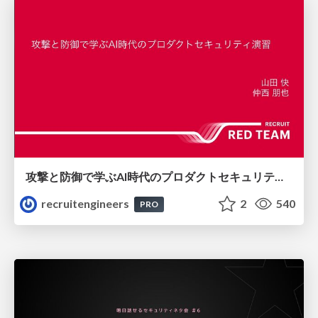
攻撃と防御で学ぶAI時代のプロダクトセキュリティ演習
recruitengineers
2
540
PRO