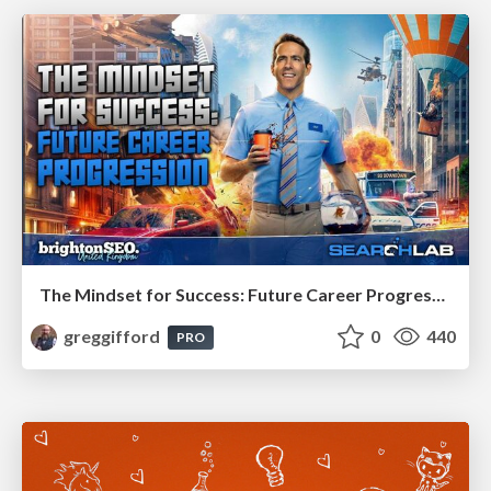
The Mindset for Success: Future Career Progression
greggifford
0
440
PRO