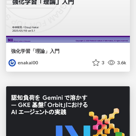
強化学習「理論」入門
enakai00
3
3.6k