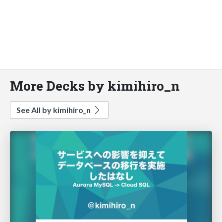
More Decks by kimihiro_n
See All by kimihiro_n