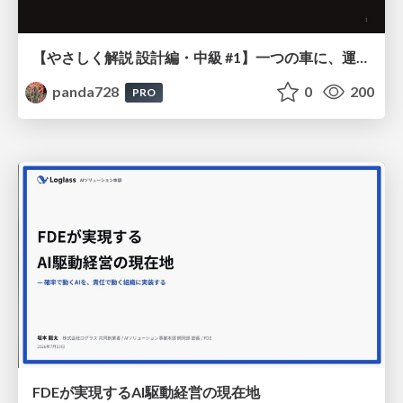
【やさしく解説 設計編・中級 #1】一つの車に、運転手は一人 ～ある倉庫システムの事例から～
panda728
0
200
PRO
FDEが実現するAI駆動経営の現在地