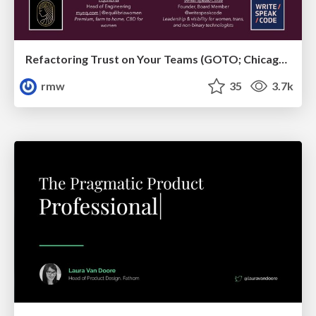
Refactoring Trust on Your Teams (GOTO; Chicago 2020)
rmw
35
3.7k