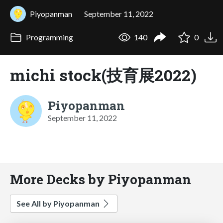
Piyopanman
September 11, 2022
Programming
140
0
michi stock(技育展2022)
Piyopanman
September 11, 2022
More Decks by Piyopanman
See All by Piyopanman