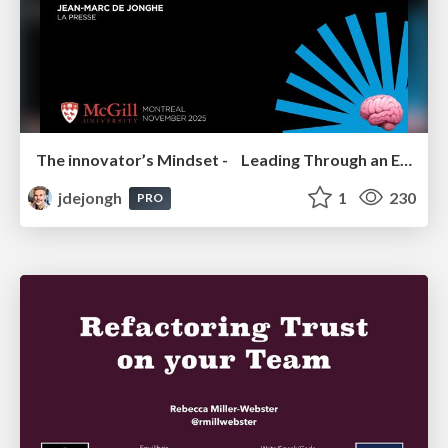
The innovator’s Mindset - Leading Through an Era of Exponential Change - McGill University 2025
jdejongh
1
230
PRO