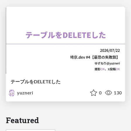
テーブルをDELETEした
yuzneri
0
130
Featured