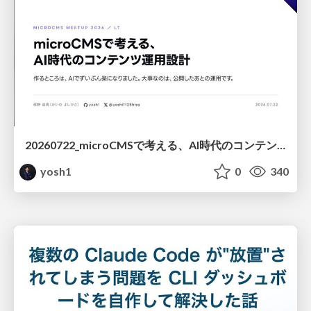
20260722_microCMSで考える、AI時代のコンテンツ運用設計
yosh1
0
340