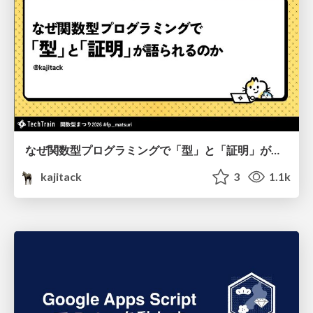
なぜ関数型プログラミングで「型」と「証明」が語られるのか #fp_matsuri
kajitack
3
1.1k