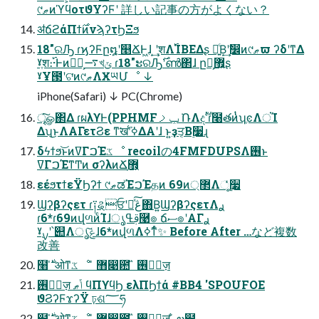
୯ޠͷϓϥοτϑΥʔϜʹ 詳しい記事の方がよくない？
ॳճϩάΠϯ࣌ͷνϡʔτϦΞϧ
18"ରԠ ɾϗʔϜը໘ʹ௥ՃͰ͖ɺ ͙͢ʹֶशΛ࢝ΊΒΕΔʂ ։͍ͨΒ͙͢ʹࣗ෼ͷ୯ޠϖ ʔδʹͳΔ
ˠֶश։࢝·Ͱͷ࿑ྗ͕࠷খݶ ɾ18"ະରԠ࣌ʹൺ΂ɺ ը໘͕޿͍ʂ
ˠҰ౓ʹଟ͘ͷ୯ޠΛӾཡՄೳ ↓
iPhone(Safari) ↓ PC(Chrome)
ৄ͘͠ௐ΂Δ ɾผλϒͰ(PPHMFݕࡧ ݁ՌΛදࣔ ɾ໨తͷ̍ͭʮֶͼΛਂΊ
Δʯ͜ͱΛΑΓετϨε ͳ͘खܰʹߦ͑ΔΑ͏ʹɺ ͱ͍͏ҙਤ͔Β࣮૷ɻ
δϟϯϧ͝ͱͷߜΓࠐΈػೳ recoilの4FMFDUPSΛ࢖͏ͱ
ߜΓࠐΈͳͲͷ σʔλͷՃ޻ָ͕
εέϧτϯεΫϦʔϯ ୯ޠಡΈࠐΈதͷ 69ͷ޲্Λૂ࣮ͬͯ૷
Ϣʔβʔςετ ɾ༑ୡਓʹڠྗͯ͠΋Β͍ϢʔβʔςετΛ࣮ࢪ
ɾ6*ɾ69ͷվળͷͨΊɺࢥߟൃ࿩๏ ճސ๏ʹΑΓ࣮ࢪ
ˠ࣮ࡍʹ՝୊Λൃݟ͠ɺ6*ͷվળΛߦͳͬͨ✨ Before After …など複数
改善
໨࣍ ̍ ओͳػೳ ̎ ޻෉఺ ̏ ࢖༻ٕज़
࢖༻ٕज़ ݴޠ ϥΠϒϥϦ ελΠϦϯά #BB4 'SPOUFOE
ϑϨʔϜϫʔΫ ঢ়ଶ؅ཧ
໨࣍ ̍ ओͳػೳ ̎ ޻෉఺ ̏ ࢖༻ٕज़ ̐ ల๬