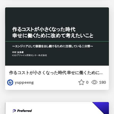
作るコストが小さくなった時代 幸せに働くために改めて考えたいこと 〜エンジニアとして価値を出し続けるために注視している二分野〜
yuppeeng
0
180