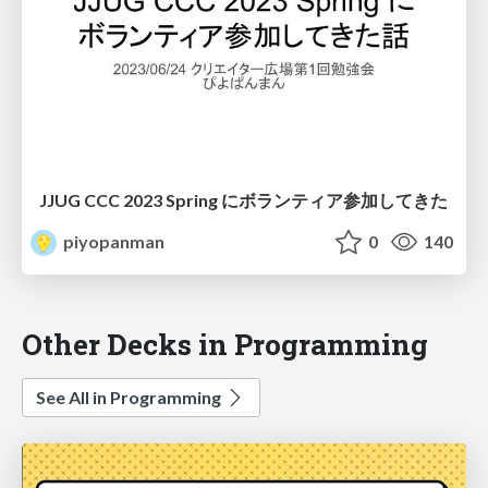
JJUG CCC 2023 Spring にボランティア参加してきた
piyopanman
0
140
Other Decks in Programming
See All in Programming