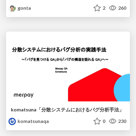
gonta
2
260
komatsuna「分散システムにおけるバグ分析手法」
komatsunaqa
0
230