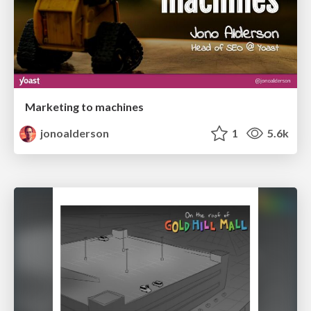
Marketing to machines
jonoalderson
1
5.6k