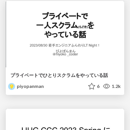
プライベートでひとりスクラムをやっている話
piyopanman
6
1.2k