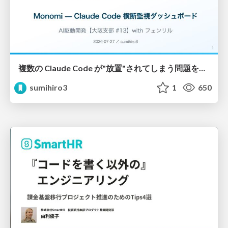
複数の Claude Code が"放置"されてしまう問題をCLI ダッシュボードを自作して解決した話
sumihiro3
1
650