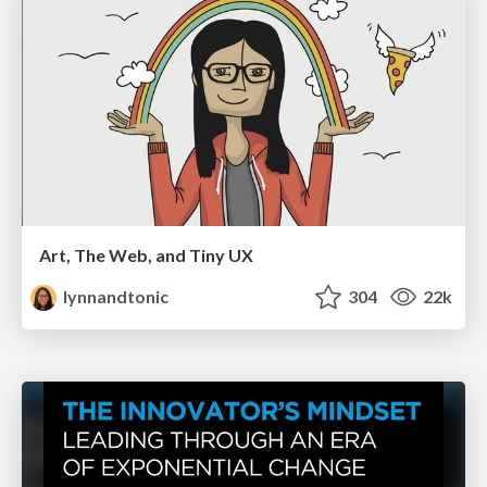
Art, The Web, and Tiny UX
lynnandtonic
304
22k