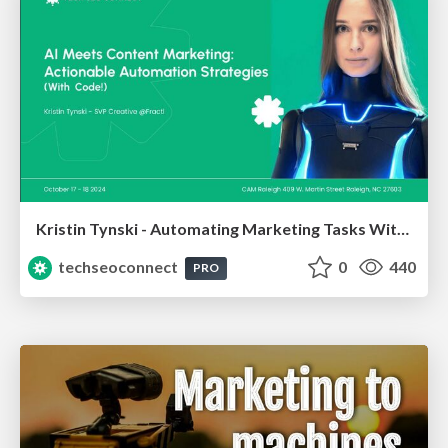
Kristin Tynski - Automating Marketing Tasks With AI
techseoconnect
0
440
PRO