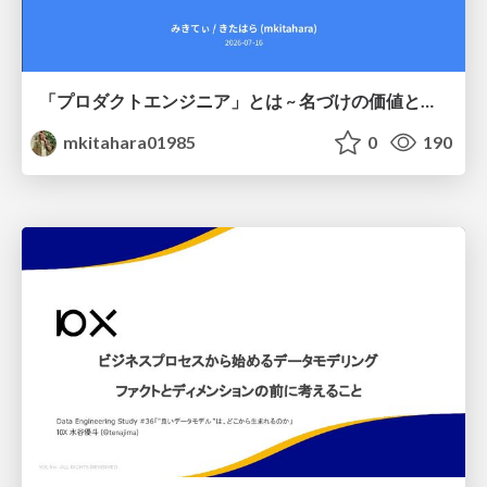
「プロダクトエンジニア」とは ~ 名づけの価値と、言葉が動かす力 ~
mkitahara01985
0
190