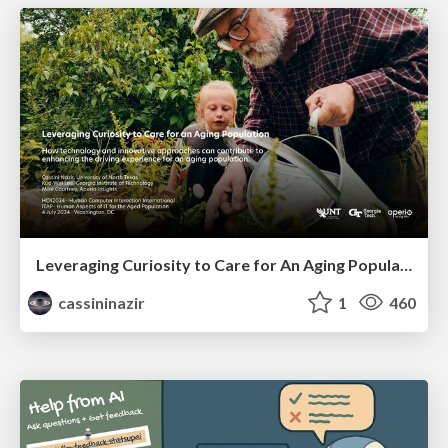
Leveraging Curiosity to Care for An Aging Population
cassininazir
1
460