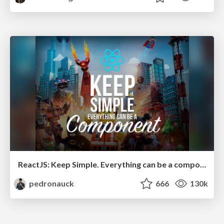
ReactJS: Keep Simple. Everything can be a component!
pedronauck
666
130k