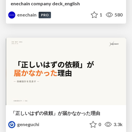
enechain company deck_english
enechain
1
580
PRO
「正しいはずの依頼」が届かなかった理由
geneguchi
0
3.3k