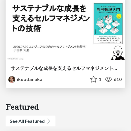
サステナブルな成長を支えるセルフマネジメントの技術/Self Management skill for growth
ikuodanaka
1
610
Featured
See All Featured