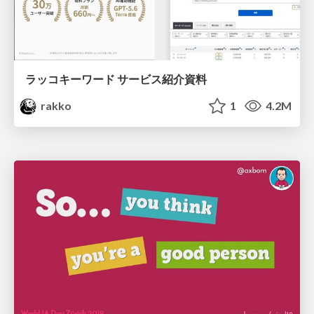
ラッコキーワード サービス紹介資料
rakko
1
4.2M