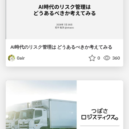
AI時代のリスク管理は どうあるべきか考えてみる
0air
0
360