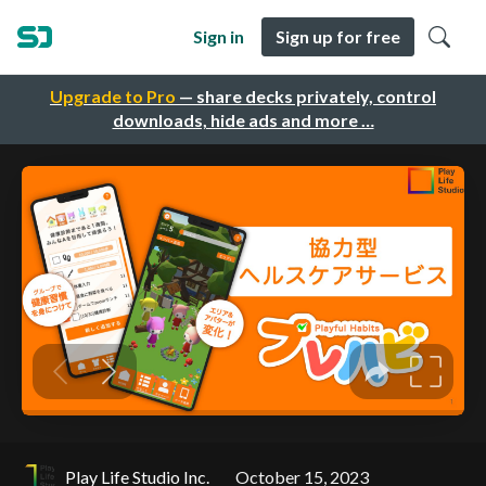
Sign in
Sign up for free
Upgrade to Pro
— share decks privately, control
downloads, hide ads and more …
Play Life Studio Inc.
October 15, 2023