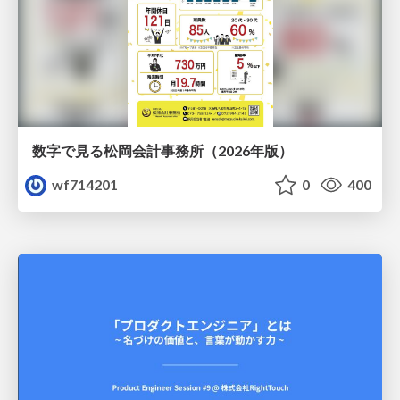
数字で見る松岡会計事務所（2026年版）
wf714201
0
400