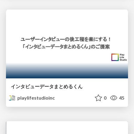
インタビューデータまとめるくん
playlifestudioinc
0
45