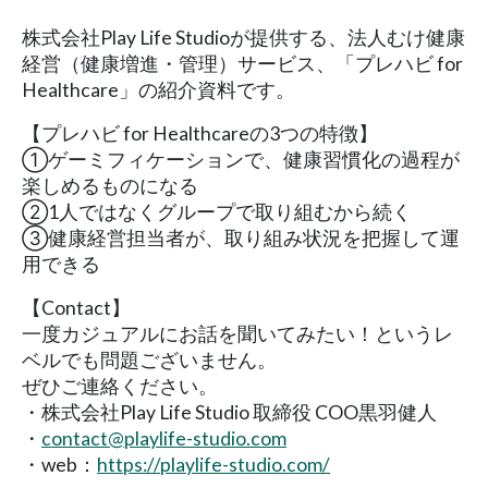
株式会社Play Life Studioが提供する、法人むけ健康
経営（健康増進・管理）サービス、「プレハビ for
Healthcare」の紹介資料です。
【プレハビ for Healthcareの3つの特徴】
①ゲーミフィケーションで、健康習慣化の過程が
楽しめるものになる
②1人ではなくグループで取り組むから続く
③健康経営担当者が、取り組み状況を把握して運
用できる
【Contact】
一度カジュアルにお話を聞いてみたい！というレ
ベルでも問題ございません。
ぜひご連絡ください。
・株式会社Play Life Studio 取締役 COO黒羽健人
・
contact@playlife-studio.com
・web：
https://playlife-studio.com/