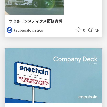
つばさロジスティクス面接資料
tsubasalogistics
0
1k