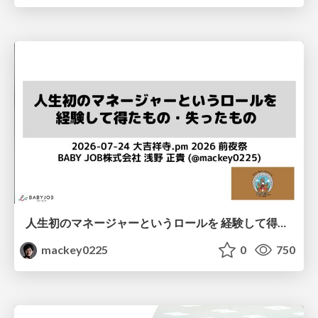
人生初のマネージャーというロールを 経験して得たもの・失ったもの / Reflections on My First Manager Role
mackey0225
0
750