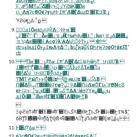
31(ɺҭ੒ήʔϜͳͲࢥΘͣήʔϜʹເதʹͳͬͨܦݧɻͦͯ͠ਓͱͷܨ͕Γ͕
ָ͍͠ͱײͨ͡ܦݧɻͦΜͳهԱ͕͋Δํ΋ଟ͍ͱࢥ͍·͢ɻϓϨϋϏ͸ɺͦͷ
ମݧΛήʔϛϑΟέʔγϣϯͰ݈߁श׳Λ਎ʹ͚ͭΔաఔʹ૊ΈࠐΈ·͢ɻ
ϓϨϋϏ͕࣮ݱ͢Δੈք 
݈߁ܦӦͷಋೖɾਪਐΛߦ͏্Ͱͷ՝୊
ࡦʹର͢Δຬ଍౓ɺ ͓ΑͼσʔλʹΑΔՄࢹԽ͕ߦ͑ͳ͍͜ͱɻ  Ҿ༻
ʣʮاۀͷ݈߁ܦӦͱ݈߁ࢧԉΛड͚Δैۀһʯʹ͍ͭͯͷҙࣝௐࠪʢΩϦϯϗʔϧσΟϯάεגࣜձࣾ
ʣ
ͳͥɺͦͷ՝୊͕ൃੜ͍ͯ͠Δ͔ʁ ݈߁श׳Λ਎ʹ͚ͭΔ׆ಈ͕ɺϝϦϋϦ͕ͳ͘ୀ۶ɾ༕ᓔ͔ͩΒ 
΋ἧ͍ͬͯΔɻͨͩɺୀ۶ɾ༕ᓔ͔ͩΒ࣮ߦ͠ଓ͚Δ͜ͱ͕೉͍͠ɻ
ͲΜͳʹ༗ӹͳ͜ͱͱΘ͔͍ͬͯͯ΋ɺzਓͰͷܧଓzʹ͸ݶք͕͋Δ͔Β 
Ո଒͕͍Δਓ͕ࢠͲ΋΍ύʔτφʔཱྀ͕ߦʹߦ͍ͬͯΔؒ͸ՈࣄΛαϘͬͨΓɺߴߍੜ͕ϑΝϛϨ
εͰ༑ୡͱू·ͬͯษڧ͢Ε͹ڭࡐʹ޲͔͏ؾʹͳΔΑ͏ʹɺάϧʔϓͷྗ͸ڧྗɻ
݈߁ܦӦ୲౰ऀ͕ɺࣾһͷऔΓ૊Έ৘ใΛ೺ѲͰ͖ͳ͍͔Β

ΞφϩάͳऔΓ૊Έ΍औΓ૊Έঢ়گΛ೺ѲͰ͖ͳ͍ঢ়گͰ͸ɺ࢓ࣄͰ͍͏1%$"͕
ճΒͳ͍͠ɺͦ ΋ͦ΋ਐḿ͍ͯ͠Δ͔Ͳ͏͔͕Θ͔Βͣઆ໌੹೚ΛՌͨͤͳ͍ɻ݁ՌɺऔΓ૊Έ͕ऴྃ͢Δɻ 
Ͱ͸ɺͲ͏͢Δ͔ʁ 
ήʔϛϑΟέʔγϣϯٕज़ºάϧʔϐϯάγεςϜΛ༻͍ͨ