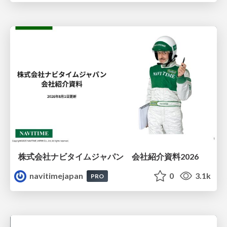
株式会社ナビタイムジャパン 会社紹介資料2026
navitimejapan
0
3.1k
PRO