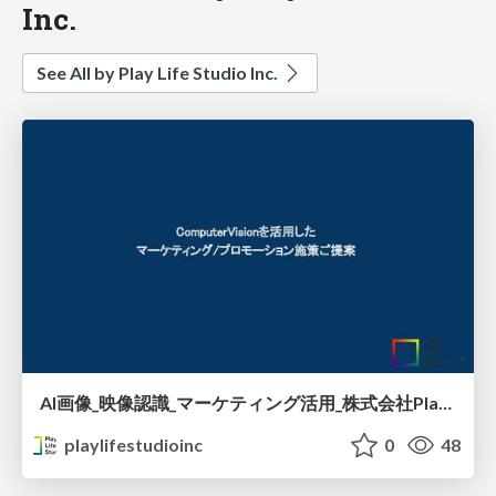
Inc.
See All by Play Life Studio Inc.
AI画像_映像認識_マーケティング活用_株式会社Play Life Studio
playlifestudioinc
0
48