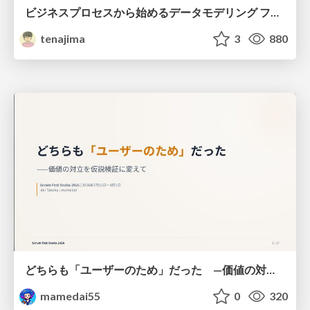
ビジネスプロセスから始めるデータモデリング ファクトとディメンションの前に考えること
tenajima
3
880
どちらも「ユーザーのため」だった —価値の対立を仮説検証に変えて #Scrumfest Osaka 2026
mamedai55
0
320