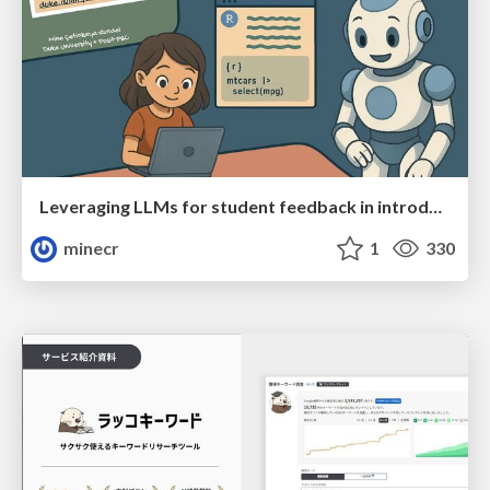
Leveraging LLMs for student feedback in introductory data science courses - posit::conf(2025)
minecr
1
330