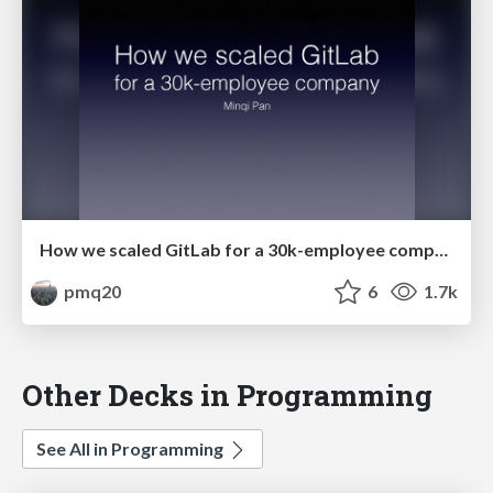
How we scaled GitLab for a 30k-employee company
pmq20
6
1.7k
Other Decks in Programming
See All in Programming