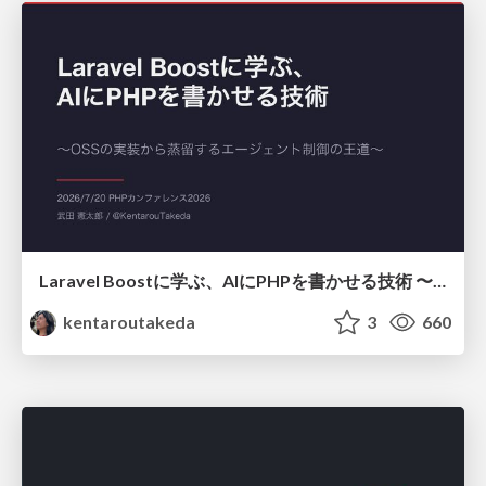
Laravel Boostに学ぶ、AIにPHPを書かせる技術 〜OSSの実装から蒸留するエージェント制御の王道〜
kentaroutakeda
3
660