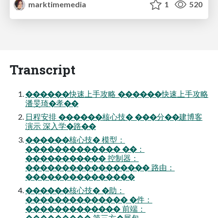
marktimemedia
1
520
Transcript
������快速上⼿攻略 ������快速上⼿攻略
潘旻琦�孝��
⽇程安排 ������核⼼技� ���分��建博客
演⽰ 深⼊学�路��
������核⼼技� 模型：
������������� ��：
����������� 控制器：
����������������� 路由：
���������������
������核⼼技� �助：
�������������� �件：
������������� 前端：
��������� 第三⽅�展包