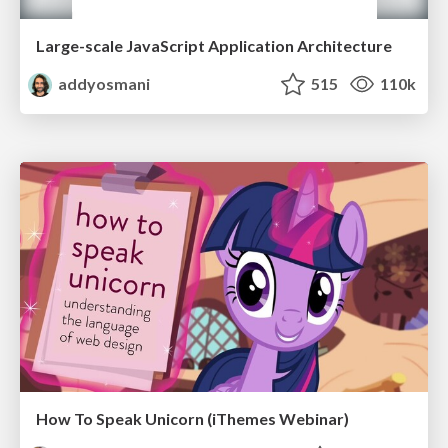
Large-scale JavaScript Application Architecture
addyosmani
515
110k
How To Speak Unicorn (iThemes Webinar)