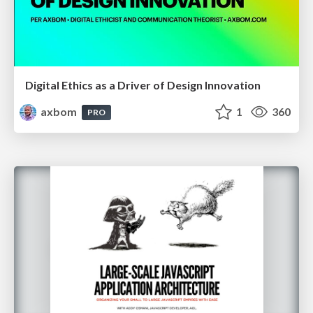
Digital Ethics as a Driver of Design Innovation
axbom
1
360
PRO