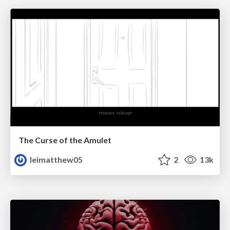
The Curse of the Amulet
leimatthew05
2
13k