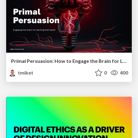
Primal Persuasion: How to Engage the Brain for Learning That Lasts
tmiket
0
400