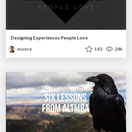
Designing Experiences People Love
moore
143
24k