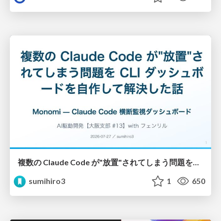
複数の Claude Code が"放置"されてしまう問題をCLI ダッシュボードを自作して解決した話
sumihiro3
1
650