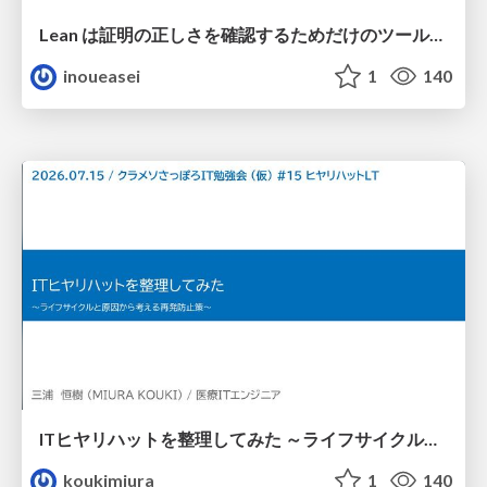
Lean は証明の正しさを確認するためだけのツールって思ってませんか？
inoueasei
1
140
ITヒヤリハットを整理してみた ～ライフサイクルと原因から考える再発防止策～
koukimiura
1
140