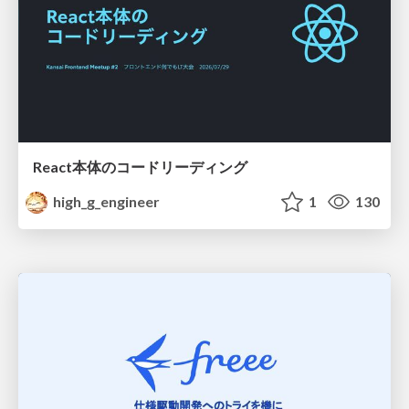
React本体のコードリーディング
high_g_engineer
1
130