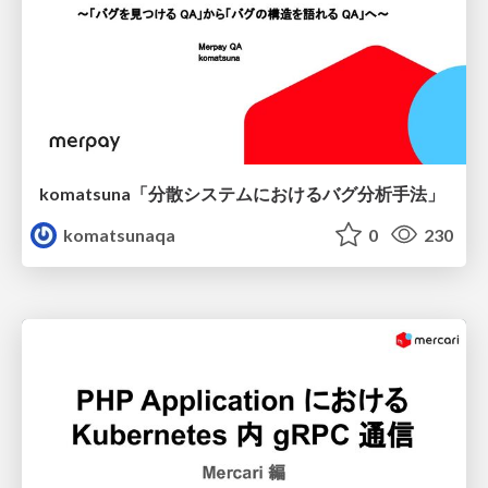
komatsuna「分散システムにおけるバグ分析手法」
komatsunaqa
0
230