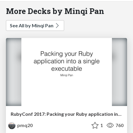
More Decks by Minqi Pan
See All by Minqi Pan
RubyConf 2017: Packing your Ruby application into a single executable
pmq20
1
760