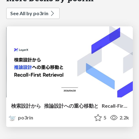
See All by po3rin
検索設計から 推論設計への重心移動と Recall-First Retrieval
po3rin
5
2.2k