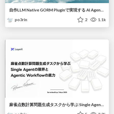
自作LLM Native GORM Pluginで実現する AI Agentバックテスト基盤構築
po3rin
2
1.1k
麻雀点数計算問題生成タスクから学ぶ Single Agentの限界と Agentic Workflowの底力