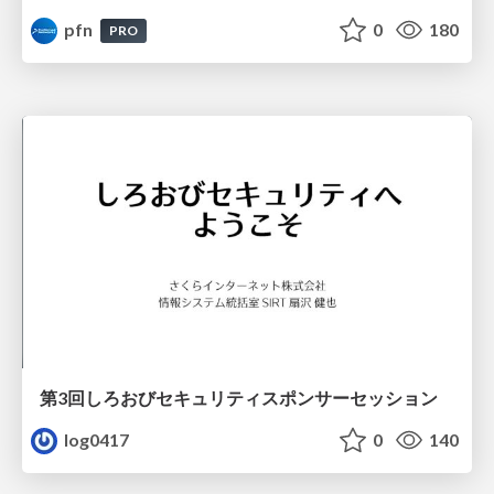
pfn
0
180
PRO
第3回しろおびセキュリティスポンサーセッション
log0417
0
140