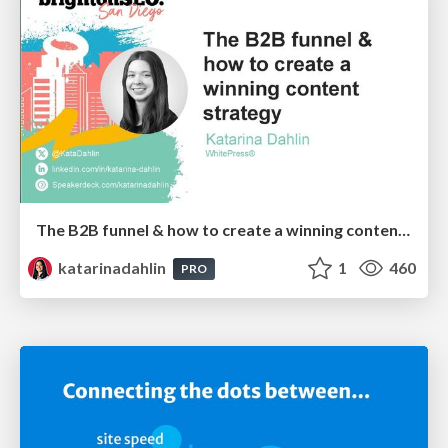
The B2B funnel & how to create a winning content strategy
katarinadahlin
1
460
PRO