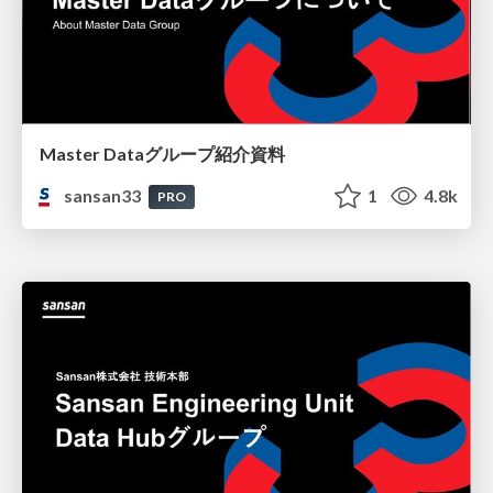
Master Dataグループ紹介資料
sansan33
1
4.8k
PRO