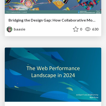
Bridging the Design Gap: How Collaborative Modelling removes blockers to flow between stakeholders and teams @FastFlow conf
baasie
0
630