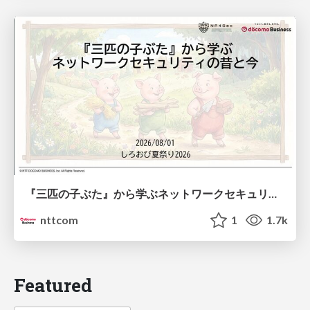
『三匹の子ぶた』から学ぶネットワークセキュリティの昔と今 / Network Security: Then and Now Through the Lens of The Three Little Pigs
nttcom
1
1.7k
Featured