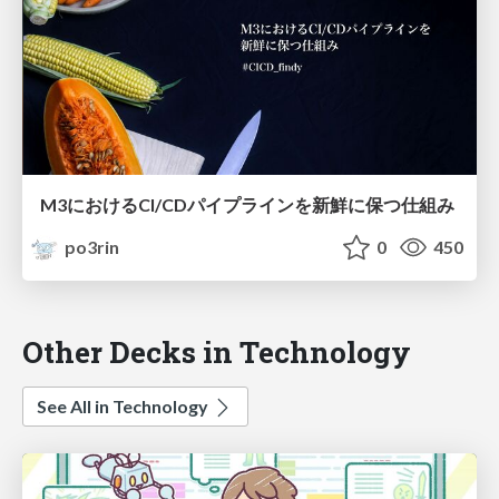
M3におけるCI/CDパイプラインを新鮮に保つ仕組み
po3rin
0
450
Other Decks in Technology
See All in Technology