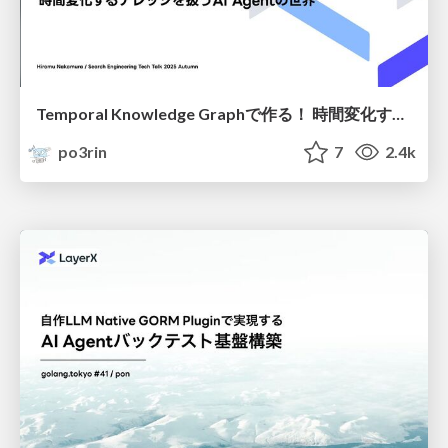
Temporal Knowledge Graphで作る！ 時間変化するナレッジを扱うAI Agentの世界
po3rin
7
2.4k