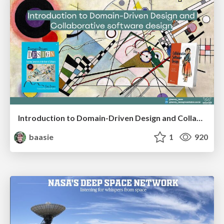
Introduction to Domain-Driven Design and Collaborative software design
baasie
1
920