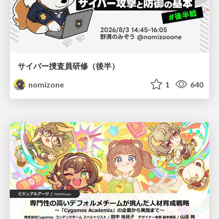
サイバー捜査員研修（後半）
nomizone
1
640