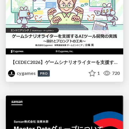
【CEDEC2026】ゲームシナリオライターを支援するAIツール開発の実践 ― 設計とプロンプトの工夫 ―
cygames
1
720
PRO