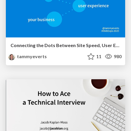
Connecting the Dots Between Site Speed, User Experience & Your Business [WebExpo 2025]
tammyeverts
11
980