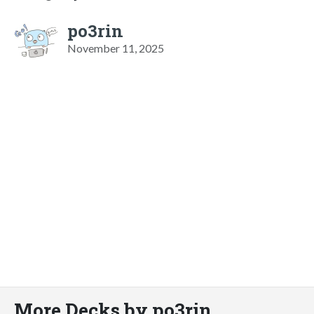
po3rin
November 11, 2025
More Decks by po3rin