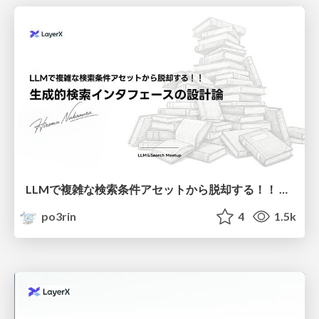
LLMで複雑な検索条件アセットから脱却する！！ 生成的検索インタフェースの設計論
po3rin
4
1.5k