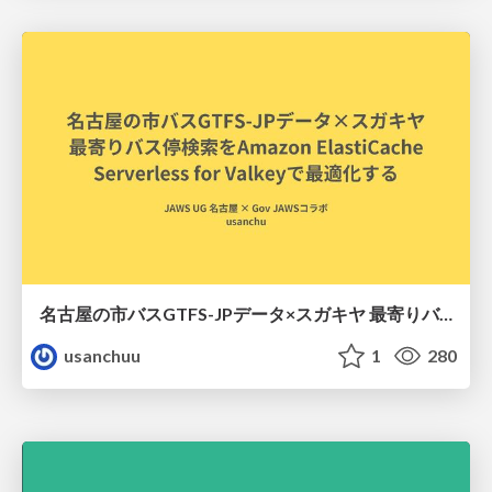
名古屋の市バスGTFS-JPデータ×スガキヤ 最寄りバス停検索をAmazon ElastiCache Serverless for Valkeyで最適化する
usanchuu
1
280