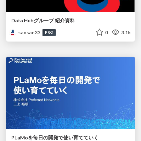
Data Hubグループ 紹介資料
sansan33
0
3.1k
PRO
PLaMoを毎日の開発で使い育てていく