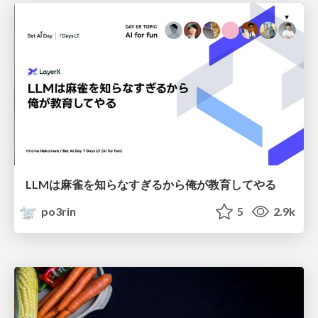
LLMは麻雀を知らなすぎるから俺が教育してやる
po3rin
5
2.9k