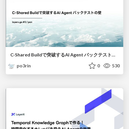
C-Shared Buildで突破するAI Agent バックテストの壁
po3rin
0
530