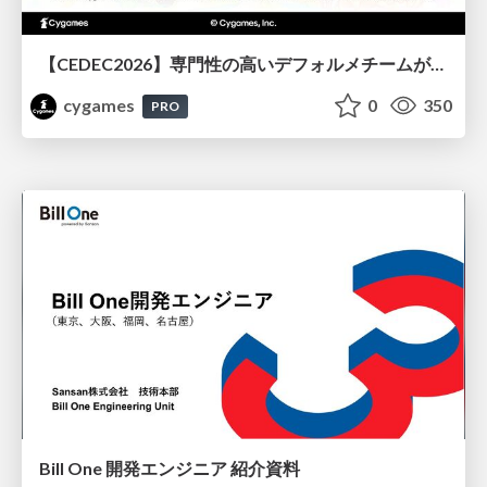
【CEDEC2026】専門性の高いデフォルメチームが挑んだ人材育成戦略 〜Cygames Academiaの企画から実施まで〜
cygames
0
350
PRO
Bill One 開発エンジニア 紹介資料