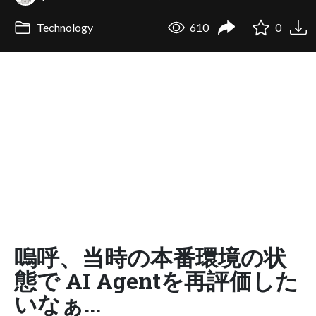
Technology
610
0
嗚呼、当時の本番環境の状
態で AI Agentを再評価した
いなぁ...