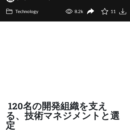
Technology
8.2k
11
120名の開発組織を支え
る、技術マネジメントと選
定