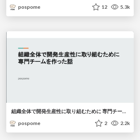
pospome
12
5.3k
組織全体で開発生産性に取り組むために 専門チームを作った話
pospome
2
2.2k