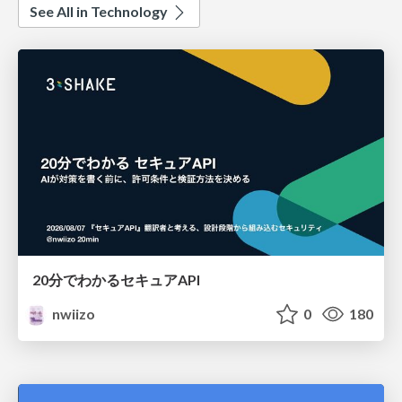
See All in Technology
20分でわかるセキュアAPI
nwiizo
0
180