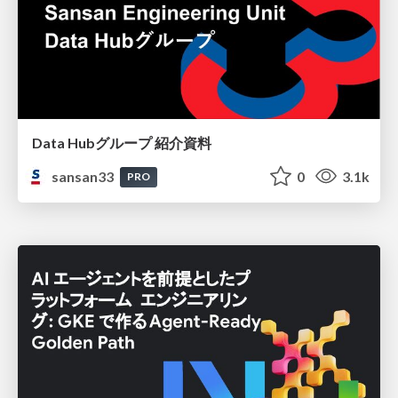
Data Hubグループ 紹介資料
sansan33
0
3.1k
PRO