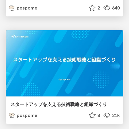
pospome
2
640
スタートアップを支える技術戦略と組織づくり
pospome
8
21k