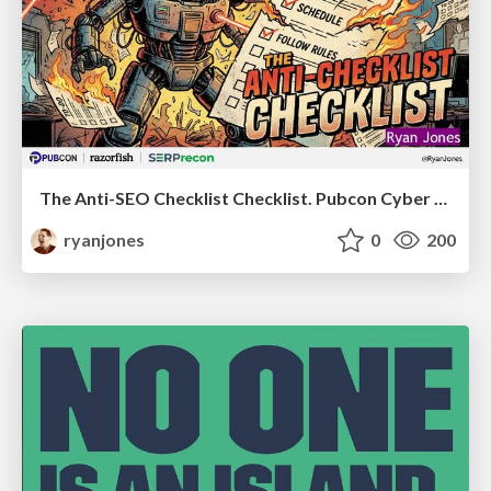
The Anti-SEO Checklist Checklist. Pubcon Cyber Week
ryanjones
0
200