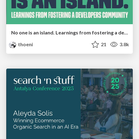
No one is an island. Learnings from fostering a developers community.
thoeni
21
3.8k