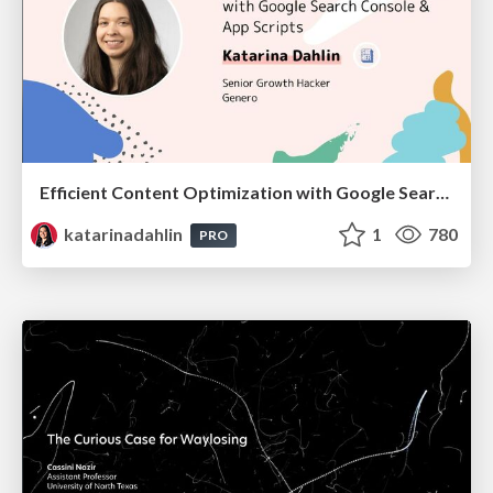
Efficient Content Optimization with Google Search Console & Apps Script
katarinadahlin
1
780
PRO