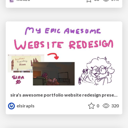
sira's awesome portfolio website redesign presentation
elsirapls
0
320