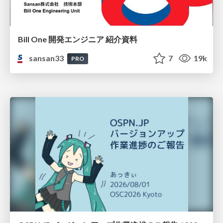
Bill One 開発エンジニア 紹介資料
sansan33
7
19k
PRO