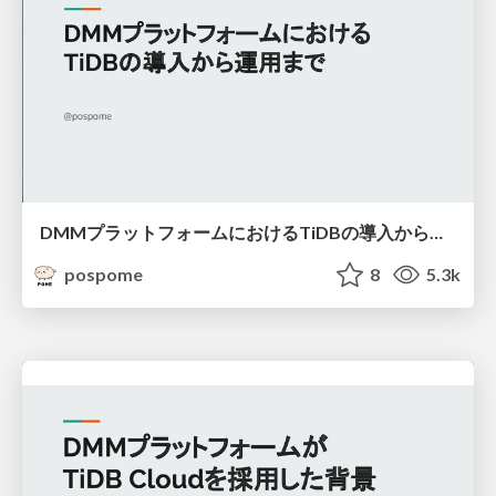
DMMプラットフォームにおけるTiDBの導入から運用まで
pospome
8
5.3k