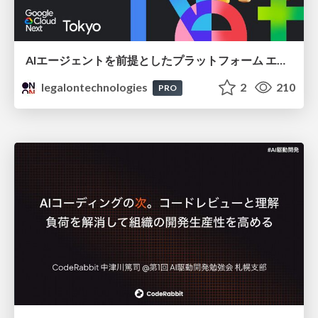
AIエージェントを前提としたプラットフォーム エンジニアリング：GKEで作るAgent-Ready Golden Path
legalontechnologies
2
210
PRO