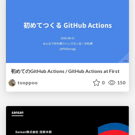
初めてのGitHub Actions / GitHub Actions at First
tooppoo
0
150