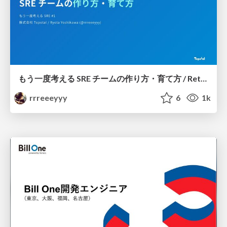
もう一度考える SRE チームの作り方・育て方 / Rethinking SRE #1: Building and Growing SRE Teams
rrreeeyyy
6
1k