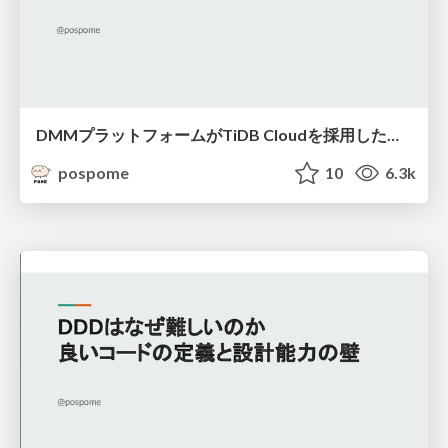
DMMプラットフォームがTiDB Cloudを採用した背景
pospome
10
6.3k