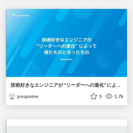
技術好きなエンジニアが "リーダーへの進化" によって得たものと失ったもの
pospome
5
1.7k