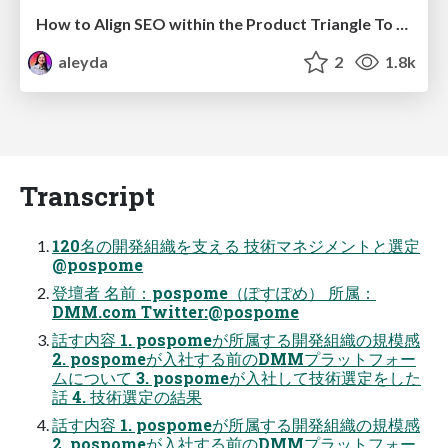
How to Align SEO within the Product Triangle To Get Buy-In & Support - #RIMC
aleyda
2
1.8k
Transcript
120名の開発組織を支える 技術マネジメントと選定
@pospome
登壇者 名前：pospome（ぽすぽめ） 所属：
DMM.com Twitter:@pospome
話す内容 1. pospomeが所属する開発組織の規模感
2. pospomeが入社する前のDMMプラットフォー
ムについて 3. pospomeが入社して技術選定をした
話 4. 技術選定の結果
話す内容 1. pospomeが所属する開発組織の規模感
2. pospomeが入社する前のDMMプラットフォー