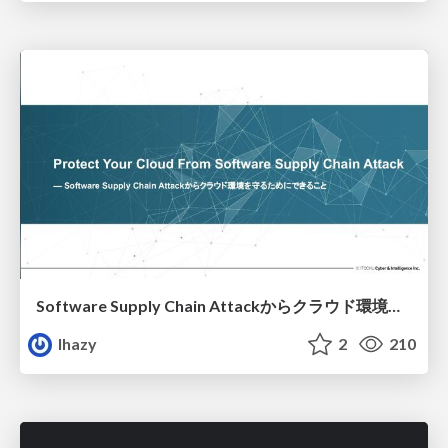
Software Supply Chain Attackからクラウド環境を守るためにできること
lhazy
2
210