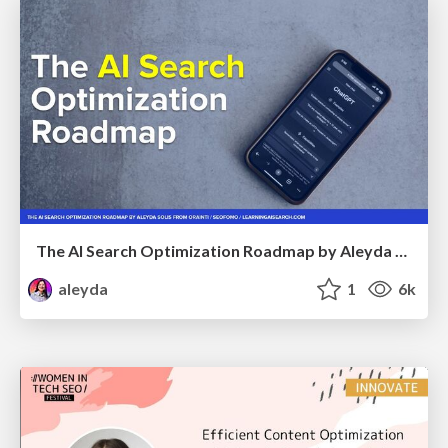
The AI Search Optimization Roadmap by Aleyda Solis
aleyda
1
6k