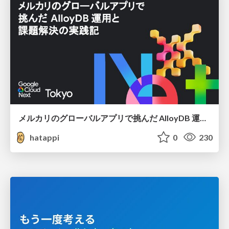
メルカリのグローバルアプリで挑んだ AlloyDB 運用と課題解決の実践記
hatappi
0
230