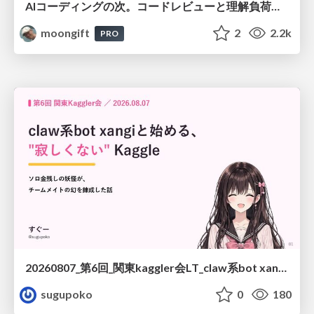
AIコーディングの次。コードレビューと理解負荷を解消して組織の開発生産性を高める
moongift
2
2.2k
PRO
20260807_第6回_関東kaggler会LT_claw系bot xangiと始める、"寂しくない" kaggle
sugupoko
0
180