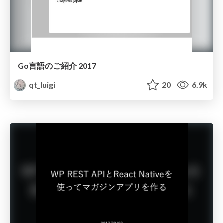
Go言語のご紹介 2017
qt_luigi
20
6.9k