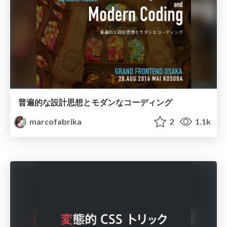
普遍的な設計思想とモダンなコーディング
marcofabrika
2
1.1k