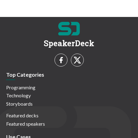
SpeakerDeck
Top Categories
Programming
Technology
Storyboards
Featured decks
Featured speakers
Use Cases