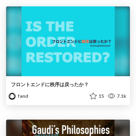
フロントエンドに秩序は戻ったか？
fand
15
7.1k