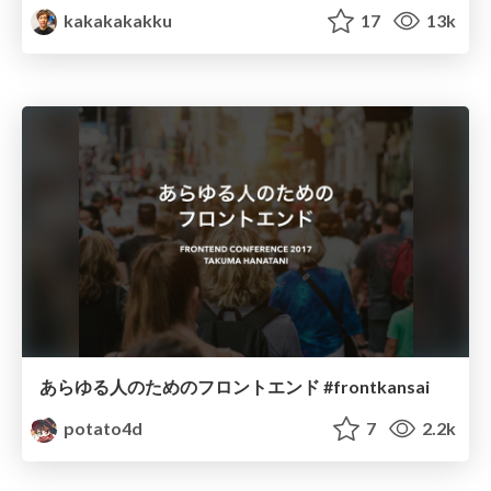
kakakakakku
17
13k
あらゆる人のためのフロントエンド #frontkansai
potato4d
7
2.2k