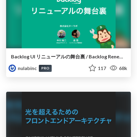
Backlog UI リニューアルの舞台裏 / Backlog Renewal UI
nulabinc
117
68k
PRO