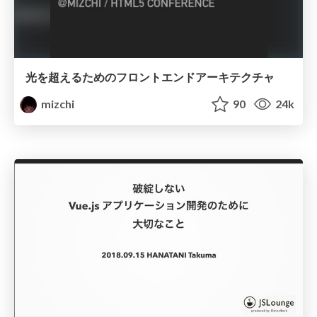
光を超えるためのフロントエンドアーキテクチャ
mizchi
90
24k