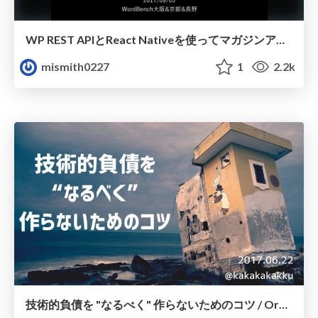
WP REST APIとReact Nativeを使ってマガジンアプリを作る
mismith0227
1
2.2k
技術的負債を "なるべく" 作らないためのコツ / Organization Performance Tips