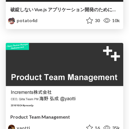
破綻しない Vue.js アプリケーション開発のために大切なこと / How to make a robust Vue.js application
potato4d
30
10k
Product Team Management
yaotti
16
35k