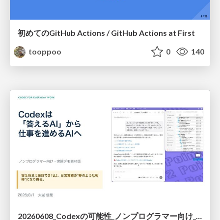
初めてのGitHub Actions / GitHub Actions at First
tooppoo
0
140
20260608_Codexの可能性_ノンプログラマー向け_大城追記