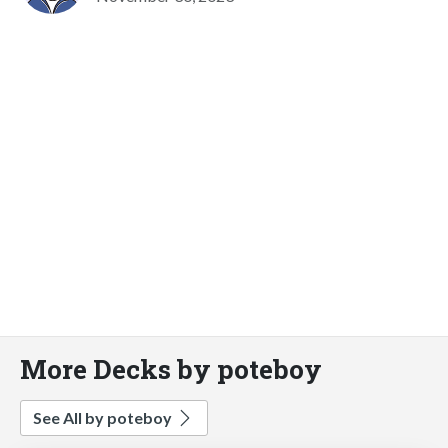
More Decks by poteboy
See All by poteboy