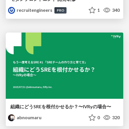
recruitengineers
1
340
PRO
組織にどうSREを根付かせるか？〜IVRyの場合〜
abnoumaru
0
320