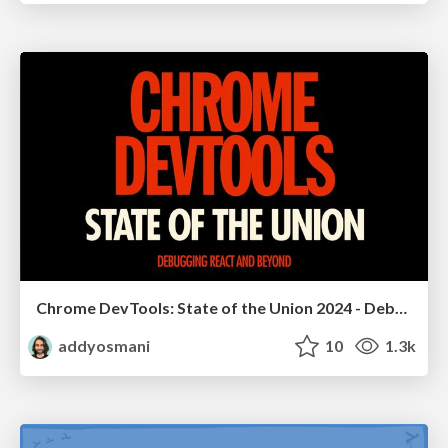
Chrome DevTools: State of the Union 2024 - Debugging React & Beyond
addyosmani
10
1.3k