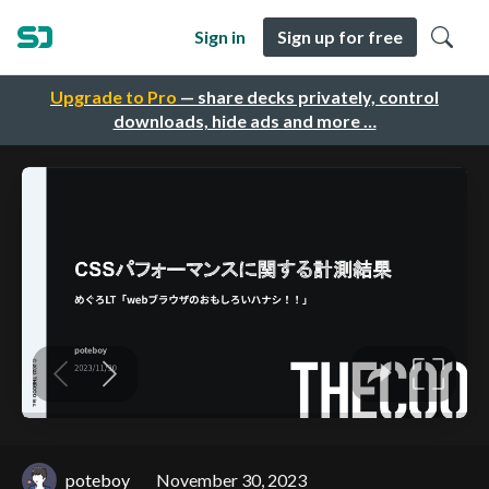
Sign in
Sign up for free
Upgrade to Pro
— share decks privately, control
downloads, hide ads and more …
poteboy
November 30, 2023