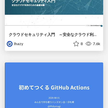
クラウドセキュリティ入門 ～安全なクラウド利用のための基礎知識～
lhazy
8
7.6k