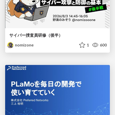
サイバー捜査員研修（後半）
nomizone
1
600