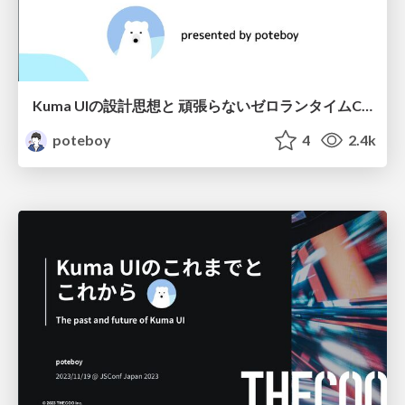
Kuma UIの設計思想と 頑張らないゼロランタイムCSS-in-JS
poteboy
4
2.4k