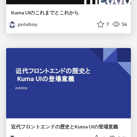
Kuma UIのこれまでとこれから
poteboy
7
5k
近代フロントエンドの歴史とKuma UIの登場意義