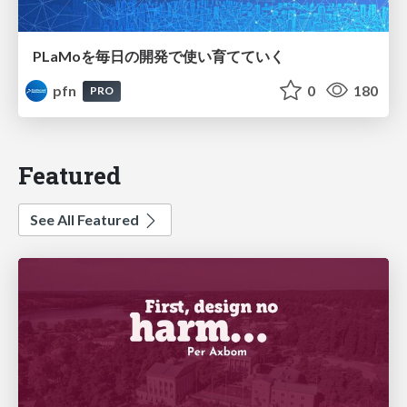
PLaMoを毎日の開発で使い育てていく
pfn
0
180
PRO
Featured
See All Featured