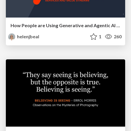
How People are Using Generative and Agentic AI to Supercharge Their Products, Projects, Services and Value Streams Today
helenjbeal
1
260