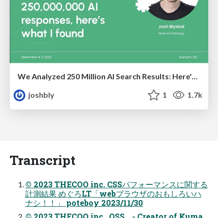
We Analyzed 250 Million AI Search Results: Here's What I Found
joshbly
1
1.7k
Transcript
© 2023 THECOO inc. CSSパフォーマンスに関する
計測結果 めぐろLT「webブラウザのおもしろいハ
ナシ！！」 poteboy 2023/11/30
© 2023 THECOO inc.. OSS - Creator of Kuma