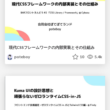
現代CSSフレームワークの内部実装とその仕組み
poteboy
10
5.4k