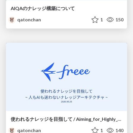
AIQAのナレッジ構築について
qatonchan
1
150
使われるナレッジを目指して / Aiming_for_Highly_Utilized_Knowledge
qatonchan
1
140