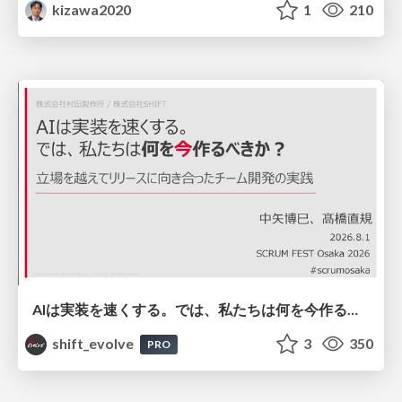
kizawa2020
1
210
AIは実装を速くする。では、私たちは何を今作るべきか？－立場を越えてリリースに向き合ったチーム開発の実践 / 20260801 Hiromi Nakaya and Naoki Takahashi
shift_evolve
3
350
PRO