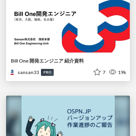
Bill One 開発エンジニア 紹介資料
sansan33
7
19k
PRO