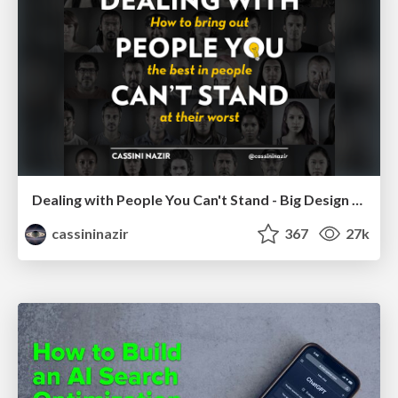
Dealing with People You Can't Stand - Big Design 2015
cassininazir
367
27k