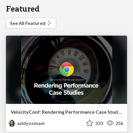
Featured
See All Featured
VelocityConf: Rendering Performance Case Studies
addyosmani
333
25k