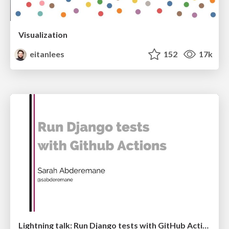
Visualization
eitanlees
152
17k
Lightning talk: Run Django tests with GitHub Actions