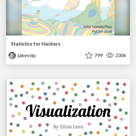
Statistics for Hackers
jakevdp
799
230k