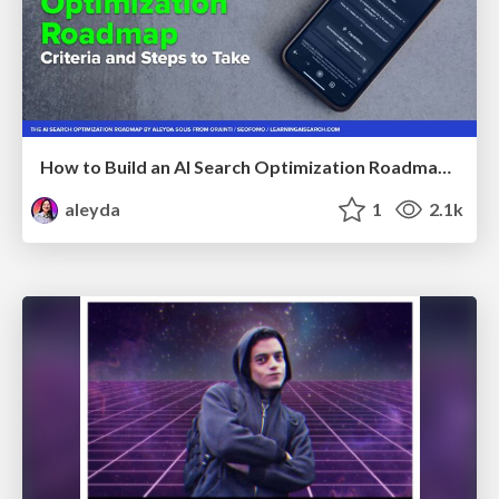
How to Build an AI Search Optimization Roadmap - Criteria and Steps to Take #SEOIRL
aleyda
1
2.1k