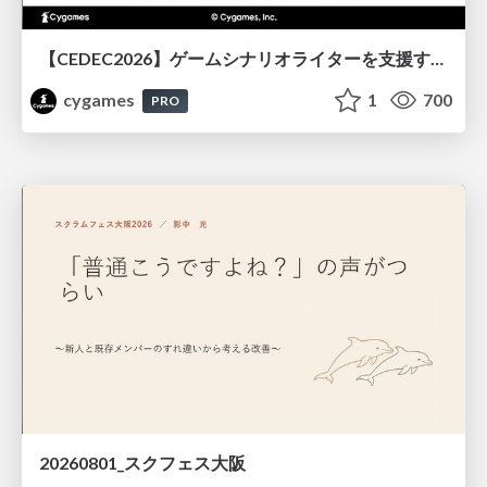
【CEDEC2026】ゲームシナリオライターを支援するAIツール開発の実践 ― 設計とプロンプトの工夫 ―
cygames
1
700
PRO
20260801_スクフェス大阪