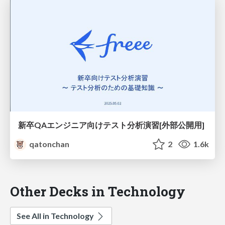
新卒QAエンジニア向けテスト分析演習[外部公開用]
qatonchan
2
1.6k
Other Decks in Technology
See All in Technology