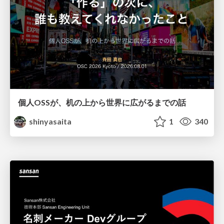
個人OSSが、机の上から世界に広がるまでの話
shinyasaita
1
340