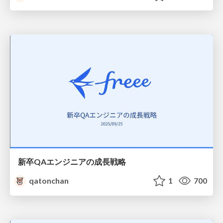
新卒QAエンジニアの成長戦略
qatonchan
1
700