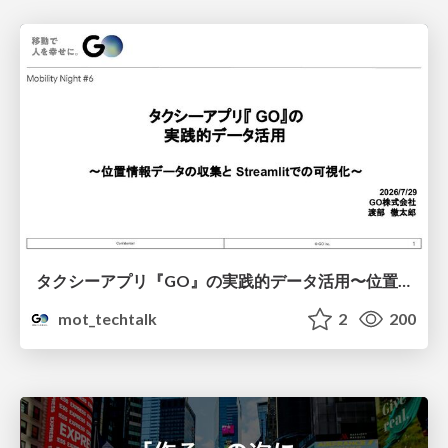
タクシーアプリ『GO』の実践的データ活用〜位置情報データの収集とStreamlitでの可視化〜
mot_techtalk
2
200