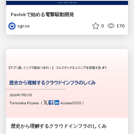
Pavlokで始める電撃駆動開発
sgrsn
0
170
歴史から理解するクラウドインフラのしくみ