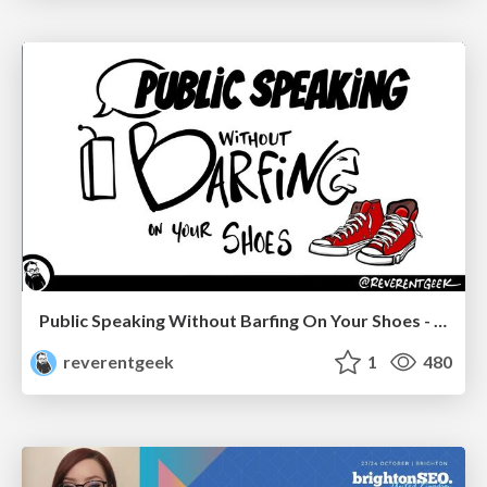
Public Speaking Without Barfing On Your Shoes - THAT 2023
reverentgeek
1
480