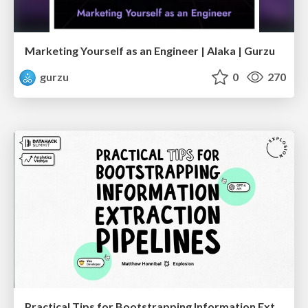
Marketing Yourself as an Engineer | Alaka | Gurzu
gurzu
0
270
Practical Tips for Bootstrapping Information Extraction Pipelines