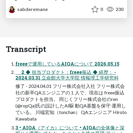
sabderemane
0
230
Transcript
freeeで運⽤しているAIQAについて 2026.05.15
2 ◆ 担当プロダクト：freee振込 ◆ 経歴： -
2024.03.31 ⽴命館⼤学⼤学院 情報理⼯学研究科
修了 - 2024.04.01 フリー株式会社⼊社 フリー株式会
社の新卒QAエンジニアの１⼈で、現在は freee振込
プロダクトを担当。 同じくフリー株式会社のren
(@ropQa)⽒の設計したAI駆 動QA基盤を保守‧運⽤し
ている。 川端宏知（tonchan） QAエンジニア Hiroto
Kawabata
3 • AIQA（アイカ）について • AIQAの全体像と深