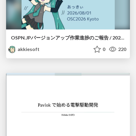
OSPN.JPバージョンアップ作業進捗のご報告 / 20260801-osc26kyoto
akkiesoft
0
220