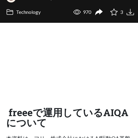
Technology
970
3
freeeで運用しているAIQA
について