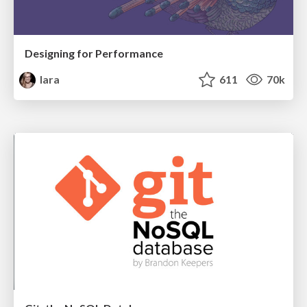
Designing for Performance
lara
611
70k