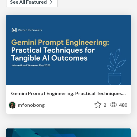
See All Featured
Gemini Prompt Engineering: Practical Techniques for Tangible AI Outcomes
mfonobong
2
480