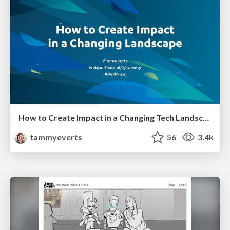
How to Create Impact in a Changing Tech Landscape [PerfNow 2023]
tammyeverts
56
3.4k