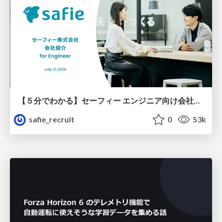
【５分でわかる】セーフィー エンジニア向け会社紹介
safie_recruit
0
53k