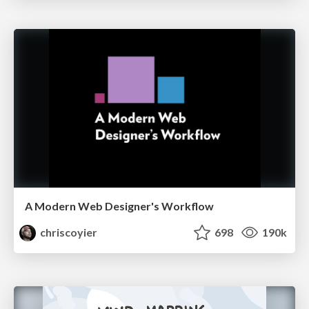
A Modern Web Designer's Workflow
chriscoyier
698
190k