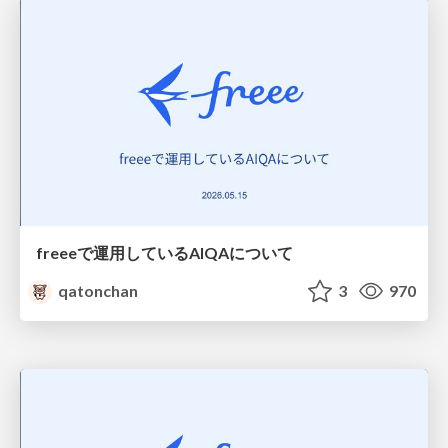
freeeで運用しているAIQAについて
qatonchan
3
970