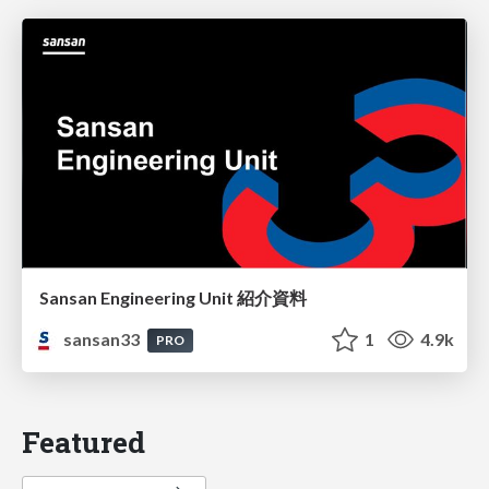
Sansan Engineering Unit 紹介資料
sansan33
1
4.9k
PRO
Featured