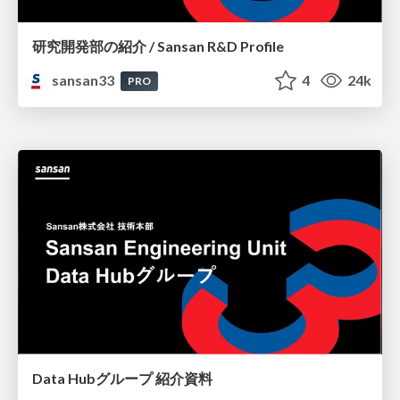
研究開発部の紹介 / Sansan R&D Profile
sansan33
4
24k
PRO
Data Hubグループ 紹介資料