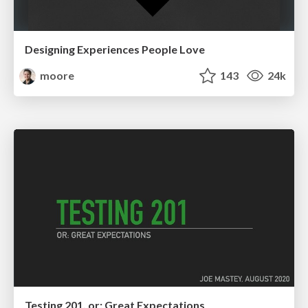
Designing Experiences People Love
moore
143
24k
Testing 201, or: Great Expectations