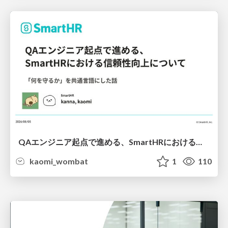
QAエンジニア起点で進める、SmartHRにおける信頼性向上について
kaomi_wombat
1
110