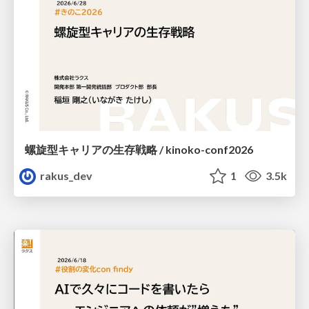
螺旋型キャリアの生存戦略 / kinoko-conf2026
rakus_dev
1
3.5k