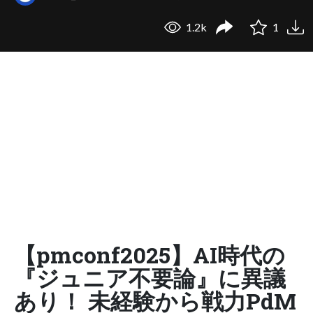
1.2k
1
【pmconf2025】AI時代の
『ジュニア不要論』に異議
あり！ 未経験から戦力PdM