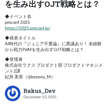
を生み出すOJT戦略とは？
◆イベント名
pmconf 2025
https://2025.pmconf.jp/
◆発表タイトル
AI時代の『ジュニア不要論』に異議あり！ 未経験
から戦力PdMを生み出すOJT戦略とは？
◆登壇者
株式会社ラクス プロダクト部 プロダクトマネジメ
ント2課
紀井 美里（@keeeey_M）
Rakus_Dev
December 03, 2025