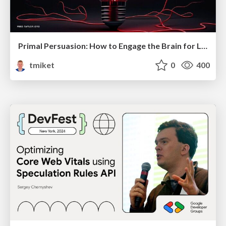
Primal Persuasion: How to Engage the Brain for Learning That Lasts
tmiket
0
400