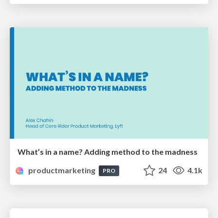
What’s in a name? Adding method to the madness
productmarketing
24
4.1k
PRO