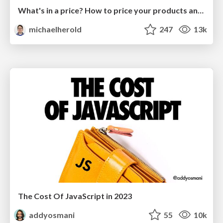
What's in a price? How to price your products and services
michaelherold
247
13k
The Cost Of JavaScript in 2023
addyosmani
55
10k