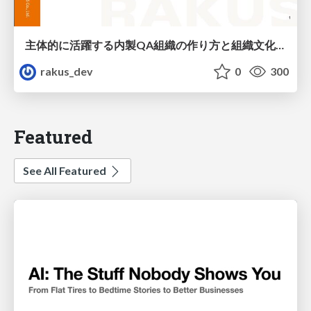
主体的に活躍する内製QA組織の作り方と組織文化の醸成 / How to Build a Proactive In-house QA Organization and Foster Its Culture
rakus_dev
0
300
Featured
See All Featured