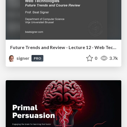
Future Trends and Review - Lecture 12 - Web Technologies (1019888BNR)
signer
0
3.7k
PRO