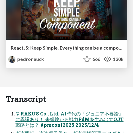
ReactJS: Keep Simple. Everything can be a component!
pedronauck
666
130k
Transcript
© RAKUS Co., Ltd. AI時代の『ジュニア不要論』
に異議あり！ 未経験から戦力PdMを生み出すOJT
戦略とは？ #pmconf2025 2025/12/4