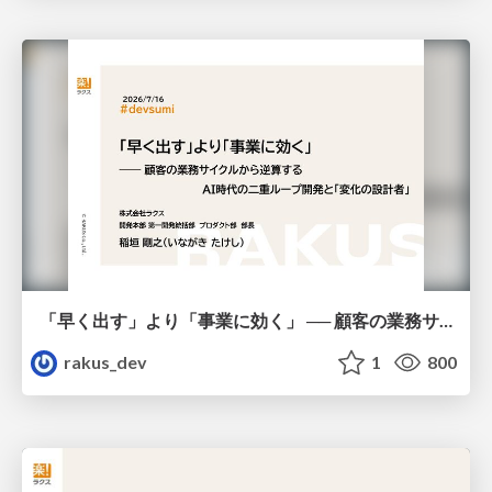
「早く出す」より「事業に効く」 ── 顧客の業務サイクルから逆算するAI時代の二重ループ開発と「変化の設計者」 / devsumi2026
rakus_dev
1
800