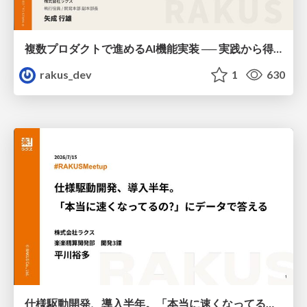
複数プロダクトで進めるAI機能実装 ── 実践から得たリアルな学びとロードマップ実現への挑戦 / AICon2026_yanari
rakus_dev
1
630
仕様駆動開発、導入半年。「本当に速くなってるの?」にデータで答える / AICon2026_hirakawa