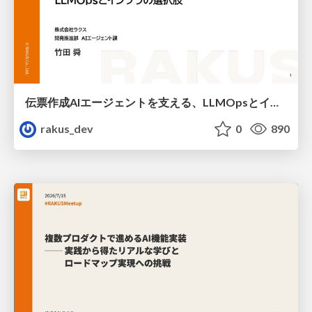
伝票作成AIエージェントを支える、LLMOpsとインフラの選択肢 / AICon2026_takeda
rakus_dev
0
890