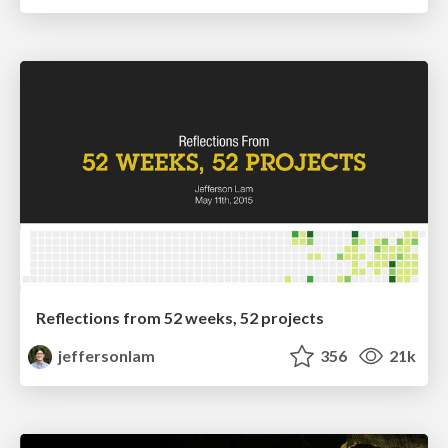
Reflections from 52 weeks, 52 projects
jeffersonlam
356
21k