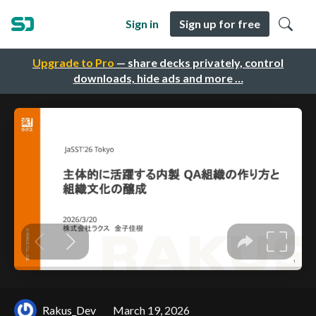
Sign in
Sign up for free
Upgrade to Pro
— share decks privately, control
downloads, hide ads and more …
Rakus_Dev
March 19, 2026