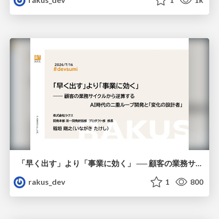
「早く出す」より「事業に効く」 ── 顧客の業務サイクルから逆算するAI時代の二重ループ開発と「変化の設計者」 / devsumi2026
rakus_dev
1
800