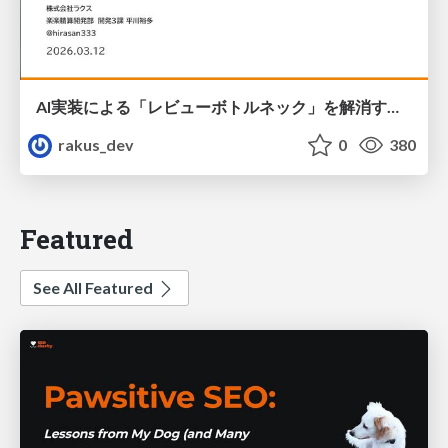
AI実装による「レビューボトルネック」を解消する仕様駆動開発（SDD）/ ai-sdd-review-bottleneck
rakus_dev
0
380
Featured
See All Featured