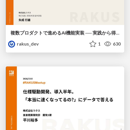
複数プロダクトで進めるAI機能実装 ── 実践から得たリアルな学びとロードマップ実現への挑戦 / AICon2026_yanari
rakus_dev
1
630