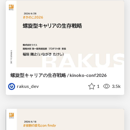
螺旋型キャリアの生存戦略 / kinoko-conf2026
rakus_dev
1
3.5k