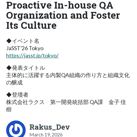
Proactive In-house QA
Organization and Foster
Its Culture
◆イベント名
JaSST’26 Tokyo
https://jasst.jp/tokyo/
◆発表タイトル
主体的に活躍する内製QA組織の作り方と組織文化
の醸成
◆登壇者
株式会社ラクス 第一開発統括部 QA課 金子 佳
樹
Rakus_Dev
March 19, 2026