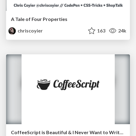
A Tale of Four Properties
chriscoyier
163
24k
CoffeeScript is Beautiful & I Never Want to Write Plain JavaScript Again