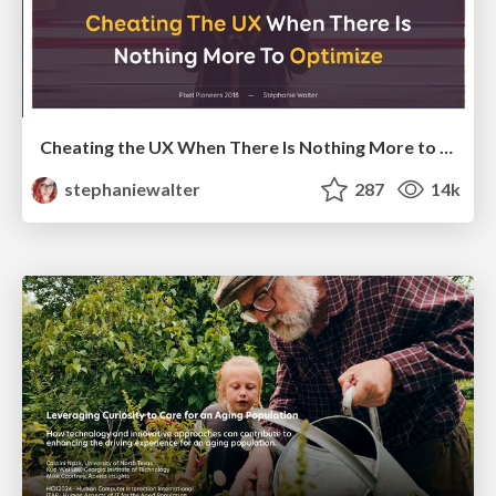
Cheating the UX When There Is Nothing More to Optimize - PixelPioneers
stephaniewalter
287
14k