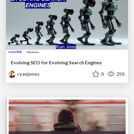
Evolving SEO for Evolving Search Engines
ryanjones
0
250