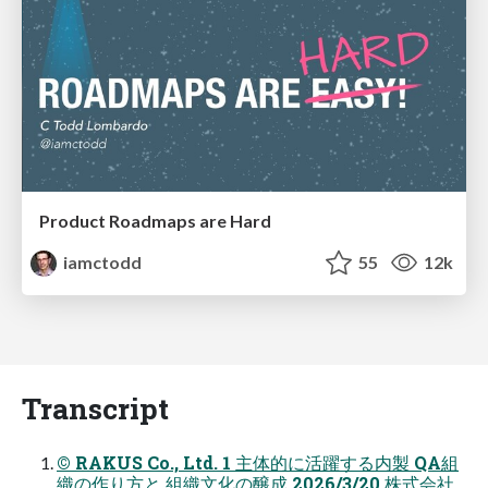
Product Roadmaps are Hard
iamctodd
55
12k
Transcript
© RAKUS Co., Ltd. 1 主体的に活躍する内製 QA組
織の作り方と 組織文化の醸成 2026/3/20 株式会社