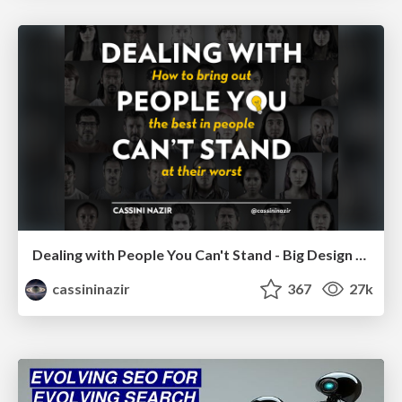
Dealing with People You Can't Stand - Big Design 2015
cassininazir
367
27k