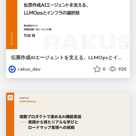
伝票作成AIエージェントを支える、LLMOpsとインフラの選択肢 / AICon2026_takeda
rakus_dev
0
920