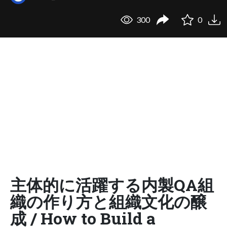
300
0
主体的に活躍する内製QA組
織の作り方と組織文化の醸
成 / How to Build a