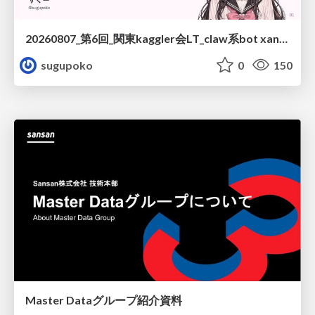
20260807_第6回_関東kaggler会LT_claw系bot xangiと始める、"寂しくない" kaggle
sugupoko
0
150
Master Dataグループ紹介資料