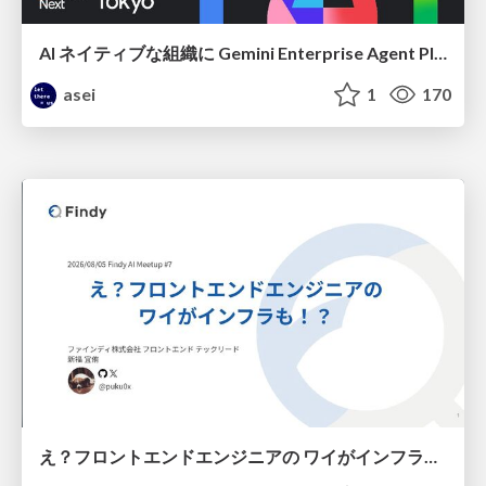
AI ネイティブな組織に Gemini Enterprise Agent Platform がなぜ必要なのか
asei
1
170
え？フロントエンドエンジニアの ワイがインフラも！？