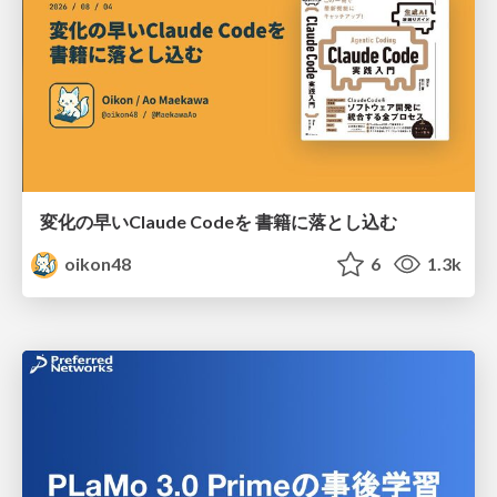
変化の早いClaude Codeを 書籍に落とし込む
oikon48
6
1.3k