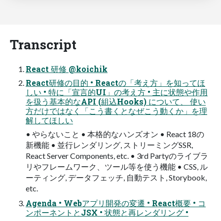
Transcript
React 研修 @koichik
React研修の目的 • Reactの「考え方」を知ってほ
しい • 特に「宣言的UI」の考え方 • 主に状態や作用
を扱う基本的なAPI (組込Hooks) について、 使い
方だけではなく「こう書くとなぜこう動くか」を理
解してほしい
• やらないこと • 本格的なハンズオン • React 18の
新機能 • 並行レンダリング, ストリーミングSSR,
React Server Components, etc. • 3rd Partyのライブラ
リやフレームワーク、ツール等を使う機能 • CSS, ル
ーティング, データフェッチ, 自動テスト, Storybook,
etc.
Agenda • Webアプリ開発の変遷 • React概要 • コ
ンポーネントとJSX • 状態と再レンダリング •