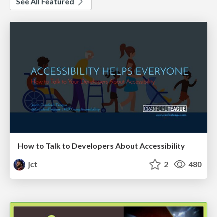
See All Featured
How to Talk to Developers About Accessibility
jct
2
480