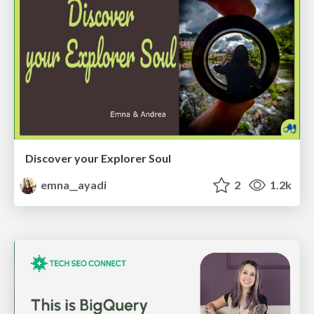
Discover your Explorer Soul
emna__ayadi
2
1.2k