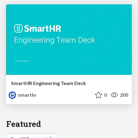
SmartHR Engineering Team Deck
smarthr
0
200
Featured