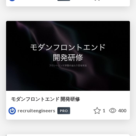
モダンフロントエンド 開発研修
recruitengineers
1
400
PRO