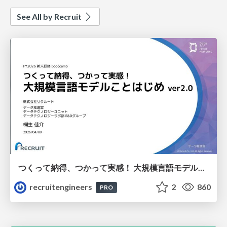
See All by Recruit
つくって納得、つかって実感！ 大規模言語モデルことはじめ ver2.0
recruitengineers
2
860
PRO