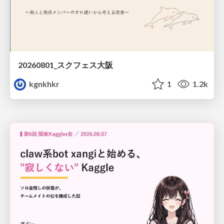
20260801_スクフェス大阪
kgnkhkr
1
1.2k