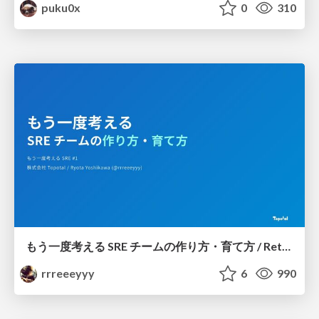
puku0x
0
310
もう一度考える SRE チームの作り方・育て方 / Rethinking SRE #1: Building and Growing SRE Teams
rrreeeyyy
6
990