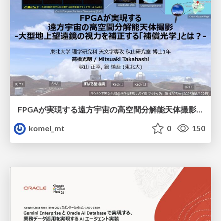
FPGAが実現する遠方宇宙の高空間分解能天体撮影 -大型地上望遠鏡の視力を補正する「補償光学」とは？-
komei_mt
0
150