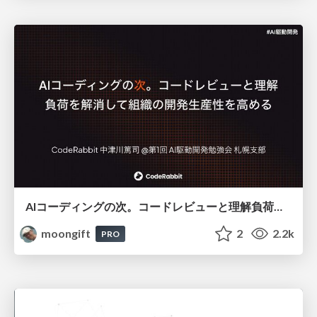
AIコーディングの次。コードレビューと理解負荷を解消して組織の開発生産性を高める
moongift
2
2.2k
PRO