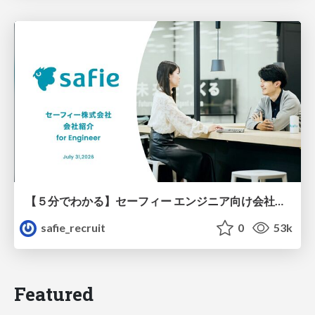
【５分でわかる】セーフィー エンジニア向け会社紹介
safie_recruit
0
53k
Featured