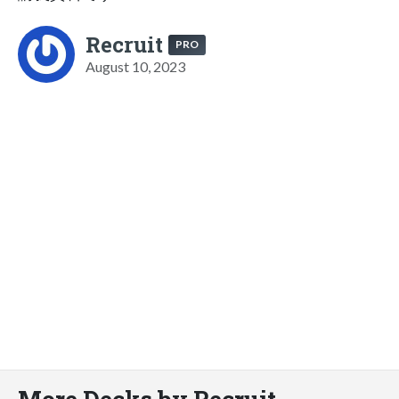
Recruit
PRO
August 10, 2023
More Decks by Recruit