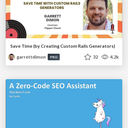
Save Time (by Creating Custom Rails Generators)
garrettdimon
32
4.2k
PRO