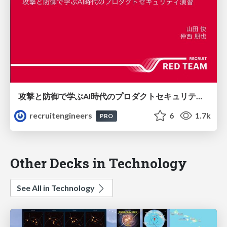
攻撃と防御で学ぶAI時代のプロダクトセキュリティ演習
recruitengineers
6
1.7k
PRO
Other Decks in Technology
See All in Technology