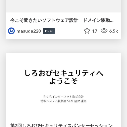
今こそ聞きたいソフトウェア設計 ドメイン駆動設計再入門
masuda220
17
6.5k
PRO
第3回しろおびセキュリティスポンサーセッション