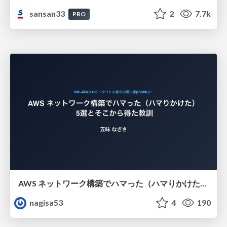
sansan33
2
7.7k
PRO
AWS ネットワーク構築でハマった（ハマりかけた） 5選とそこから得た教訓
nagisa53
4
190