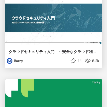
クラウドセキュリティ入門 ～安全なクラウド利用のための基礎知識～
lhazy
11
8.2k