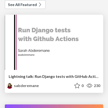
See All Featured
Lightning talk: Run Django tests with GitHub Actions
sabderemane
0
230