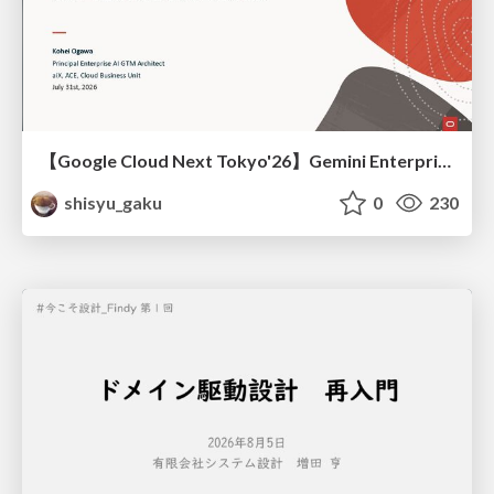
【Google Cloud Next Tokyo'26】Gemini Enterprise と Oracle AI Database で実現する、 業務データ活用を実現する AI エージェント実装
shisyu_gaku
0
230