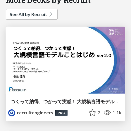
See All by Recruit
つくって納得、つかって実感！ 大規模言語モデルことはじめ ver2.0
recruitengineers
3
1.1k
PRO