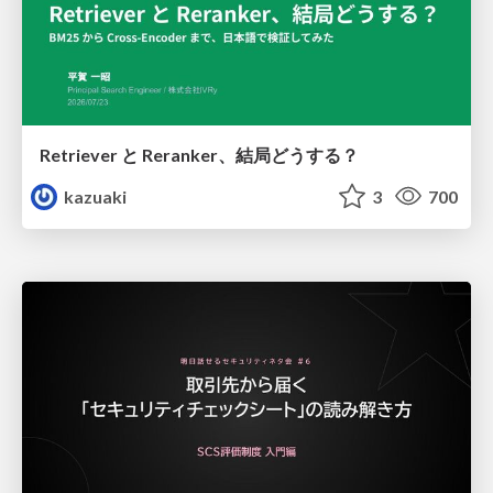
Retriever と Reranker、結局どうする？
kazuaki
3
700