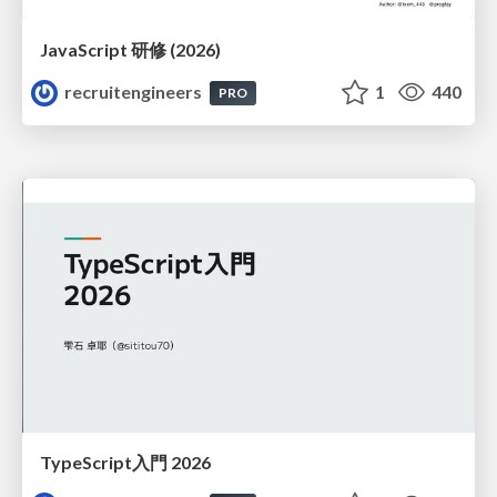
JavaScript 研修 (2026)
recruitengineers
1
440
PRO
TypeScript入門 2026