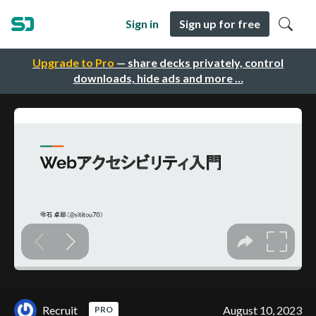
Sign in
Sign up for free
Upgrade to Pro
— share decks privately, control
downloads, hide ads and more …
Recruit
August 10, 2023
PRO