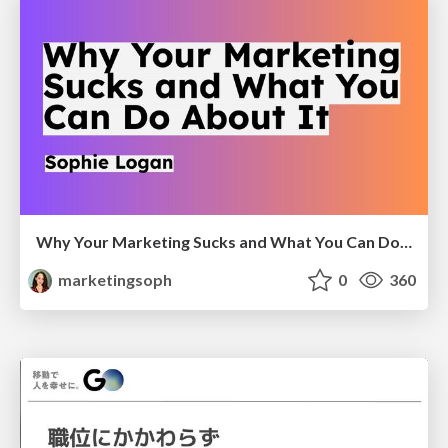
Why Your Marketing Sucks and What You Can Do About It - Sophie Logan
marketingsoph
0
360