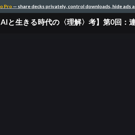
o Pro
— share decks privately, control downloads, hide ads 
【AIと生きる時代の〈理解〉考】第0回：