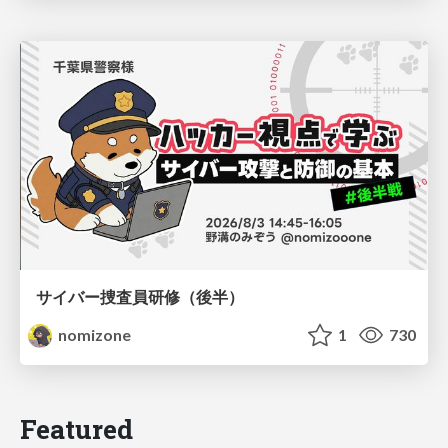
サイバー捜査員研修（後半）
nomizone
1
730
Featured