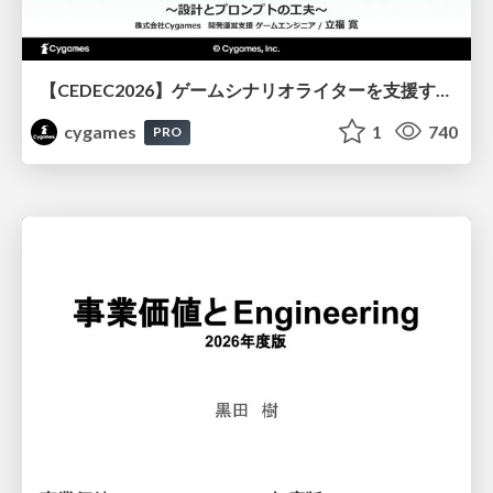
【CEDEC2026】ゲームシナリオライターを支援するAIツール開発の実践 ― 設計とプロンプトの工夫 ―
cygames
1
740
PRO