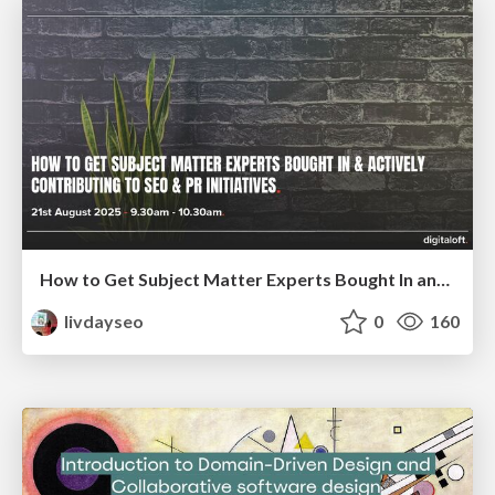
How to Get Subject Matter Experts Bought In and Actively Contributing to SEO & PR Initiatives.
livdayseo
0
160