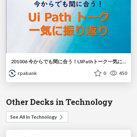
201006 今からでも間に合う！UiPathトーク一気に振り返り たまいさん
rpabank
0
450
Other Decks in Technology
See All in Technology