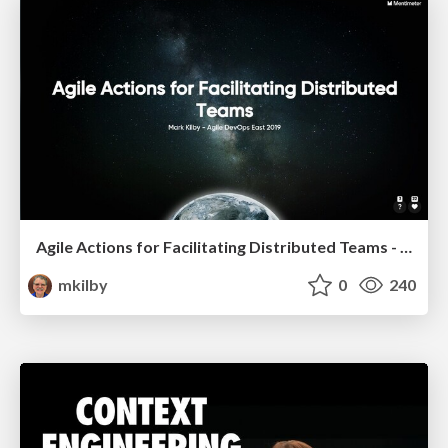
Agile Actions for Facilitating Distributed Teams - ADO2019
mkilby
0
240