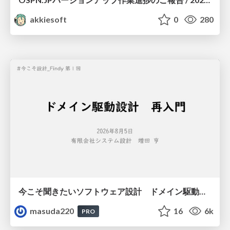
akkiesoft
0
280
今こそ聞きたいソフトウェア設計 ドメイン駆動設計再入門
masuda220
16
6k
PRO