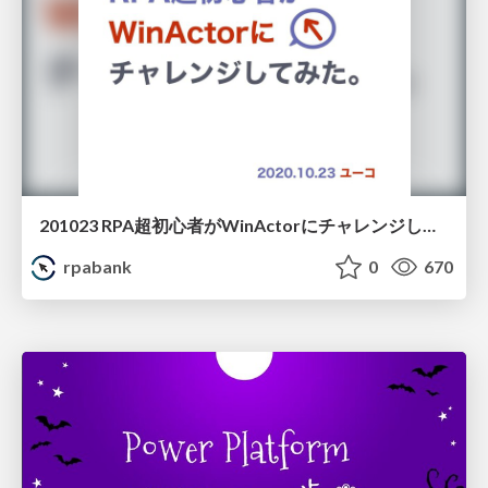
201023 RPA超初心者がWinActorにチャレンジしてみた ユーコさん
rpabank
0
670