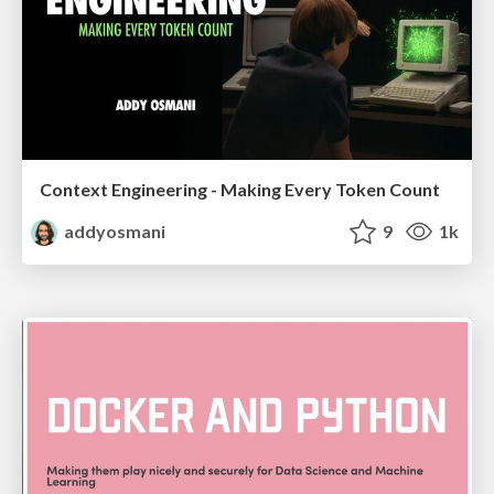
Context Engineering - Making Every Token Count
addyosmani
9
1k