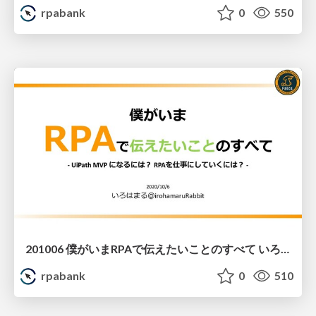
rpabank
0
550
201006 僕がいまRPAで伝えたいことのすべて いろはまるさん
rpabank
0
510