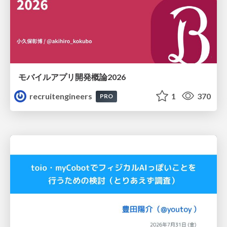
モバイルアプリ開発概論2026
recruitengineers
1
370
PRO