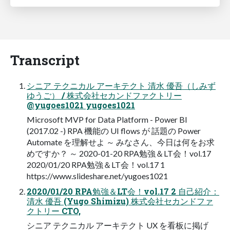
Transcript
シニア テクニカル アーキテクト 清水 優吾（しみず
ゆうご） / 株式会社セカンドファクトリー
@yugoes1021 yugoes1021
Microsoft MVP for Data Platform - Power BI
(2017.02 -) RPA 機能の UI flows が 話題の Power
Automate を理解せよ ～ みなさん、今日は何をお求
めですか？ ～ 2020-01-20 RPA勉強＆LT会！vol.17
2020/01/20 RPA勉強＆LT会！vol.17 1
https://www.slideshare.net/yugoes1021
2020/01/20 RPA勉強＆LT会！vol.17 2 自己紹介：
清水 優吾 (Yugo Shimizu) 株式会社セカンドファ
クトリー CTO,
シニア テクニカル アーキテクト UX を看板に掲げ