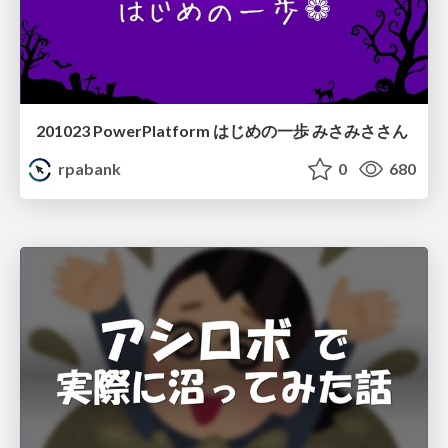
201023 PowerPlatform はじめの一歩 みさみささん
rpabank
0
680