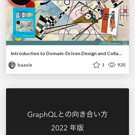
Introduction to Domain-Driven Design and Collaborative software design
baasie
1
920