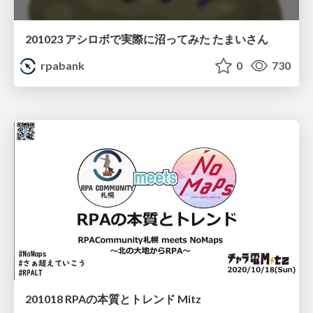
201023 アシロボで実際に沼ってみた たまいさん
rpabank
0
730
201018 RPAの本質とトレンド Mitz