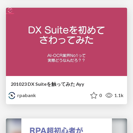
201023 DX Suiteを触ってみた Ayy
rpabank
0
1.1k