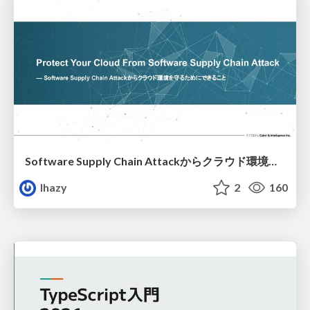
Software Supply Chain Attackからクラウド環境を守るためにできること
lhazy
2
160