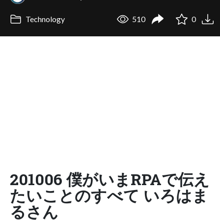
Technology
510
0
201006 僕がいまRPAで伝え
たいことのすべて いろはま
るさん