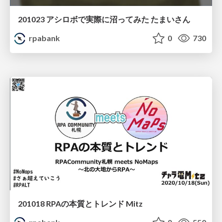
201023 アシロボで実際に沼ってみた たまいさん
rpabank
0
730
201018 RPAの本質とトレンド Mitz