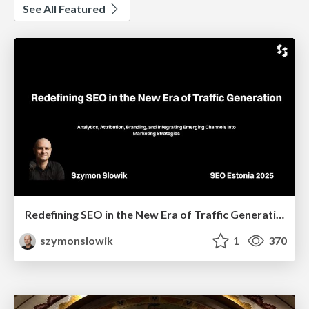
See All Featured
Redefining SEO in the New Era of Traffic Generation
szymonslowik
1
370