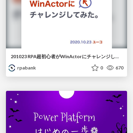
201023 RPA超初心者がWinActorにチャレンジしてみた ユーコさん
rpabank
0
670