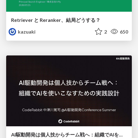
Retriever と Reranker、結局どうする？
kazuaki
2
650
AI駆動開発は個人技からチーム戦へ：組織でAIを使いこなすための実践設計