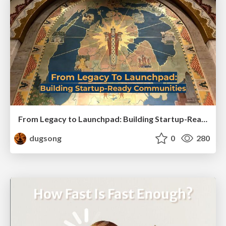
From Legacy to Launchpad: Building Startup-Ready Communities
dugsong
0
280