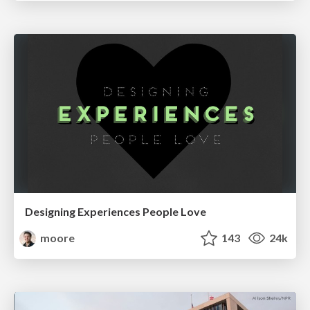
Designing Experiences People Love
moore
143
24k