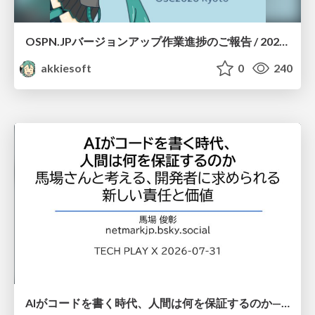
OSPN.JPバージョンアップ作業進捗のご報告 / 20260801-osc26kyoto
akkiesoft
0
240
AIがコードを書く時代、人間は何を保証するのか———馬場さんと考える、開発者に求められる新しい責任と価値 - TECH PLAY