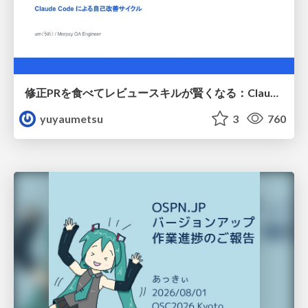
修正PRを食べてレビュースキルが賢くなる：Claude Codeによる自己改善サイクル
yuyaumetsu
3
760