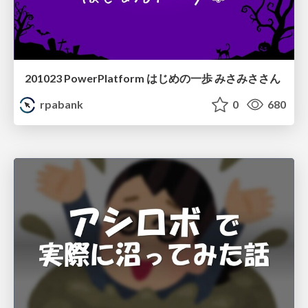
201023 PowerPlatform はじめの一歩 みさみささん
rpabank
0
680