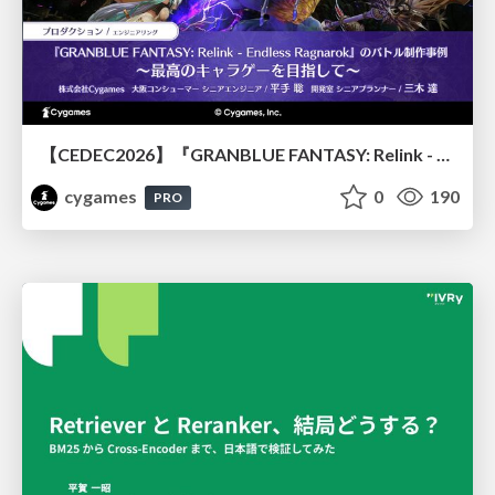
【CEDEC2026】『GRANBLUE FANTASY: Relink - Endless Ragnarok』のバトル制作事例 ～最高のキャラゲーを目指して～
cygames
0
190
PRO