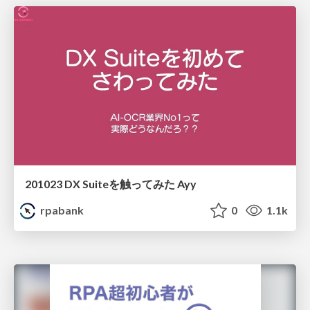
201023 DX Suiteを触ってみた Ayy
rpabank
0
1.1k