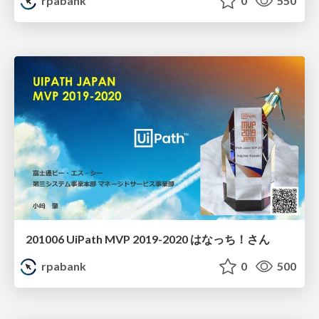
rpabank
0
550
201006 UiPath MVP 2019-2020 はなっち！さん
rpabank
0
500