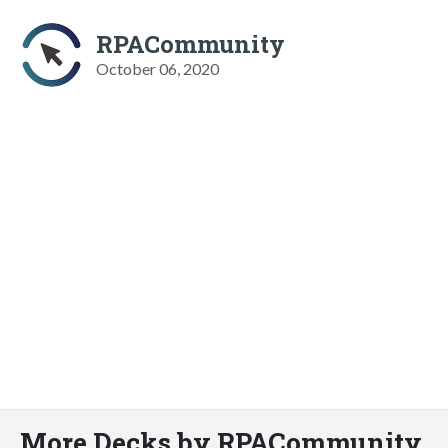
RPACommunity
October 06, 2020
More Decks by RPACommunity