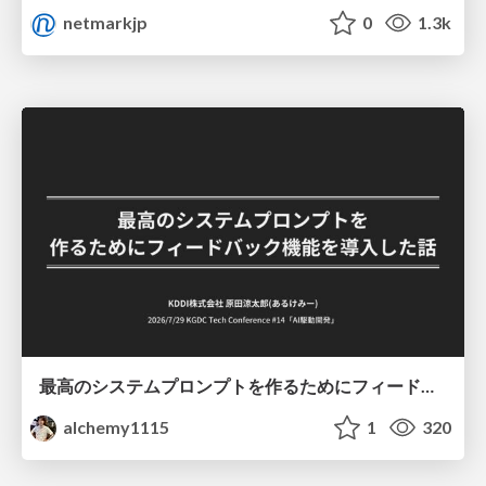
netmarkjp
0
1.3k
最高のシステムプロンプトを作るためにフィードバック機能を導入した話
alchemy1115
1
320