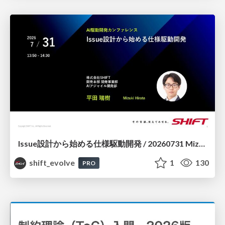
Issue設計から始める仕様駆動開発 / 20260731 Mizuki Hirata
shift_evolve
1
130
PRO