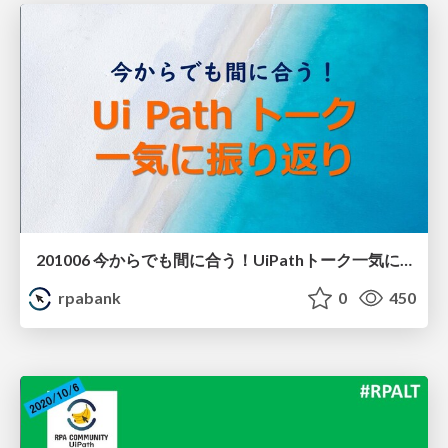
201006 今からでも間に合う！UiPathトーク一気に振り返り たまいさん
rpabank
0
450