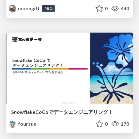
moongift
0
440
PRO
SnowflakeCoCoでデータエンジニアリング！
foursue
0
170