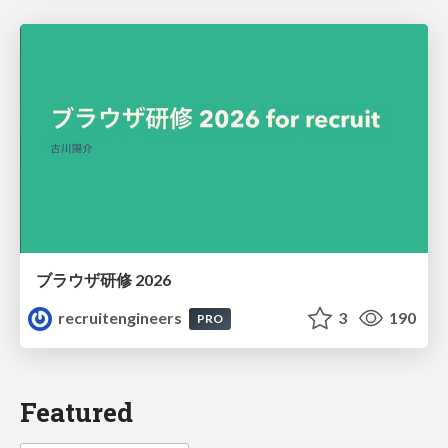
ブラウザ研修 2026
recruitengineers
3
190
PRO
Featured