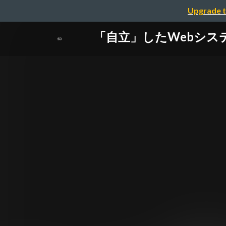
Upgrade t
「自立」したWebシステム