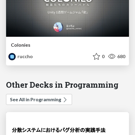
Colonies
ruccho
0
680
Other Decks in Programming
See All in Programming