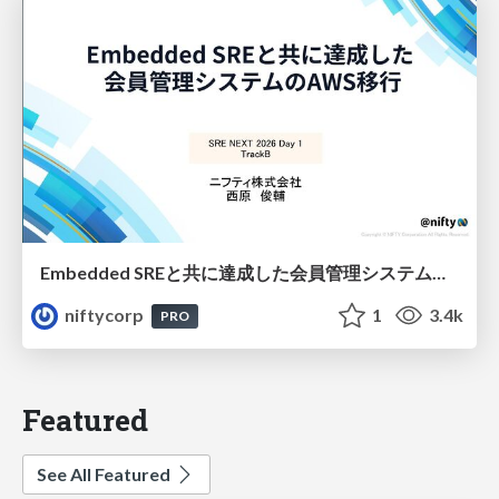
Embedded SREと共に達成した会員管理システムのAWS移行 - SRE NEXT 2026 ランチスポンサーセッション
niftycorp
1
3.4k
PRO
Featured
See All Featured