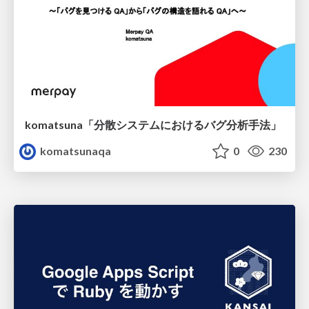
komatsuna「分散システムにおけるバグ分析手法」
komatsunaqa
0
230