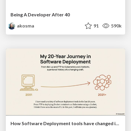
Being A Developer After 40
akosma
91
590k
How Software Deployment tools have changed in the past 20 years