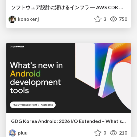
ソフトウェア設計に溶けるインフラ ― AWS CDK のインフラ認識論
konokenj
3
750
GDG Korea Android: 2026 I/O Extended ~ What's new in Android development tools
pluu
0
210