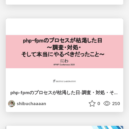
php-fpmのプロセスが枯渇した日-調査・対処・そして本当にやるべきだったこと-
shibuchaaaan
0
210