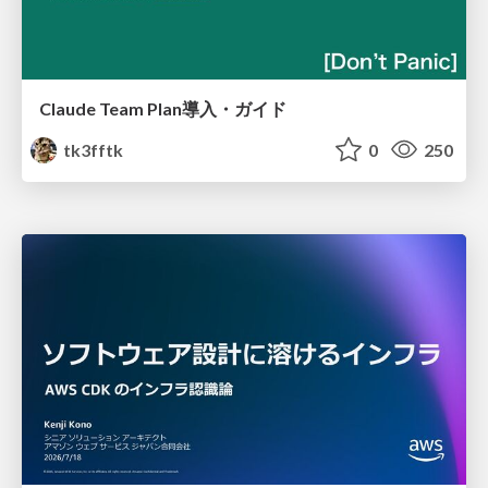
Claude Team Plan導入・ガイド
tk3fftk
0
250