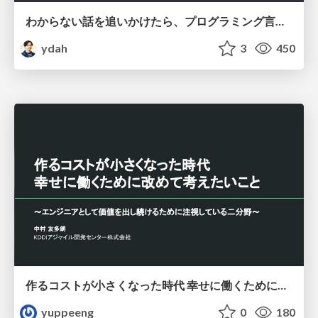
わからない話を追いかけたら、プログラミング言語を作る側にいた
ydah
3
450
作るコストが小さくなった時代 幸せに働くために改めて考えたいこと 〜エンジニアとして価値を出し続けるために注視している二分野〜
yuppeeng
0
180