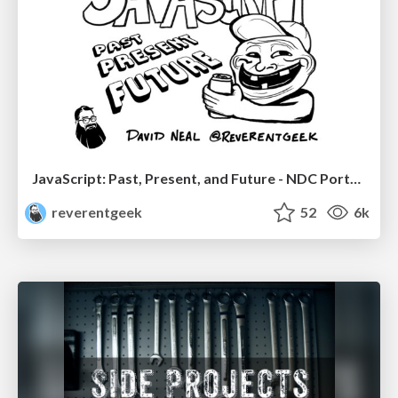
JavaScript: Past, Present, and Future - NDC Porto 2020
reverentgeek
52
6k