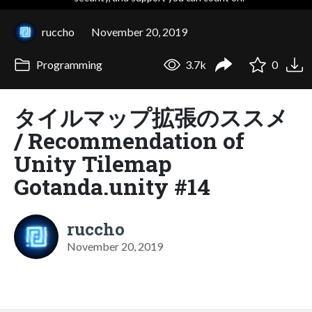
ruccho
November 20, 2019
Programming
3.7k
0
タイルマップ拡張のススメ
/ Recommendation of
Unity Tilemap
Gotanda.unity #14
ruccho
November 20, 2019