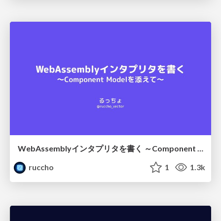
WebAssemblyインタプリタを書く ～Component Modelを添えて～
ruccho
1
1.3k