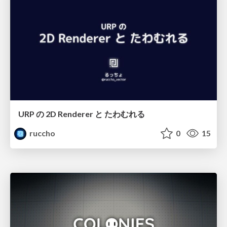
URP の 2D Renderer と たわむれる
ruccho
0
15