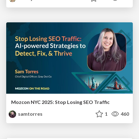
Mozcon NYC 2025: Stop Losing SEO Traffic
samtorres
1
460