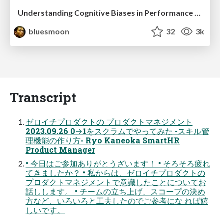
Understanding Cognitive Biases in Performance Measurement
bluesmoon
32
3k
Transcript
ゼロイチプロダクトの プロダクトマネジメント
2023.09.26 0→1をスクラムでやってみた -スキル管
理機能の作り方- Ryo Kaneoka SmartHR
Product Manager
• 今日はご参加ありがとうざいます！ • そろそろ疲れ
てきましたか？ • 私からは、ゼロイチプロダクトの
プロダクトマネジメントで意識したことについてお
話しします。 • チームの立ち上げ、スコープの決め
方など、いろいろと工夫したのでご参考にな れば嬉
しいです。