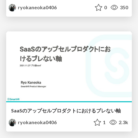
ryokaneoka0406
0
350
SaaSのアップセルプロダクトにおけるブレない軸
ryokaneoka0406
1
2.3k