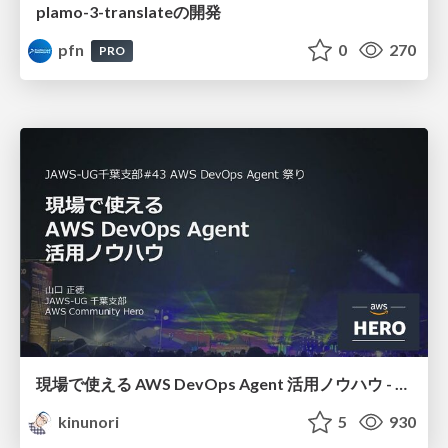
plamo-3-translateの開発
pfn
0
270
PRO
現場で使える AWS DevOps Agent 活用ノウハウ - Release Management 機能の検証結果を添えて / AWS DevOps Agent Release Management and Know-How
kinunori
5
930