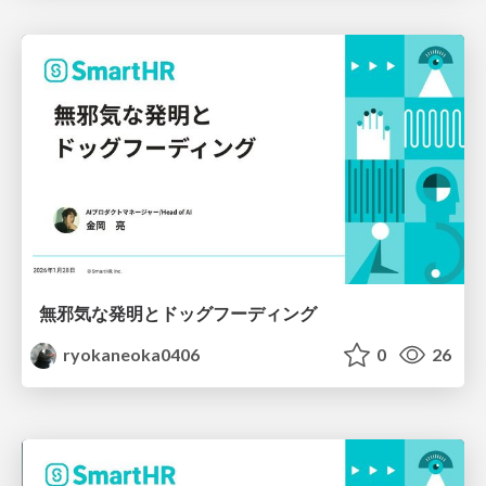
無邪気な発明とドッグフーディング
ryokaneoka0406
0
26