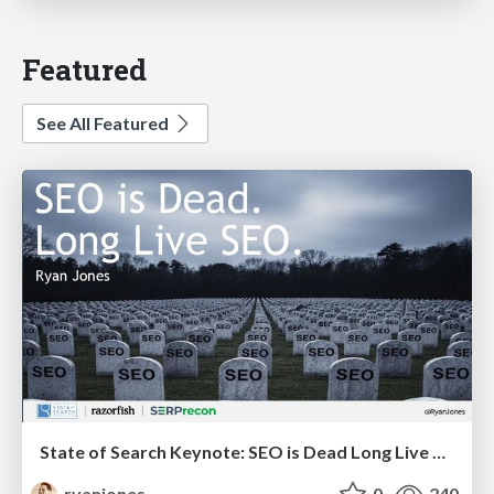
Featured
See All Featured
State of Search Keynote: SEO is Dead Long Live SEO
ryanjones
0
240