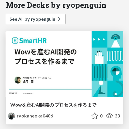
More Decks by ryopenguin
See All by ryopenguin
Wowを産むAI開発の プロセスを作るまで
ryokaneoka0406
0
33