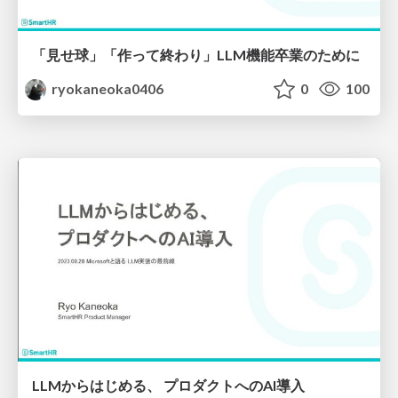
「見せ球」「作って終わり」LLM機能卒業のために
ryokaneoka0406
0
100
LLMからはじめる、 プロダクトへのAI導入