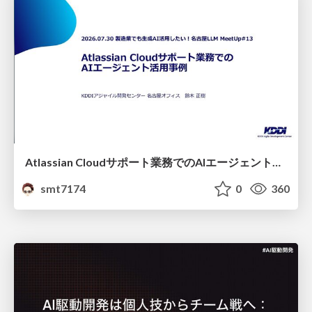
Atlassian Cloudサポート業務でのAIエージェント活用事例
smt7174
0
360