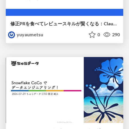
修正PRを食べてレビュースキルが賢くなる：Claude Codeによる自己改善サイクル
yuyaumetsu
0
290