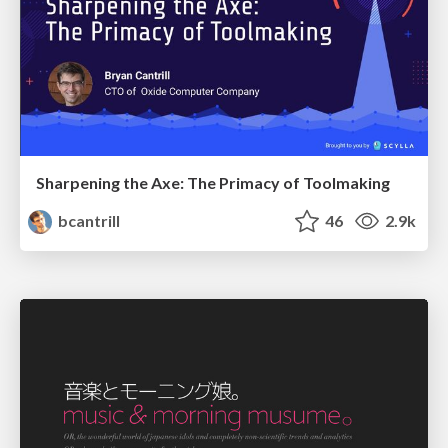
Sharpening the Axe: The Primacy of Toolmaking
bcantrill
46
2.9k