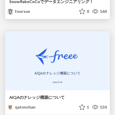
SnowflakeCoCoでデータエンジニアリング！
foursue
0
160
AIQAのナレッジ構築について
qatonchan
1
150