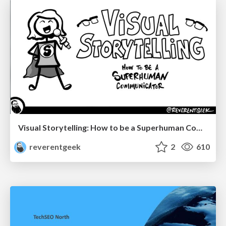
Visual Storytelling: How to be a Superhuman Communicator
reverentgeek
2
610