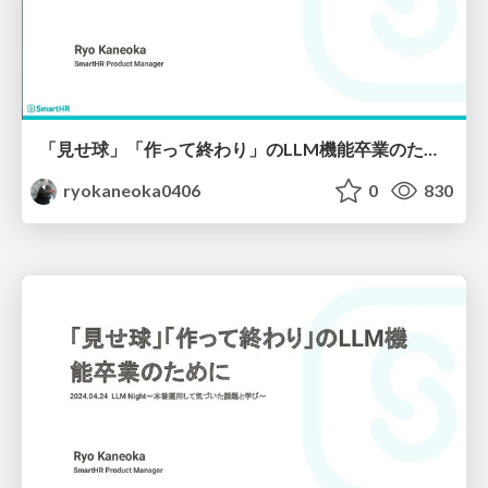
「見せ球」「作って終わり」のLLM機能卒業のために
ryokaneoka0406
0
830