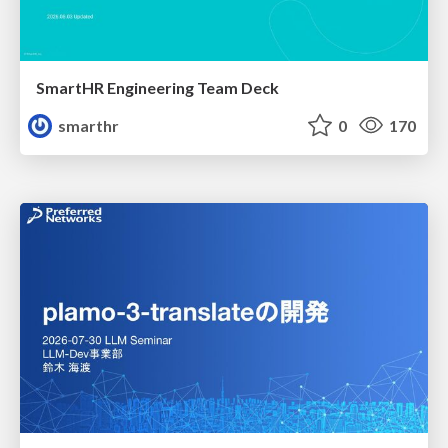
SmartHR Engineering Team Deck
smarthr
0
170