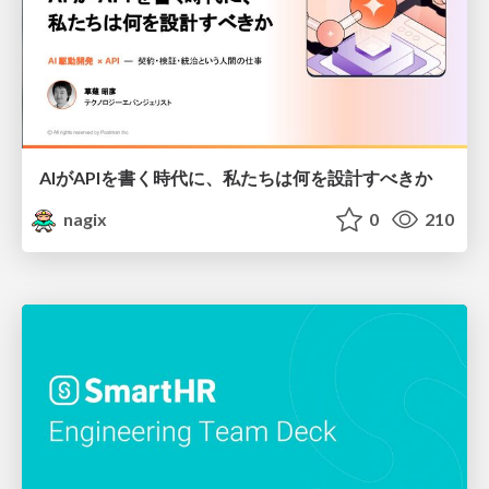
AIがAPIを書く時代に、私たちは何を設計すべきか
nagix
0
210