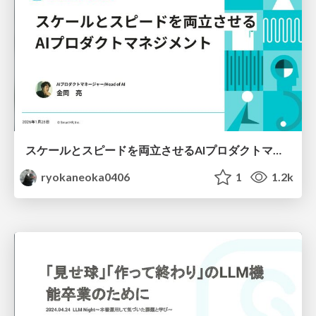
スケールとスピードを両立させるAIプロダクトマネジメント
ryokaneoka0406
1
1.2k