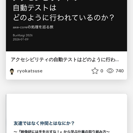
アクセシビリティの自動テストはどのように行われているのか？ axe-coreの処理を巡る旅
ryokatsuse
0
740