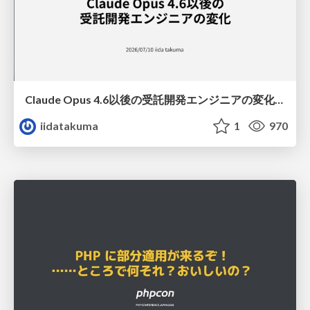
Claude Opus 4.6以後の受託開発エンジニアの変化(Claude Code開発ノウハウ大公開スペシャルbyクラスメソッド)
iidatakuma
1
970