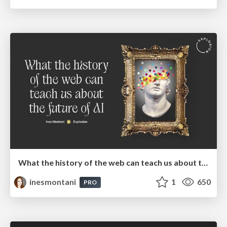
What the history of the web can teach us about the future of AI
inesmontani
1
650
PRO