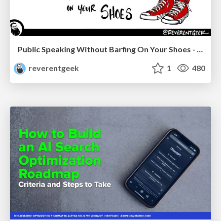
Public Speaking Without Barfing On Your Shoes - THAT 2023
reverentgeek
1
480