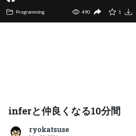
Programming
490
1
inferと仲良くなる10分間
ryokatsuse