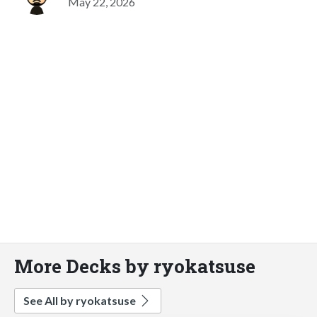
May 22, 2026
More Decks by ryokatsuse
See All by ryokatsuse