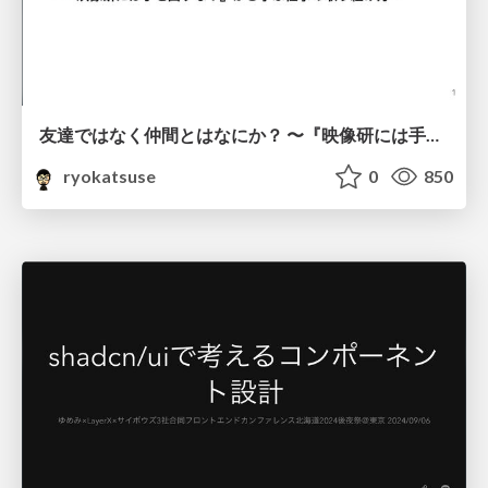
友達ではなく仲間とはなにか？ 〜『映像研には手を出すな！』から学ぶ仕事の取り組み方〜
ryokatsuse
0
850