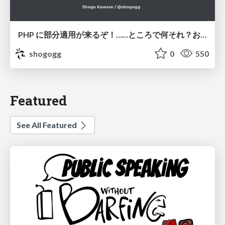
PHP に部分適用が来るぞ！……ところで何それ？おいしいの？ #phpcon / phpcon-2026
shogogg
0
550
Featured
See All Featured