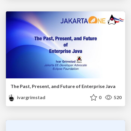
The Past, Present, and Future of Enterprise Java
ivargrimstad
0
520