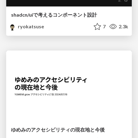
shadcn/uiで考えるコンポーネント設計
ryokatsuse
7
2.3k
ゆめみのアクセシビリティの現在地と今後