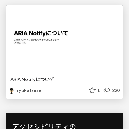
ARIA Notifyについて
ryokatsuse
1
220