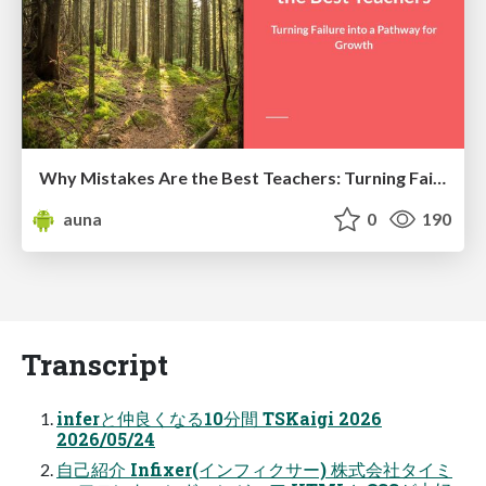
Why Mistakes Are the Best Teachers: Turning Failure into a Pathway for Growth
auna
0
190
Transcript
inferと仲良くなる10分間 TSKaigi 2026
2026/05/24
自己紹介 Infixer(インフィクサー) 株式会社タイミ