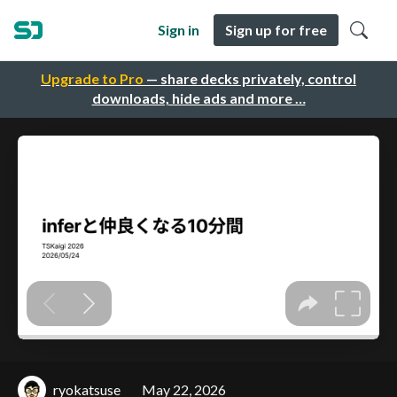
Sign in
Sign up for free
Upgrade to Pro
— share decks privately, control
downloads, hide ads and more …
ryokatsuse
May 22, 2026