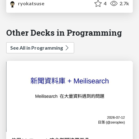
ryokatsuse
4
2.7k
Other Decks in Programming
See All in Programming