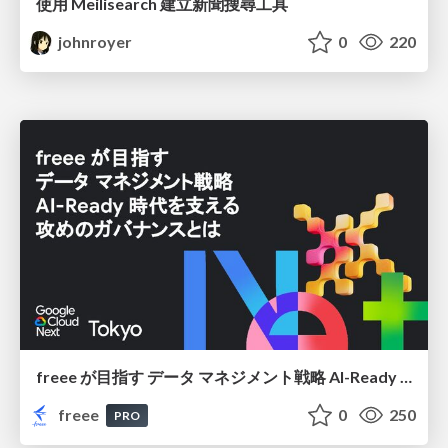
使用 Meilisearch 建立新聞搜尋工具
johnroyer
0
220
freee が目指す データ マネジメント戦略 AI-Ready 時代を支える 攻めのガバナンスとは
freee
0
250
PRO