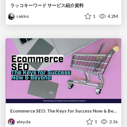
ラッコキーワード サービス紹介資料
rakko
1
4.2M
Ecommerce SEO: The Keys for Success Now & Beyond - #SERPConf2024
aleyda
1
2.1k