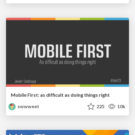
Mobile First: as difficult as doing things right
swwweet
225
10k