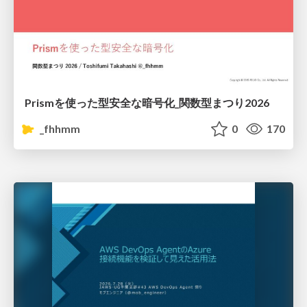
Prismを使った型安全な暗号化_関数型まつり2026
_fhhmm
0
170