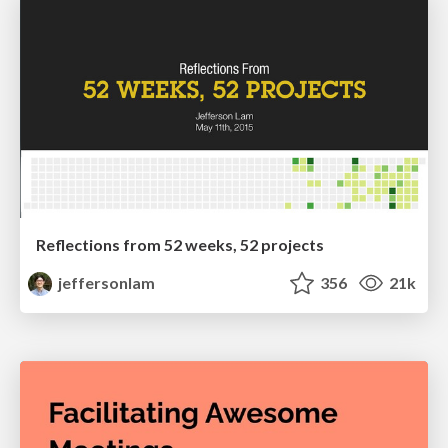
Reflections from 52 weeks, 52 projects
jeffersonlam
356
21k