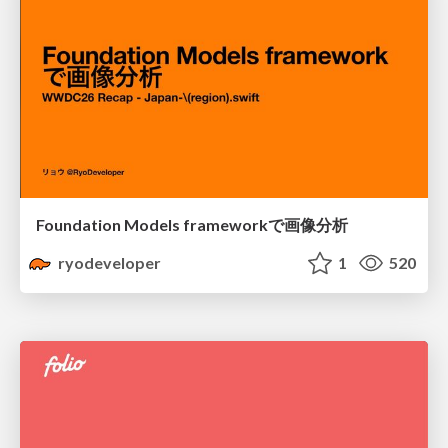
Foundation Models frameworkで画像分析
ryodeveloper
1
520